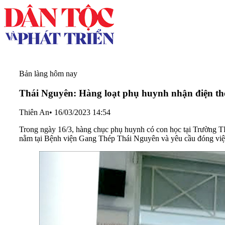
Bản làng hôm nay
Thái Nguyên: Hàng loạt phụ huynh nhận điện tho
Thiên An
•
16/03/2023 14:54
Trong ngày 16/3, hàng chục phụ huynh có con học tại Trường TH
nằm tại Bệnh viện Gang Thép Thái Nguyên và yêu cầu đóng việ