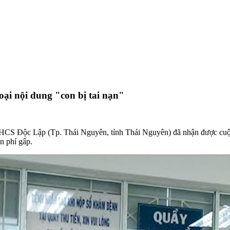
ại nội dung "con bị tai nạn"
CS Độc Lập (Tp. Thái Nguyên, tỉnh Thái Nguyên) đã nhận được cuộc đi
n phí gấp.