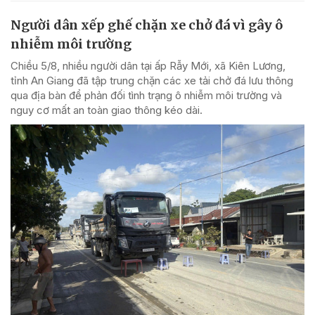
Người dân xếp ghế chặn xe chở đá vì gây ô
nhiễm môi trường
Chiều 5/8, nhiều người dân tại ấp Rẫy Mới, xã Kiên Lương,
tỉnh An Giang đã tập trung chặn các xe tải chở đá lưu thông
qua địa bàn để phản đối tình trạng ô nhiễm môi trường và
nguy cơ mất an toàn giao thông kéo dài.