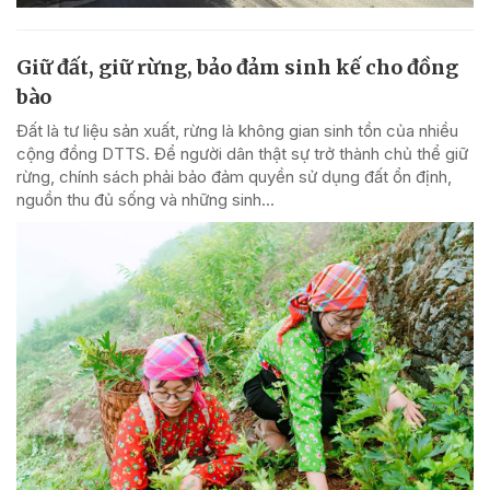
Giữ đất, giữ rừng, bảo đảm sinh kế cho đồng
bào
Đất là tư liệu sản xuất, rừng là không gian sinh tồn của nhiều
cộng đồng DTTS. Để người dân thật sự trở thành chủ thể giữ
rừng, chính sách phải bảo đảm quyền sử dụng đất ổn định,
nguồn thu đủ sống và những sinh...