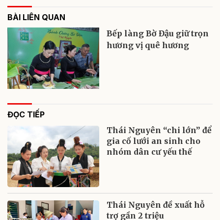
BÀI LIÊN QUAN
Bếp làng Bờ Đậu giữ trọn
hương vị quê hương
ĐỌC TIẾP
Thái Nguyên “chi lớn” để
gia cố lưới an sinh cho
nhóm dân cư yếu thế
Thái Nguyên đề xuất hỗ
trợ gần 2 triệu