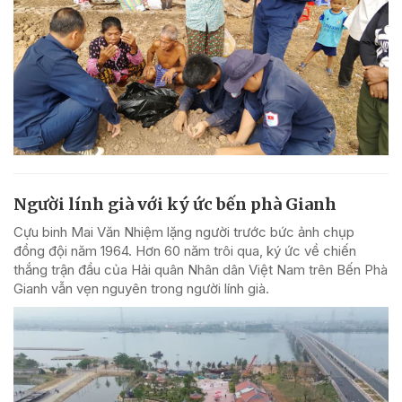
Người lính già với ký ức bến phà Gianh
Cựu binh Mai Văn Nhiệm lặng người trước bức ảnh chụp
đồng đội năm 1964. Hơn 60 năm trôi qua, ký ức về chiến
thắng trận đầu của Hải quân Nhân dân Việt Nam trên Bến Phà
Gianh vẫn vẹn nguyên trong người lính già.