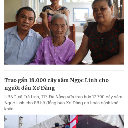
Trao gần 18.000 cây sâm Ngọc Linh cho
người dân Xơ Đăng
UBND xã Trà Linh, TP. Đà Nẵng vừa trao hơn 17.700 cây sâm
Ngọc Linh cho 88 hộ đồng bào Xơ Đăng có hoàn cảnh khó
khăn.