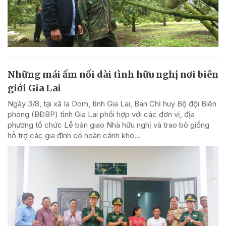
Những mái ấm nối dài tình hữu nghị nơi biên
giới Gia Lai
Ngày 3/8, tại xã Ia Dom, tỉnh Gia Lai, Ban Chỉ huy Bộ đội Biên
phòng (BĐBP) tỉnh Gia Lai phối hợp với các đơn vị, địa
phương tổ chức Lễ bàn giao Nhà hữu nghị và trao bò giống
hỗ trợ các gia đình có hoàn cảnh khó...