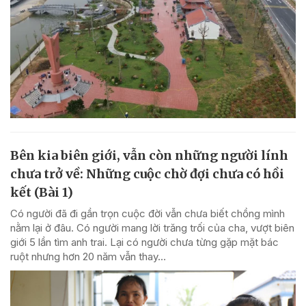
Bên kia biên giới, vẫn còn những người lính
chưa trở về: Những cuộc chờ đợi chưa có hồi
kết (Bài 1)
Có người đã đi gần trọn cuộc đời vẫn chưa biết chồng mình
nằm lại ở đâu. Có người mang lời trăng trối của cha, vượt biên
giới 5 lần tìm anh trai. Lại có người chưa từng gặp mặt bác
ruột nhưng hơn 20 năm vẫn thay...