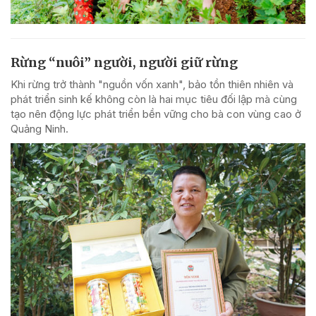
Rừng “nuôi” người, người giữ rừng
Khi rừng trở thành "nguồn vốn xanh", bảo tồn thiên nhiên và
phát triển sinh kế không còn là hai mục tiêu đối lập mà cùng
tạo nên động lực phát triển bền vững cho bà con vùng cao ở
Quảng Ninh.