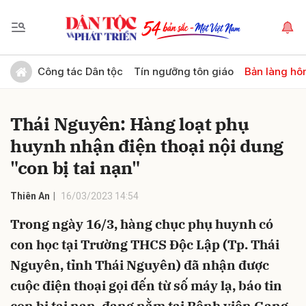
Gửi bình luận
Công tác Dân tộc
Tín ngưỡng tôn giáo
Bản làng hô
Thái Nguyên: Hàng loạt phụ
huynh nhận điện thoại nội dung
"con bị tai nạn"
Thiên An
16/03/2023 14:54
Hủy
Gửi
Trong ngày 16/3, hàng chục phụ huynh có
con học tại Trường THCS Độc Lập (Tp. Thái
Nguyên, tỉnh Thái Nguyên) đã nhận được
cuộc điện thoại gọi đến từ số máy lạ, báo tin