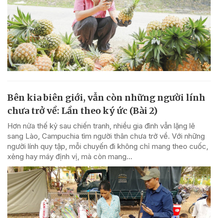
Bên kia biên giới, vẫn còn những người lính
chưa trở về: Lần theo ký ức (Bài 2)
Hơn nửa thế kỷ sau chiến tranh, nhiều gia đình vẫn lặng lẽ
sang Lào, Campuchia tìm người thân chưa trở về. Với những
người lính quy tập, mỗi chuyến đi không chỉ mang theo cuốc,
xẻng hay máy định vị, mà còn mang...