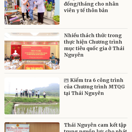
đồng/tháng cho nhân
viên y tế thôn bản
Nhiều thách thức trong
thực hiện Chương trình
mục tiêu quốc gia ở Thái
Nguyên
Kiểm tra 6 công trình
của Chương trình MTQG
tại Thái Nguyên
Thái Nguyên cam kết tập
trung nguồn lực cho phát