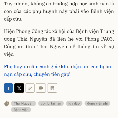
Tuy nhiên, không có trường hợp học sinh nào là
con của các phụ huynh này phải vào Bệnh viện
cấp cứu.
Hiện Phòng Công tác xã hội của Bệnh viện Trung
ương Thái Nguyên đã liên hệ với Phòng PA03,
Công an tỉnh Thái Nguyên để thông tin về sự
việc.
Phụ huynh cần cảnh giác khi nhận tin 'con bị tai
nạn cấp cứu, chuyển tiền gấp'
Thái Nguyên
con bị tai nạn
lừa đảo
đóng viện phí
Bệnh viện