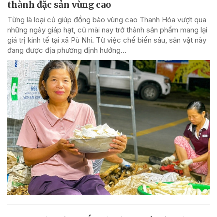
thành đặc sản vùng cao
Từng là loại củ giúp đồng bào vùng cao Thanh Hóa vượt qua
những ngày giáp hạt, củ mài nay trở thành sản phẩm mang lại
giá trị kinh tế tại xã Pù Nhi. Từ việc chế biến sâu, sản vật này
đang được địa phương định hướng...