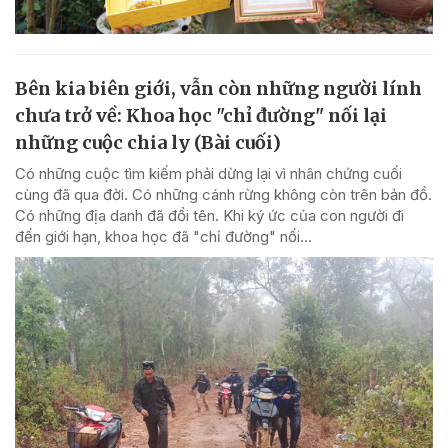
Bên kia biên giới, vẫn còn những người lính
chưa trở về: Khoa học "chỉ đường" nối lại
những cuộc chia ly (Bài cuối)
Có những cuộc tìm kiếm phải dừng lại vì nhân chứng cuối
cùng đã qua đời. Có những cánh rừng không còn trên bản đồ.
Có những địa danh đã đổi tên. Khi ký ức của con người đi
đến giới hạn, khoa học đã "chỉ đường" nối...