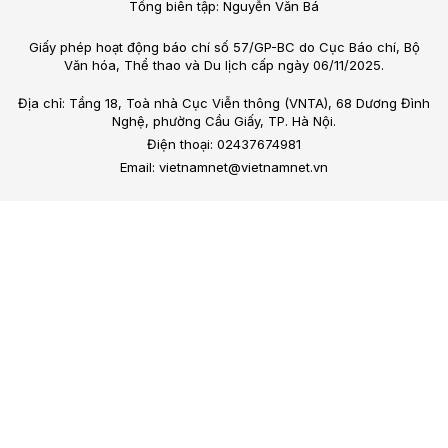
Tổng biên tập: Nguyễn Văn Bá
Giấy phép hoạt động báo chí số 57/GP-BC do Cục Báo chí, Bộ
Văn hóa, Thể thao và Du lịch cấp ngày 06/11/2025.
Địa chỉ: Tầng 18, Toà nhà Cục Viễn thông (VNTA), 68 Dương Đình
Nghệ, phường Cầu Giấy, TP. Hà Nội.
Điện thoại: 02437674981
Email: vietnamnet@vietnamnet.vn