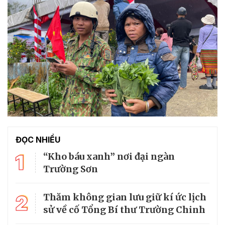
ĐỌC NHIỀU
1
“Kho báu xanh” nơi đại ngàn
Trường Sơn
2
Thăm không gian lưu giữ kí ức lịch
sử về cố Tổng Bí thư Trường Chinh