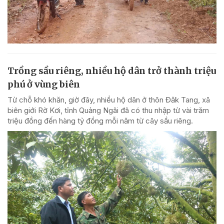
Trồng sầu riêng, nhiều hộ dân trở thành triệu
phú ở vùng biên
Từ chỗ khó khăn, giờ đây, nhiều hộ dân ở thôn Đăk Tang, xã
biên giới Rờ Kơi, tỉnh Quảng Ngãi đã có thu nhập từ vài trăm
triệu đồng đến hàng tỷ đồng mỗi năm từ cây sầu riêng.