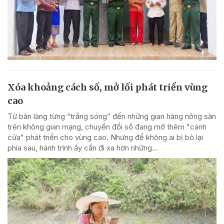
Xóa khoảng cách số, mở lối phát triển vùng
cao
Từ bản làng từng “trắng sóng” đến những gian hàng nông sản
trên không gian mạng, chuyển đổi số đang mở thêm "cánh
cửa" phát triển cho vùng cao. Nhưng để không ai bị bỏ lại
phía sau, hành trình ấy cần đi xa hơn những...