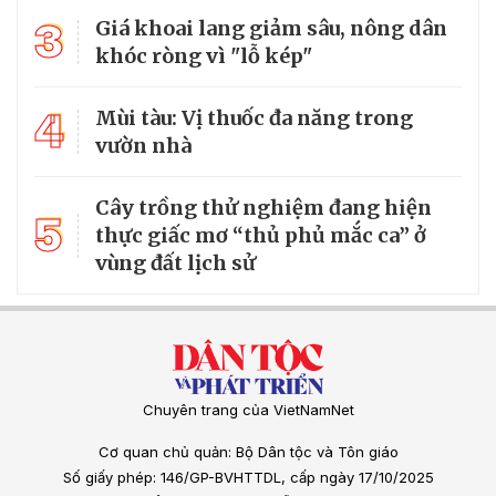
3
Giá khoai lang giảm sâu, nông dân
khóc ròng vì "lỗ kép"
4
Mùi tàu: Vị thuốc đa năng trong
vườn nhà
Cây trồng thử nghiệm đang hiện
5
thực giấc mơ “thủ phủ mắc ca” ở
vùng đất lịch sử
Chuyên trang của VietNamNet
Cơ quan chủ quản: Bộ Dân tộc và Tôn giáo
Số giấy phép: 146/GP-BVHTTDL, cấp ngày 17/10/2025