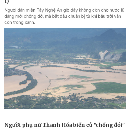
1)
Người dân miền Tây Nghệ An giờ đây không còn chờ nước lũ
dâng mới chống đỡ, mà bắt đầu chuẩn bị từ khi bầu trời vẫn
còn trong xanh.
Người phụ nữ Thanh Hóa biến củ "chống đói"