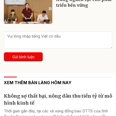
triển bền vững
Gửi bình luận
XEM THÊM BẢN LÀNG HÔM NAY
Không sợ thất bại, nông dân thu tiền tỷ từ mô
hình kinh tế
Thời gian gần đây, tại các xã vùng đồng bào DTTS của tỉnh