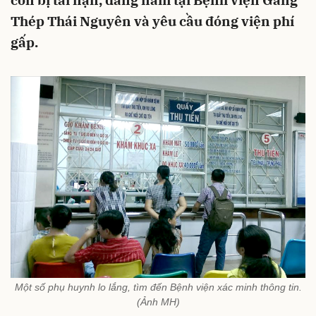
con bị tai nạn, đang nằm tại Bệnh viện Gang
Thép Thái Nguyên và yêu cầu đóng viện phí
gấp.
Một số phụ huynh lo lắng, tìm đến Bệnh viện xác minh thông tin.
(Ảnh MH)