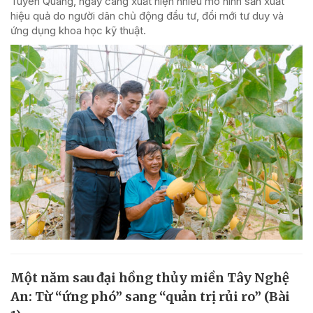
Tuyên Quang, ngày càng xuất hiện nhiều mô hình sản xuất
hiệu quả do người dân chủ động đầu tư, đổi mới tư duy và
ứng dụng khoa học kỹ thuật.
Một năm sau đại hồng thủy miền Tây Nghệ
An: Từ “ứng phó” sang “quản trị rủi ro” (Bài