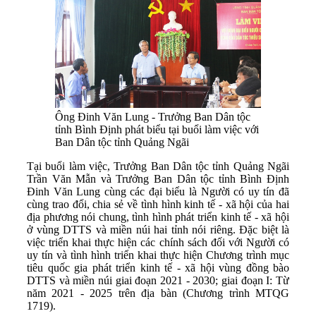
Ông Đinh Văn Lung - Trưởng Ban Dân tộc
tỉnh Bình Định phát biểu tại buổi làm việc với
Ban Dân tộc tỉnh Quảng Ngãi
Tại buổi làm việc, Trưởng Ban Dân tộc tỉnh Quảng Ngãi
Trần Văn Mẫn và Trưởng Ban Dân tộc tỉnh Bình Định
Đinh Văn Lung cùng các đại biểu là Người có uy tín đã
cùng trao đổi, chia sẻ về tình hình kinh tế - xã hội của hai
địa phương nói chung, tình hình phát triển kinh tế - xã hội
ở vùng DTTS và miền núi hai tỉnh nói riêng. Đặc biệt là
việc triển khai thực hiện các chính sách đối với Người có
uy tín và tình hình triển khai thực hiện Chương trình mục
tiêu quốc gia phát triển kinh tế - xã hội vùng đồng bào
DTTS và miền núi giai đoạn 2021 - 2030; giai đoạn I: Từ
năm 2021 - 2025 trên địa bàn (Chương trình MTQG
1719).