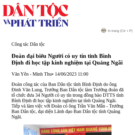
In trang
(Ctr + P)
Công tác Dân tộc
Đoàn đại biểu Người có uy tín tỉnh Bình
Định đi học tập kinh nghiệm tại Quảng Ngãi
Văn Yên - Minh Thu
•
14/06/2023 11:00
Đoàn công tác của Ban Dân tộc tỉnh Bình Định do ông
Đinh Văn Lung, Trưởng Ban Dân tộc làm Trưởng đoàn đã
tổ chức đưa 34 Người có uy tín trong đồng bào DTTS tỉnh
Bình Định đi học tập kinh nghiệm tại tỉnh Quảng Ngãi.
Tiếp và làm việc với Đoàn có ông Trần Văn Mẫn - Trưởng
Ban Dân tộc, đại diện Lãnh đạo Ban Dân tộc tỉnh Quảng
Ngãi.