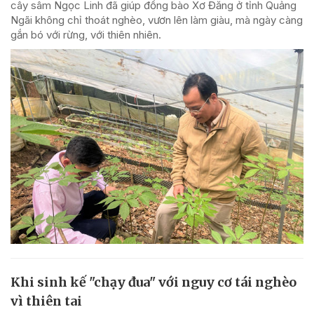
cây sâm Ngọc Linh đã giúp đồng bào Xơ Đăng ở tỉnh Quảng
Ngãi không chỉ thoát nghèo, vươn lên làm giàu, mà ngày càng
gắn bó với rừng, với thiên nhiên.
Khi sinh kế "chạy đua" với nguy cơ tái nghèo
vì thiên tai