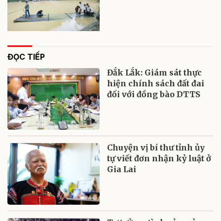
ĐỌC TIẾP
Đắk Lắk: Giám sát thực
hiện chính sách đất đai
đối với đồng bào DTTS
Chuyện vị bí thư tỉnh ủy
tự viết đơn nhận kỷ luật ở
Gia Lai