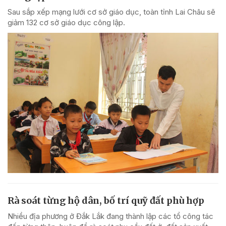
Sau sắp xếp mạng lưới cơ sở giáo dục, toàn tỉnh Lai Châu sẽ
giảm 132 cơ sở giáo dục công lập.
Rà soát từng hộ dân, bố trí quỹ đất phù hợp
Nhiều địa phương ở Đắk Lắk đang thành lập các tổ công tác