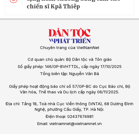
chiến sĩ Kpă Thiêp
Chuyên trang của VietNamNet
Cơ quan chủ quản: Bộ Dân tộc và Tôn giáo
Số giấy phép: 146/GP-BVHTTDL, cấp ngày 17/10/2025
Tổng biên tập: Nguyễn Văn Bá
Giấy phép hoạt động báo chí số 57/GP-BC do Cục Báo chí, Bộ
Văn hóa, Thể thao và Du lịch cấp ngày 06/11/2025.
Địa chỉ: Tầng 18, Toà nhà Cục Viễn thông (VNTA), 68 Dương Đình
Nghệ, phường Cầu Giấy, TP. Hà Nội.
Điện thoại: 02437674981
Email: vietnamnet@vietnamnet.vn