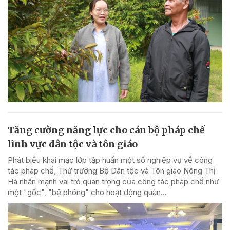
Tăng cường năng lực cho cán bộ pháp chế
lĩnh vực dân tộc và tôn giáo
Phát biểu khai mạc lớp tập huấn một số nghiệp vụ về công
tác pháp chế, Thứ trưởng Bộ Dân tộc và Tôn giáo Nông Thị
Hà nhấn mạnh vai trò quan trọng của công tác pháp chế như
một "gốc", "bệ phóng" cho hoạt động quản...