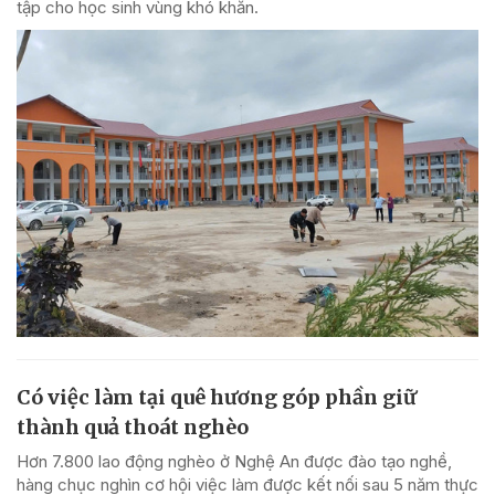
tập cho học sinh vùng khó khăn.
Có việc làm tại quê hương góp phần giữ
thành quả thoát nghèo
Hơn 7.800 lao động nghèo ở Nghệ An được đào tạo nghề,
hàng chục nghìn cơ hội việc làm được kết nối sau 5 năm thực