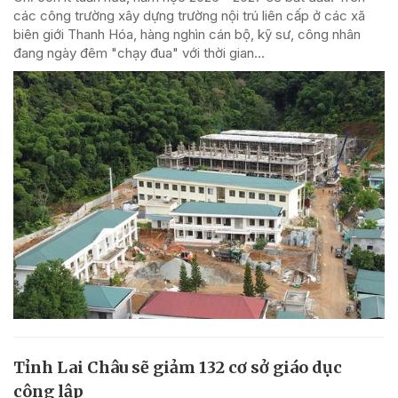
các công trường xây dựng trường nội trú liên cấp ở các xã
biên giới Thanh Hóa, hàng nghìn cán bộ, kỹ sư, công nhân
đang ngày đêm "chạy đua" với thời gian...
Tỉnh Lai Châu sẽ giảm 132 cơ sở giáo dục
công lập