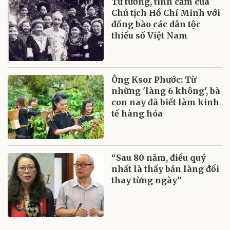
Tư tưởng, tình cảm của
Chủ tịch Hồ Chí Minh với
đồng bào các dân tộc
thiểu số Việt Nam
Ông Ksor Phước: Từ
những 'làng 6 không', bà
con nay đã biết làm kinh
tế hàng hóa
“Sau 80 năm, điều quý
nhất là thấy bản làng đổi
thay từng ngày”