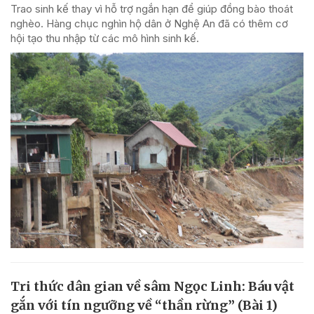
Trao sinh kế thay vì hỗ trợ ngắn hạn để giúp đồng bào thoát
nghèo. Hàng chục nghìn hộ dân ở Nghệ An đã có thêm cơ
hội tạo thu nhập từ các mô hình sinh kế.
Tri thức dân gian về sâm Ngọc Linh: Báu vật
gắn với tín ngưỡng về “thần rừng” (Bài 1)