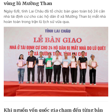
vùng lũ Mường Than
Ngày 6/8, tỉnh Lai Châu đã tổ chức bàn giao toàn bộ 24 căn
nhà tái định cư cho các hộ dân ở xã Mường Than bị mất nhà
hoàn toàn trong trận lũ lịch sử vừa qua.
Khi nguồn vốn quốc gia chạm đến từng bản