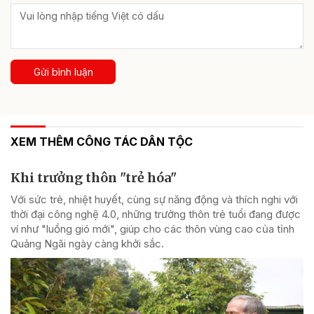
Gửi bình luận
XEM THÊM CÔNG TÁC DÂN TỘC
Khi trưởng thôn "trẻ hóa"
Với sức trẻ, nhiệt huyết, cùng sự năng động và thích nghi với
thời đại công nghệ 4.0, những trưởng thôn trẻ tuổi đang được
ví như "luồng gió mới", giúp cho các thôn vùng cao của tỉnh
Quảng Ngãi ngày càng khởi sắc.