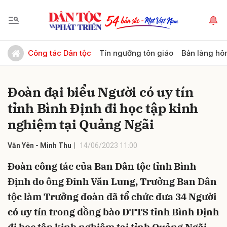
Gửi bình luận
Công tác Dân tộc
Tín ngưỡng tôn giáo
Bản làng hô
Đoàn đại biểu Người có uy tín
tỉnh Bình Định đi học tập kinh
nghiệm tại Quảng Ngãi
Văn Yên - Minh Thu
14/06/2023 11:00
Hủy
Gửi
Đoàn công tác của Ban Dân tộc tỉnh Bình
Định do ông Đinh Văn Lung, Trưởng Ban Dân
tộc làm Trưởng đoàn đã tổ chức đưa 34 Người
có uy tín trong đồng bào DTTS tỉnh Bình Định