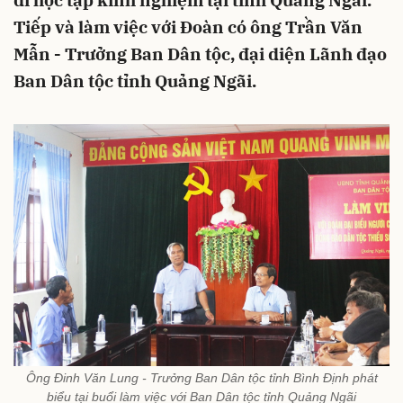
đi học tập kinh nghiệm tại tỉnh Quảng Ngãi.
Tiếp và làm việc với Đoàn có ông Trần Văn
Mẫn - Trưởng Ban Dân tộc, đại diện Lãnh đạo
Ban Dân tộc tỉnh Quảng Ngãi.
Ông Đinh Văn Lung - Trưởng Ban Dân tộc tỉnh Bình Định phát
biểu tại buổi làm việc với Ban Dân tộc tỉnh Quảng Ngãi