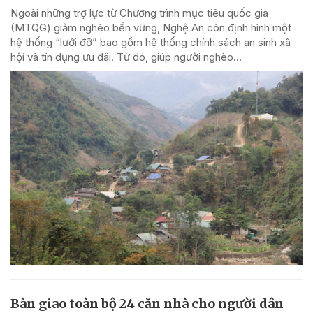
Ngoài những trợ lực từ Chương trình mục tiêu quốc gia
(MTQG) giảm nghèo bền vững, Nghệ An còn định hình một
hệ thống “lưới đỡ” bao gồm hệ thống chính sách an sinh xã
hội và tín dụng ưu đãi. Từ đó, giúp người nghèo...
Bàn giao toàn bộ 24 căn nhà cho người dân