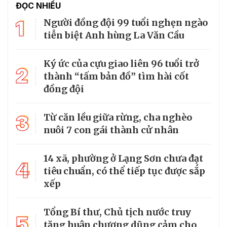
ĐỌC NHIỀU
1
Người đồng đội 99 tuổi nghẹn ngào
tiễn biệt Anh hùng La Văn Cầu
Ký ức của cựu giao liên 96 tuổi trở
2
thành “tấm bản đồ” tìm hài cốt
đồng đội
3
Từ căn lều giữa rừng, cha nghèo
nuôi 7 con gái thành cử nhân
14 xã, phường ở Lạng Sơn chưa đạt
4
tiêu chuẩn, có thể tiếp tục được sắp
xếp
Tổng Bí thư, Chủ tịch nước truy
5
tặng huân chương dũng cảm cho