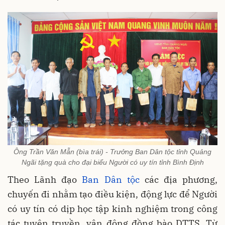
Ông Trần Văn Mẫn (bìa trái) - Trưởng Ban Dân tộc tỉnh Quảng
Ngãi tặng quà cho đại biểu Người có uy tín tỉnh Bình Định
Theo Lãnh đạo
Ban Dân tộc
các địa phương,
chuyến đi nhằm tạo điều kiện, động lực để Người
có uy tín có dịp học tập kinh nghiệm trong công
tác tuyên truyền, vận động đồng bào DTTS. Từ