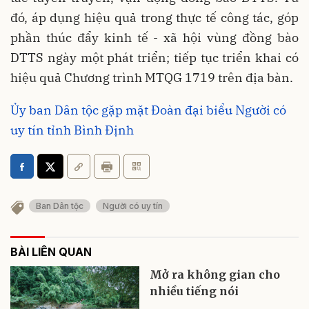
đó, áp dụng hiệu quả trong thực tế công tác, góp
phần thúc đẩy kinh tế - xã hội vùng đồng bào
DTTS ngày một phát triển; tiếp tục triển khai có
hiệu quả Chương trình MTQG 1719 trên địa bàn.
Ủy ban Dân tộc gặp mặt Đoàn đại biểu Người có
uy tín tỉnh Bình Định
Ban Dân tộc
Người có uy tín
BÀI LIÊN QUAN
Mở ra không gian cho
nhiều tiếng nói