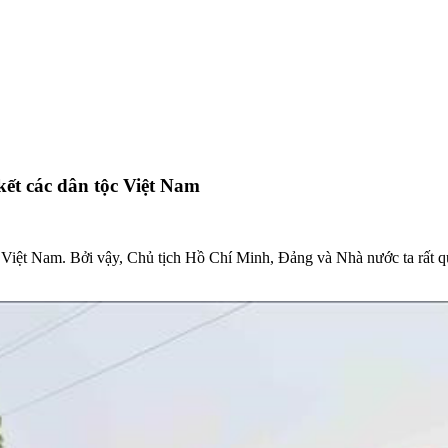
kết các dân tộc Việt Nam
 Việt Nam. Bởi vậy, Chủ tịch Hồ Chí Minh, Đảng và Nhà nước ta rất qu