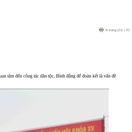
In trang
(Ctr + P)
an tâm đến công tác dân tộc. Bình đẳng để đoàn kết là vấn đề