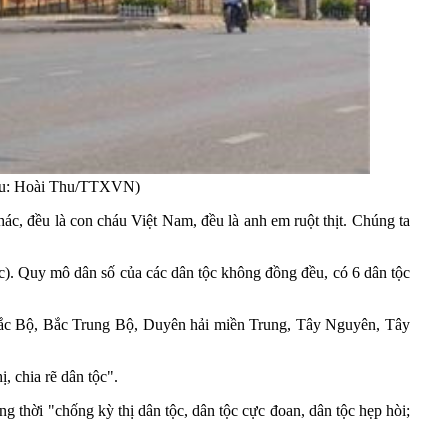
liệu: Hoài Thu/TTXVN)
, đều là con cháu Việt Nam, đều là anh em ruột thịt. Chúng ta
c). Quy mô dân số của các dân tộc không đồng đều, có 6 dân tộc
y Bắc Bộ, Bắc Trung Bộ, Duyên hải miền Trung, Tây Nguyên, Tây
, chia rẽ dân tộc".
g thời "chống kỳ thị dân tộc, dân tộc cực đoan, dân tộc hẹp hòi;