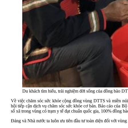
Du khách tìm hiểu, trải nghiệm đời sống của đồng bào 
Về việc chăm sóc sức khỏe cộng đồng vùng DTTS và miền núi, N
hội tiếp cận dịch vụ chăm sóc sức khỏe cơ bản. Báo cáo của Bộ
số xã trong vùng có trạm y tế đạt chuẩn quốc gia, 100% đồng b
Đảng và Nhà nước ta luôn ưu tiên đầu tư toàn diện đối với vùng 