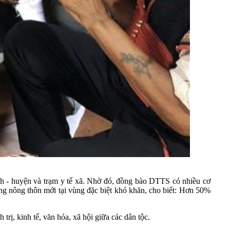
nh - huyện và trạm y tế xã. Nhờ đó, đồng bào DTTS có nhiều cơ
ng nông thôn mới tại vùng đặc biệt khó khăn, cho biết: Hơn 50%
ị, kinh tế, văn hóa, xã hội giữa các dân tộc.