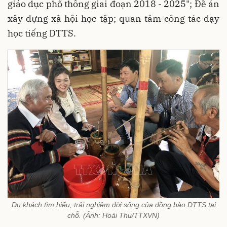
giáo dục phổ thông giai đoạn 2018 - 2025"; Đề án
xây dựng xã hội học tập; quan tâm công tác dạy
học tiếng DTTS.
Du khách tìm hiểu, trải nghiệm đời sống của đồng bào DTTS tại
chỗ. (Ảnh: Hoài Thu/TTXVN)