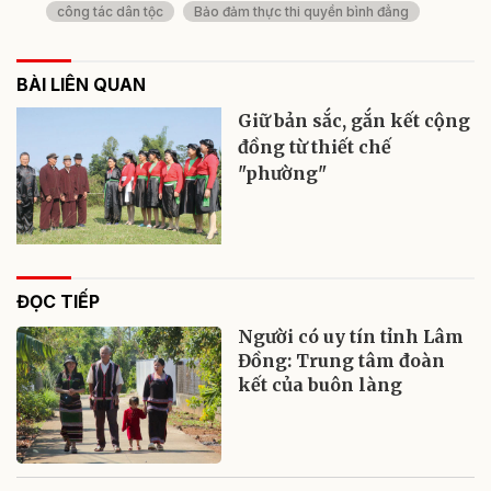
công tác dân tộc
Bảo đảm thực thi quyền bình đẳng
BÀI LIÊN QUAN
Giữ bản sắc, gắn kết cộng
đồng từ thiết chế
"phường"
ĐỌC TIẾP
Người có uy tín tỉnh Lâm
Đồng: Trung tâm đoàn
kết của buôn làng