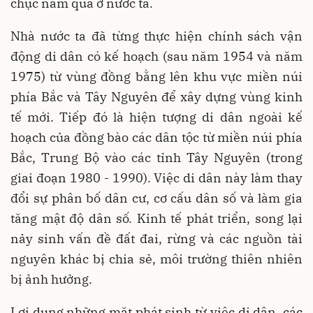
chục năm qua ở nước ta.
Nhà nước ta đã từng thực hiện chính sách vận
động di dân có kế hoạch (sau năm 1954 và năm
1975) từ vùng đồng bằng lên khu vực miền núi
phía Bắc và Tây Nguyên để xây dựng vùng kinh
tế mới. Tiếp đó là hiện tượng di dân ngoài kế
hoạch của đồng bào các dân tộc từ miền núi phía
Bắc, Trung Bộ vào các tỉnh Tây Nguyên (trong
giai đoạn 1980 - 1990). Việc di dân này làm thay
đổi sự phân bố dân cư, cơ cấu dân số và làm gia
tăng mật độ dân số. Kinh tế phát triển, song lại
nảy sinh vấn đề đất đai, rừng và các nguồn tài
nguyên khác bị chia sẻ, môi trường thiên nhiên
bị ảnh hưởng.
Lợi dụng những mặt phát sinh từ việc di dân, các