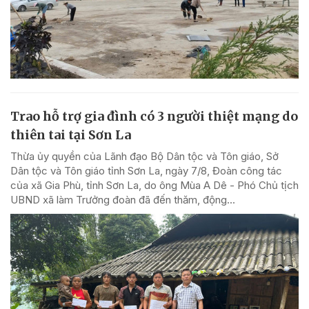
Trao hỗ trợ gia đình có 3 người thiệt mạng do
thiên tai tại Sơn La
Thừa ủy quyền của Lãnh đạo Bộ Dân tộc và Tôn giáo, Sở
Dân tộc và Tôn giáo tỉnh Sơn La, ngày 7/8, Đoàn công tác
của xã Gia Phù, tỉnh Sơn La, do ông Mùa A Dê - Phó Chủ tịch
UBND xã làm Trưởng đoàn đã đến thăm, động...