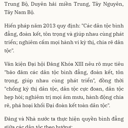
Trung Bộ, Duyên hải miền Trung, Tây Nguyên,
Tây Nam Bộ.
Hiến pháp năm 2013 quy định: "Các dân tộc bình
đẳng, đoàn kết, tôn trọng và giúp nhau cùng phát
triển; nghiêm cấm mọi hành vi kỳ thị, chia rẽ dân
tộc".
Văn kiện Đại hội Đảng Khóa XIII nêu rõ mục tiêu
"bảo đảm các dân tộc bình đẳng, đoàn kết, tôn
trọng, giúp nhau cùng phát triển", đồng thời
"chống kỳ thị dân tộc, dân tộc cực đoan, dân tộc
hẹp hòi; nghiêm trị mọi âm mưu, hành động chia
rẽ, phá hoại khối Đại đoàn kết toàn dân tộc".
Đảng và Nhà nước ta thực hiện quyền bình đẳng
giữa các dân tộc theo hướng: