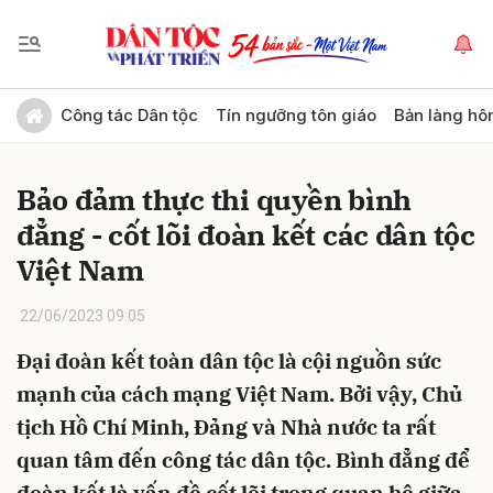
Gửi bình luận
Công tác Dân tộc
Tín ngưỡng tôn giáo
Bản làng hô
Bảo đảm thực thi quyền bình
đẳng - cốt lõi đoàn kết các dân tộc
Việt Nam
22/06/2023 09:05
Hủy
Gửi
Đại đoàn kết toàn dân tộc là cội nguồn sức
mạnh của cách mạng Việt Nam. Bởi vậy, Chủ
tịch Hồ Chí Minh, Đảng và Nhà nước ta rất
quan tâm đến công tác dân tộc. Bình đẳng để