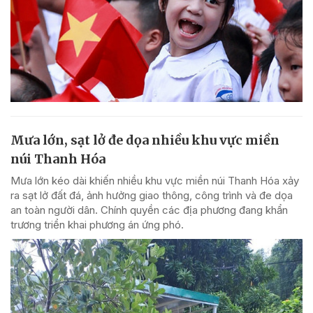
Mưa lớn, sạt lở đe dọa nhiều khu vực miền
núi Thanh Hóa
Mưa lớn kéo dài khiến nhiều khu vực miền núi Thanh Hóa xảy
ra sạt lở đất đá, ảnh hưởng giao thông, công trình và đe dọa
an toàn người dân. Chính quyền các địa phương đang khẩn
trương triển khai phương án ứng phó.