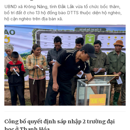
UBND xã Krông Năng, tỉnh Đắk Lắk vừa tổ chức bốc thăm,
bố trí đất ở cho 13 hộ đồng bào DTTS thuộc diện hộ nghèo,
hộ cận nghèo trên địa bàn xã.
Công bố quyết định sáp nhập 2 trường đại
học ở Thanh Hóa