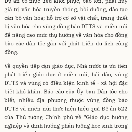
Dự án có mục tiêu khôi phục, bảo tồn, phát huy
giá trị văn hóa truyền thống, bồi dưỡng, đào tạo
cán bộ văn hóa; hỗ trợ cơ sở vật chất, trang thiết
bị văn hóa cho vùng đồng bào DTTS và miền núi
để nâng cao mức thụ hưởng về văn hóa cho đồng
bào các dân tộc gắn với phát triển du lịch cộng
đồng.
Về quyền tiếp cận giáo dục, Nhà nước ta ưu tiên
phát triển giáo dục ở miền núi, hải đảo, vùng
DTTS và vùng có điều kiện kinh tế - xã hội đặc
biệt khó khăn. Báo cáo của Ủy ban Dân tộc cho
biết, nhiều địa phương thuộc vùng đồng bào
DTTS và miền núi thực hiện hiệu quả Đề án 522
của Thủ tướng Chính phủ về "Giáo dục hướng
nghiệp và định hướng phân luồng học sinh trong