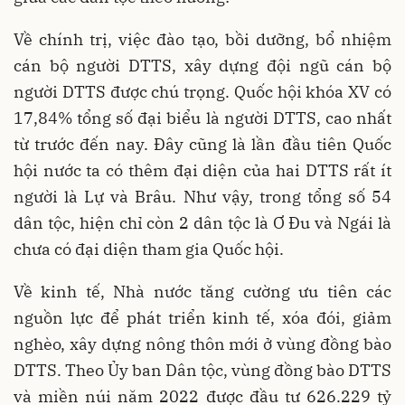
Về chính trị, việc đào tạo, bồi dưỡng, bổ nhiệm
cán bộ người DTTS, xây dựng đội ngũ cán bộ
người DTTS được chú trọng. Quốc hội khóa XV có
17,84% tổng số đại biểu là người DTTS, cao nhất
từ trước đến nay. Đây cũng là lần đầu tiên Quốc
hội nước ta có thêm đại diện của hai DTTS rất ít
người là Lự và Brâu. Như vậy, trong tổng số 54
dân tộc, hiện chỉ còn 2 dân tộc là Ơ Đu và Ngái là
chưa có đại diện tham gia Quốc hội.
Về kinh tế, Nhà nước tăng cường ưu tiên các
nguồn lực để phát triển kinh tế, xóa đói, giảm
nghèo, xây dựng nông thôn mới ở vùng đồng bào
DTTS. Theo Ủy ban Dân tộc, vùng đồng bào DTTS
và miền núi năm 2022 được đầu tư 626.229 tỷ