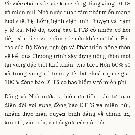
Về việc chăm sóc sức khỏe cộng đồng vùng DTTS
và miền núi, Nhà nước quan tâm phát triển mạng
lưới y tế, hệ thống bệnh viện tỉnh - huyện và trạm
y tế xã. Nhờ đó, đồng bào DTTS có nhiều cơ hội
tiếp cận dịch vụ chăm sóc sức khỏe cơ bản. Báo
cáo của Bộ Nông nghiệp và Phát triển nông thôn
về kết quả Chương trình xây dựng nông thôn mới
tại vùng đặc biệt khó khăn, cho biết: Hơn 50% số
xã trong vùng có trạm y tế đạt chuẩn quốc gia,
100% đồng bào DTTS có bảo hiểm y tế miễn phí.
Đảng và Nhà nước ta luôn ưu tiên đầu tư toàn
diện đối với vùng đồng bào DTTS và miền núi,
nhằm thực hiện quyền bình đẳng về chính trị,
kinh tế, văn hóa, xã hội giữa các dân tộc.