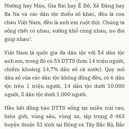
Mường hay Mán, Gia Rai hay Ê Đê, Xê Đăng hay
Ba Na và các dân tộc thiểu số khác, đều là con
cháu Việt Nam, đều là anh em ruột thịt. Chúng ta
sống chết có nhau, sướng khổ cùng nhau, no đói
giúp nhau".
Việt Nam là quốc gia đa dân tộc với 54 dân tộc
anh em, trong đó có 53 DTTS (hơn 14 triệu người,
chiếm khoảng 14,7% dân số cả nước). Quy mô
dân số của các dân tộc không đồng đều, có 6 dân
tộc trên 1 triệu người, 14 dân tộc dưới 10.000
người, 5 dân tộc dưới 1.000 người.
Hầu hết đồng bào DTTS sống tại miền núi cao,
biên giới, vùng sâu, vùng xa, tập trung ở 463
huyện thuộc 51 tỉnh tại Đông và Tây Bắc Bộ, Bắc