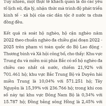
Tuy nhiên, một thực tế khách quan là do các yếu
tố lịch sử, địa lý, nhận thức mà trình độ phát triển
kinh tế - xã hội của các dân tộc ở nước ta chưa
đồng đều.
Kết quả rà soát hộ nghèo, hộ cận nghèo năm
2022 theo chuẩn nghèo đa chiều giai đoạn 2022 -
2025 trên phạm vi toàn quốc do Bộ Lao động -
Thương binh và Xã hội công bố, cho thấy: Khu vực
Trung du và miền núi phía Bắc có số hộ nghèo đa
chiều cao nhất cả nước, chiếm 21,92% với
701.461 hộ; khu vực Bắc Trung Bộ và Duyên hải
miền Trung là 10,04% với 571.251 hộ; Tây
Nguyên là 15,39% với 236.766 hộ; trong khi con
số này tại khu vực Đông Nam Bộ là 0,34% với
15.787 hộ; Đồng bằng sông Hồng là 2,45% với