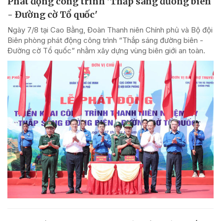
Phát động công trình 'Thắp sáng đường biên
- Đường cờ Tổ quốc'
Ngày 7/8 tại Cao Bằng, Đoàn Thanh niên Chính phủ và Bộ đội
Biên phòng phát động công trình “Thắp sáng đường biên -
Đường cờ Tổ quốc” nhằm xây dựng vùng biên giới an toàn.