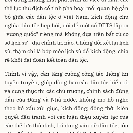
thế lực thù địch cố tình phá hoại mối quan hệ gắn
bó giữa các dân tộc ở Việt Nam, kích động chủ
nghĩa dân tộc hẹp hòi, đòi để một số DTTS lập ra
"vương quốc" riêng mà không dựa trên bất cứ cơ
sở lịch sử - địa chính trị nào. Chúng đòi xét lại lịch
sử, thậm chí là bóp méo lịch sử để kích động, chia
rẽ khối đại đoàn kết toàn dân tộc.
Chính vì vậy, cần tăng cường công tác thông tin
tuyên truyền, giúp đồng bào các dân tộc hiểu rõ
và cùng thực thi các chủ trương, chính sách đúng
đắn của Đảng và Nhà nước, không mơ hồ nghe
theo kẻ xấu xúi giục, kích động; đồng thời kiên
quyết đấu tranh với các luận điệu xuyên tạc của
các thế lực thù địch, lợi dụng vấn đề dân tộc, tôn