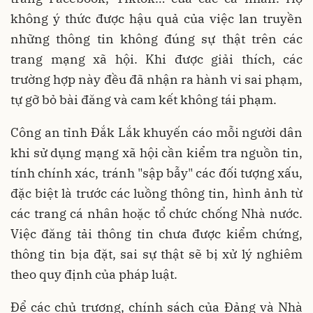
không ý thức được hậu quả của việc lan truyền
những thông tin không đúng sự thật trên các
trang mạng xã hội. Khi được giải thích, các
trường hợp này đều đã nhận ra hành vi sai phạm,
tự gỡ bỏ bài đăng và cam kết không tái phạm.
Công an tỉnh Đắk Lắk khuyến cáo mỗi người dân
khi sử dụng mạng xã hội cần kiểm tra nguồn tin,
tính chính xác, tránh "sập bẫy" các đối tượng xấu,
đặc biệt là trước các luồng thông tin, hình ảnh từ
các trang cá nhân hoặc tổ chức chống Nhà nước.
Việc đăng tải thông tin chưa được kiểm chứng,
thông tin bịa đặt, sai sự thật sẽ bị xử lý nghiêm
theo quy định của pháp luật.
Để các chủ trương, chính sách của Đảng và Nhà