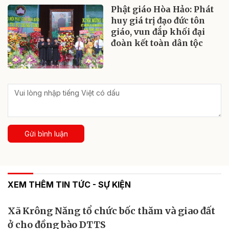
Phật giáo Hòa Hảo: Phát
huy giá trị đạo đức tôn
giáo, vun đắp khối đại
đoàn kết toàn dân tộc
Gửi bình luận
XEM THÊM TIN TỨC - SỰ KIỆN
Xã Krông Năng tổ chức bốc thăm và giao đất
ở cho đồng bào DTTS