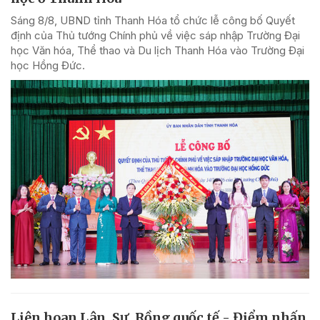
Sáng 8/8, UBND tỉnh Thanh Hóa tổ chức lễ công bố Quyết
định của Thủ tướng Chính phủ về việc sáp nhập Trường Đại
học Văn hóa, Thể thao và Du lịch Thanh Hóa vào Trường Đại
học Hồng Đức.
Liên hoan Lân, Sư, Rồng quốc tế - Điểm nhấn