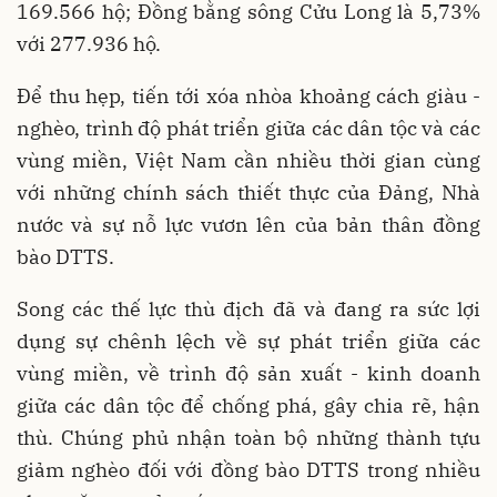
169.566 hộ; Đồng bằng sông Cửu Long là 5,73%
với 277.936 hộ.
Để thu hẹp, tiến tới xóa nhòa khoảng cách giàu -
nghèo, trình độ phát triển giữa các dân tộc và các
vùng miền, Việt Nam cần nhiều thời gian cùng
với những chính sách thiết thực của Đảng, Nhà
nước và sự nỗ lực vươn lên của bản thân đồng
bào DTTS.
Song các thế lực thù địch đã và đang ra sức lợi
dụng sự chênh lệch về sự phát triển giữa các
vùng miền, về trình độ sản xuất - kinh doanh
giữa các dân tộc để chống phá, gây chia rẽ, hận
thù. Chúng phủ nhận toàn bộ những thành tựu
giảm nghèo đối với đồng bào DTTS trong nhiều