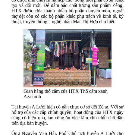
tạo và đổi mới. Để đảm bảo chất lượng sản phẩm Zèng,
HTX được chia thành nhiều bộ phận chuyên môn, ngoài
thợ dệt còn có các bộ phận khác phụ trách về kinh tế, kỹ
thuật, truyền thông”, nghệ nhân Mai Thị Hợp cho biết.
Gian hàng thổ cẩm của HTX Thổ cẩm xanh
Azakooh
Tại huyện A Lưới hiện có gần chục cơ sở dệt Zèng. Với sự
hỗ trợ của các cấp chính quyền, hoạt động của HTX ngày
càng có hiệu quả, tạo công ăn việc làm cho nhiều hộ dân
trên địa bàn huyện.
Ông Nguyễn Văn Hải, Phó Chủ tịch huyện A Lưới cho