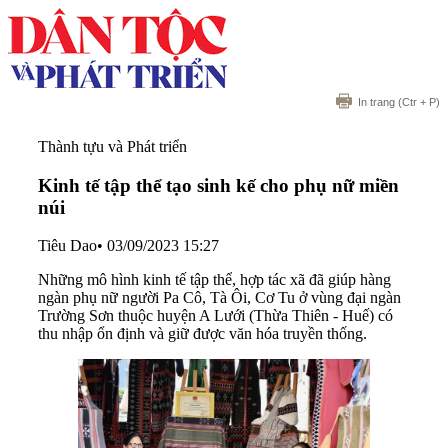
In trang
(Ctr + P)
Thành tựu và Phát triển
Kinh tế tập thể tạo sinh kế cho phụ nữ miền
núi
Tiêu Dao
•
03/09/2023 15:27
Những mô hình kinh tế tập thể, hợp tác xã đã giúp hàng
ngàn phụ nữ người Pa Cô, Tà Ôi, Cơ Tu ở vùng đại ngàn
Trường Sơn thuộc huyện A Lưới (Thừa Thiên - Huế) có
thu nhập ổn định và giữ được văn hóa truyền thống.