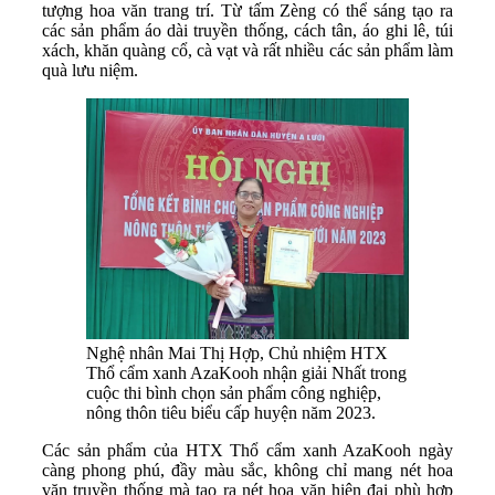
tượng hoa văn trang trí. Từ tấm Zèng có thể sáng tạo ra
các sản phẩm áo dài truyền thống, cách tân, áo ghi lê, túi
xách, khăn quàng cổ, cà vạt và rất nhiều các sản phẩm làm
quà lưu niệm.
Nghệ nhân Mai Thị Hợp, Chủ nhiệm HTX
Thổ cẩm xanh AzaKooh nhận giải Nhất trong
cuộc thi bình chọn sản phẩm công nghiệp,
nông thôn tiêu biểu cấp huyện năm 2023.
Các sản phẩm của HTX Thổ cẩm xanh AzaKooh ngày
càng phong phú, đầy màu sắc, không chỉ mang nét hoa
văn truyền thống mà tạo ra nét hoa văn hiện đại phù hợp