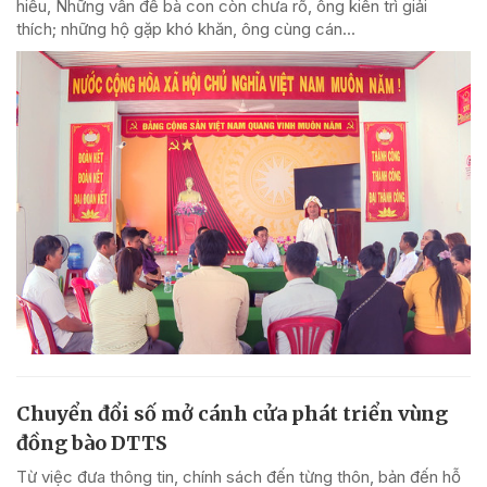
hiểu, Những vấn đề bà con còn chưa rõ, ông kiên trì giải
thích; những hộ gặp khó khăn, ông cùng cán...
Chuyển đổi số mở cánh cửa phát triển vùng
đồng bào DTTS
Từ việc đưa thông tin, chính sách đến từng thôn, bản đến hỗ