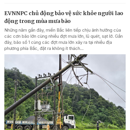
EVNNPC chủ động bảo vệ sức khỏe người lao
động trong mùa mưa bão
Những năm gần đây, miền Bắc liên tiếp chịu ảnh hưởng của
các cơn bão lớn cùng nhiều đợt mưa lớn, lũ quét, sạt lở. Gần
đây, bão số 1 cùng các đợt mưa lớn xảy ra tại nhiều địa
phương phía Bắc, đặt ra không ít thách...