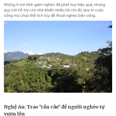
Không ít mô hình giảm nghèo đã phát huy hiệu quả, nhưng
quy mô hỗ trợ còn nhỏ khiến nhiều hộ chỉ đủ duy trì cuộc
sống mà chưa thể tích lũy để thoát nghèo bền vững.
Nghệ An: Trao "cần câu" để người nghèo tự
vươn lên