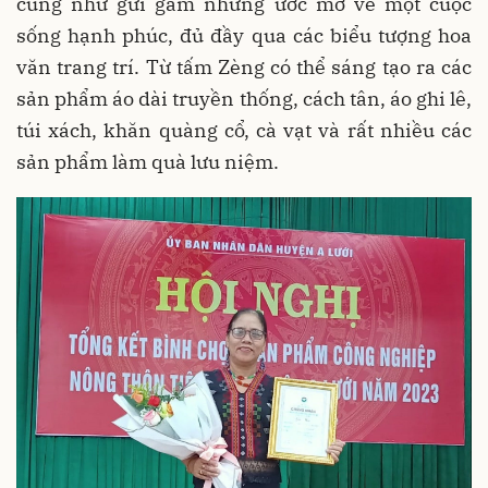
cũng như gửi gắm những ước mơ về một cuộc
sống hạnh phúc, đủ đầy qua các biểu tượng hoa
văn trang trí. Từ tấm Zèng có thể sáng tạo ra các
sản phẩm áo dài truyền thống, cách tân, áo ghi lê,
túi xách, khăn quàng cổ, cà vạt và rất nhiều các
sản phẩm làm quà lưu niệm.