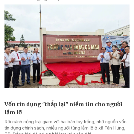
Vốn tín dụng "thắp lại" niềm tin cho người
lầm lỡ
Rời cánh cổng trại giam với hai bàn tay trắng, nhờ nguồn vốn
tín dụng chính sách, nhiều người từng lầm lỡ ở xã Tân Hưng,