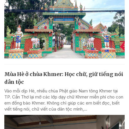
Mùa Hè ở chùa Khmer: Học chữ, giữ tiếng nói
dân tộc
Vào mỗi dịp Hè, nhiều chùa Phật giáo Nam tông Khmer tại
TP. Cần Thơ lại mở các lớp dạy chữ Khmer miễn phí cho con
em đồng bào Khmer. Không chỉ giúp các em biết đọc, biết
viết tiếng nói, chữ viết của dân tộc mình,...