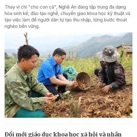
Thay vì chỉ "cho con cá", Nghệ An đang tập trung đa dạng
hóa sinh kế, đào tạo nghề, chuyển giao khoa học kỹ thuật và
tạo việc làm để người dân tự tạo thu nhập, từng bước thoát
nghèo bền vững.
Đổi mới giáo dục khoa học xã hội và nhân