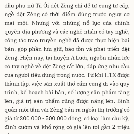
đầu phụ nữ Tà Ôi dệt Zèng chỉ để tự cung tự cấp,
ngề dệt Zèng có thời điểm đứng trước nguy cơ
mai một. Nhưng với những nỗ lực của chính
quyền địa phương và các nghệ nhân có tay nghề,
công tác trao truyền nghề đã được thực hiện bài
bản, góp phần lưu giữ, bảo tồn và phát triển dệt
Zèng. Hiện nay, tại huyện A Lưới, nguồn nhân lực
có tay nghề về dệt Zèng rất lớn, đáp ứng nhu cầu
của người tiêu dùng trong nước. Từ khi HTX được
thành lập, việc sản xuất thổ cẩm cũng đi vào quy
trình, kế hoạch bài bản, số lượng sản phẩm tăng
lên, giá trị sản phẩm cũng được nâng lên. Bình
quân mỗi tấm vải Zèng bán ra ngoài thị trường có
giá từ 200.000 - 500.000 đồng, có loại làm cầu kỳ,
đính cườm và khổ rộng có giá lên tới gần 2 triệu