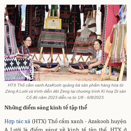
HTX Thổ cẩm xanh AzaKooh quảng bá sản phẩm hàng hóa từ
Zèng A Lưới và trình diễn dệt Zèng tại chương trình Kí hoạ Di sản
Cố đô năm 2023 diễn ra từ 1/8 - 6/8/2023.
Những điểm sáng kinh tế tập thể
Hợp tác xã
(HTX) Thổ cẩm xanh - Azakooh huyện
A Lưới là điểm sáng về kinh tế tập thể, HTX ở