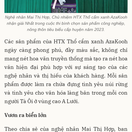
Nghệ nhân Mai Thị Hợp, Chủ nhiệm HTX Thổ cẩm xanh AzaKooh
nhận giải Nhất trong cuộc thi bình chọn sản phẩm công nghiệp,
nông thôn tiêu biểu cấp huyện năm 2023.
Các sản phẩm của HTX Thổ cẩm xanh AzaKooh
ngày càng phong phú, đầy màu sắc, không chỉ
mang nét hoa văn truyền thống mà tạo ra nét hoa
văn hiện đại phù hợp với sự sáng tạo của các
nghệ nhân và thị hiếu của khách hàng. Mỗi sản
phẩm được làm ra chứa đựng tình yêu núi rừng
và tình yêu cho văn hóa làng bản trong mỗi con
người Tà Ôi ở vùng cao A Lưới.
Vươn ra biển lớn
Theo chia sẻ của nghệ nhân Mai Thị Hợp, ban