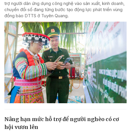
trợ người dân ứng dụng công nghệ vào sản xuất, kinh doanh,
chuyển đổi số đang từng bước tạo động lực phát triển vùng
đồng bào DTTS ở Tuyên Quang.
Nâng hạn mức hỗ trợ để người nghèo có cơ
hội vươn lên