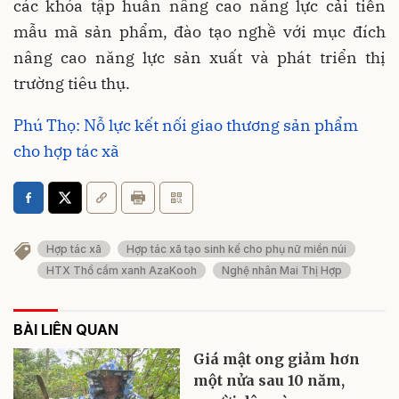
các khóa tập huấn nâng cao năng lực cải tiến
mẫu mã sản phẩm, đào tạo nghề với mục đích
nâng cao năng lực sản xuất và phát triển thị
trường tiêu thụ.
Phú Thọ: Nỗ lực kết nối giao thương sản phẩm
cho hợp tác xã
Hợp tác xã
Hợp tác xã tạo sinh kế cho phụ nữ miền núi
HTX Thổ cẩm xanh AzaKooh
Nghệ nhân Mai Thị Hợp
BÀI LIÊN QUAN
Giá mật ong giảm hơn
một nửa sau 10 năm,