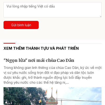
Gửi bình luận
XEM THÊM THÀNH TỰU VÀ PHÁT TRIỂN
"Ngọn lửa" nơi mái chùa Cao Dân
Trong không gian linh thiêng của chùa Cao Dân, ký ức về một
vị sư yêu nước sống trọn đời vì đạo pháp và dân tộc luôn
được khắc ghi, trở thành nguồn động lực bồi đắp truyền
thống yêu nước cho các thế hệ tăng ni,...