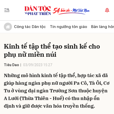
Gửi bình luận
Công tác Dân tộc
Tín ngưỡng tôn giáo
Bản làng hô
Kinh tế tập thể tạo sinh kế cho
phụ nữ miền núi
Tiêu Dao
03/09/2023 15:27
Những mô hình kinh tế tập thể, hợp tác xã đã
Hủy
Gửi
giúp hàng ngàn phụ nữ người Pa Cô, Tà Ôi, Cơ
Tu ở vùng đại ngàn Trường Sơn thuộc huyện
A Lưới (Thừa Thiên - Huế) có thu nhập ổn
định và giữ được văn hóa truyền thống.