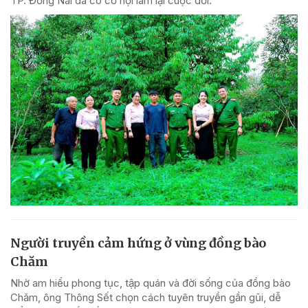
TP. Đồng Nai đã có cơ hội làm lại cuộc đời.
Người truyền cảm hứng ở vùng đồng bào
Chăm
Nhờ am hiểu phong tục, tập quán và đời sống của đồng bào
Chăm, ông Thông Sết chọn cách tuyên truyền gần gũi, dễ