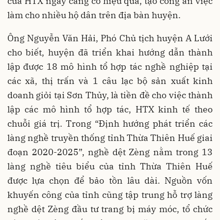
của HTX ngày càng có hiệu quả, tạo công ăn việc
làm cho nhiều hộ dân trên địa bàn huyện.
Ông Nguyễn Văn Hải, Phó Chủ tịch huyện A Lưới
cho biết, huyện đã triển khai hướng dẫn thành
lập được 18 mô hình tổ hợp tác nghề nghiệp tại
các xã, thị trấn và 1 câu lạc bộ sản xuất kinh
doanh giỏi tại Sơn Thủy, là tiền đề cho việc thành
lập các mô hình tổ hợp tác, HTX kinh tế theo
chuỗi giá trị. Trong “Định hướng phát triển các
làng nghề truyền thống tỉnh Thừa Thiên Huế giai
đoạn 2020-2025”, nghề dệt Zèng nằm trong 13
làng nghề tiêu biểu của tỉnh Thừa Thiên Huế
được lựa chọn để bảo tồn lâu dài. Nguồn vốn
khuyến công của tỉnh cũng tập trung hỗ trợ làng
nghề dệt Zèng đầu tư trang bị máy móc, tổ chức