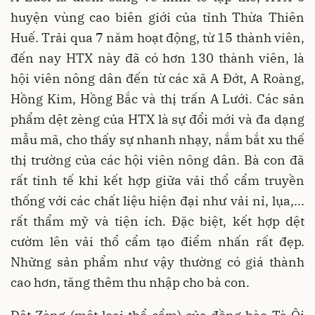
huyện vùng cao biên giới của tỉnh Thừa Thiên
Huế. Trải qua 7 năm hoạt động, từ 15 thành viên,
đến nay HTX này đã có hơn 130 thành viên, là
hội viên nông dân đến từ các xã A Đớt, A Roàng,
Hồng Kim, Hồng Bắc và thị trấn A Lưới. Các sản
phẩm dệt zèng của HTX là sự đổi mới và đa dạng
mẫu mã, cho thấy sự nhanh nhạy, nắm bắt xu thế
thị trường của các hội viên nông dân. Bà con đã
rất tinh tế khi kết hợp giữa vải thổ cẩm truyền
thống với các chất liệu hiện đại như vải nỉ, lụa,...
rất thẩm mỹ và tiện ích. Đặc biệt, kết hợp dệt
cườm lên vải thổ cẩm tạo điểm nhấn rất đẹp.
Những sản phẩm như vậy thường có giá thành
cao hơn, tăng thêm thu nhập cho bà con.