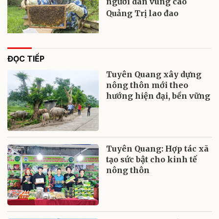
người dân vùng cao
Quảng Trị lao đao
ĐỌC TIẾP
Tuyên Quang xây dựng
nông thôn mới theo
hướng hiện đại, bền vững
Tuyên Quang: Hợp tác xã
tạo sức bật cho kinh tế
nông thôn