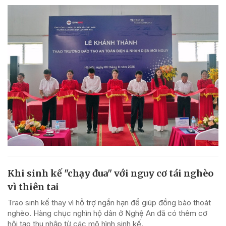
Khi sinh kế "chạy đua" với nguy cơ tái nghèo
vì thiên tai
Trao sinh kế thay vì hỗ trợ ngắn hạn để giúp đồng bào thoát
nghèo. Hàng chục nghìn hộ dân ở Nghệ An đã có thêm cơ
hội tạo thu nhập từ các mô hình sinh kế.