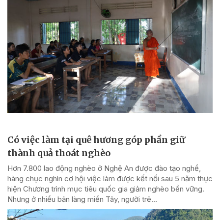
Có việc làm tại quê hương góp phần giữ
thành quả thoát nghèo
Hơn 7.800 lao động nghèo ở Nghệ An được đào tạo nghề,
hàng chục nghìn cơ hội việc làm được kết nối sau 5 năm thực
hiện Chương trình mục tiêu quốc gia giảm nghèo bền vững.
Nhưng ở nhiều bản làng miền Tây, người trẻ...