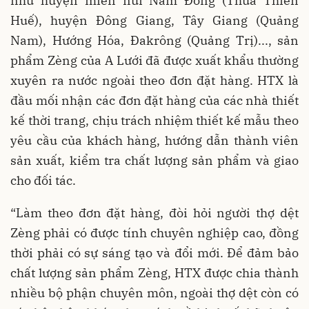
như huyện miền núi Nam Ðông (Thừa Thiên
Huế), huyện Ðông Giang, Tây Giang (Quảng
Nam), Hướng Hóa, Ðakrông (Quảng Trị)..., sản
phẩm Zèng của A Lưới đã được xuất khẩu thường
xuyên ra nước ngoài theo đơn đặt hàng. HTX là
đầu mối nhận các đơn đặt hàng của các nhà thiết
kế thời trang, chịu trách nhiệm thiết kế mẫu theo
yêu cầu của khách hàng, hướng dẫn thành viên
sản xuất, kiểm tra chất lượng sản phẩm và giao
cho đối tác.
“Làm theo đơn đặt hàng, đòi hỏi người thợ dệt
Zèng phải có được tính chuyên nghiệp cao, đồng
thời phải có sự sáng tạo và đổi mới. Để đảm bảo
chất lượng sản phẩm Zèng, HTX được chia thành
nhiều bộ phận chuyên môn, ngoài thợ dệt còn có