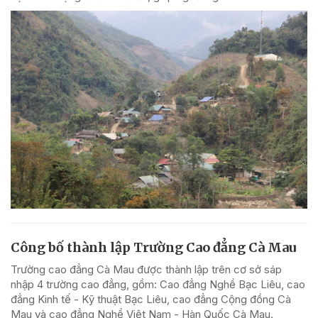
Công bố thành lập Trường Cao đẳng Cà Mau
Trường cao đẳng Cà Mau được thành lập trên cơ sở sáp
nhập 4 trường cao đẳng, gồm: Cao đẳng Nghề Bạc Liêu, cao
đẳng Kinh tế - Kỹ thuật Bạc Liêu, cao đẳng Cộng đồng Cà
Mau và cao đẳng Nghề Việt Nam - Hàn Quốc Cà Mau.