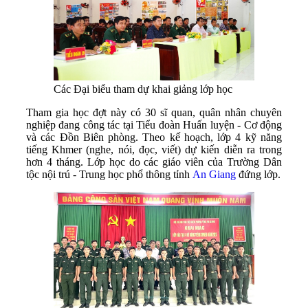
Các Đại biểu tham dự khai giảng lớp học
Tham gia học đợt này có 30 sĩ quan, quân nhân chuyên
nghiệp đang công tác tại Tiểu đoàn Huấn luyện - Cơ động
và các Đồn Biên phòng. Theo kế hoạch, lớp 4 kỹ năng
tiếng Khmer (nghe, nói, đọc, viết) dự kiến diễn ra trong
hơn 4 tháng. Lớp học do các giáo viên của Trường Dân
tộc nội trú - Trung học phổ thông tỉnh
An Giang
đứng lớp.