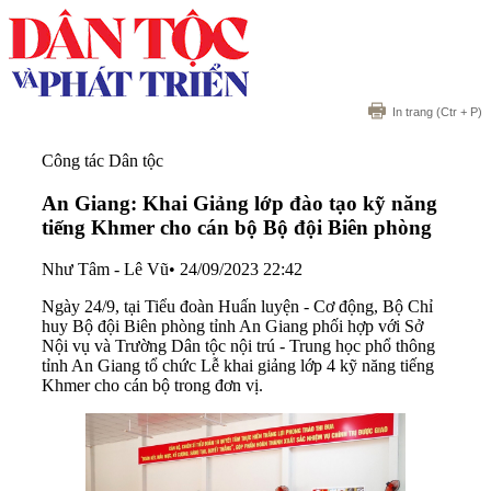
In trang
(Ctr + P)
Công tác Dân tộc
An Giang: Khai Giảng lớp đào tạo kỹ năng
tiếng Khmer cho cán bộ Bộ đội Biên phòng
Như Tâm - Lê Vũ
•
24/09/2023 22:42
Ngày 24/9, tại Tiểu đoàn Huấn luyện - Cơ động, Bộ Chỉ
huy Bộ đội Biên phòng tỉnh An Giang phối hợp với Sở
Nội vụ và Trường Dân tộc nội trú - Trung học phổ thông
tỉnh An Giang tổ chức Lễ khai giảng lớp 4 kỹ năng tiếng
Khmer cho cán bộ trong đơn vị.