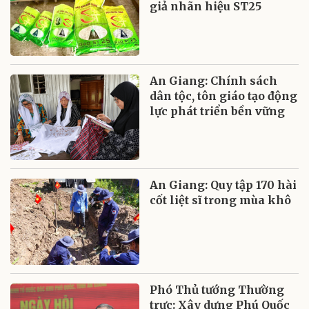
giả nhãn hiệu ST25
An Giang: Chính sách
dân tộc, tôn giáo tạo động
lực phát triển bền vững
An Giang: Quy tập 170 hài
cốt liệt sĩ trong mùa khô
Phó Thủ tướng Thường
trực: Xây dựng Phú Quốc