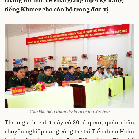
Giang tổ chức Lễ khai giảng lớp 4 kỹ năng
tiếng Khmer cho cán bộ trong đơn vị.
Các Đại biểu tham dự khai giảng lớp học
Tham gia học đợt này có 30 sĩ quan, quân nhân
chuyên nghiệp đang công tác tại Tiểu đoàn Huấn