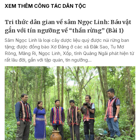
XEM THÊM CÔNG TÁC DÂN TỘC
Tri thức dân gian về sâm Ngọc Linh: Báu vật
gắn với tín ngưỡng về “thần rừng” (Bài 1)
Sâm Ngọc Linh là loại cây dược liệu quý được núi rừng ban
tặng; được đồng bào Xơ Đăng ở các xã Đăk Sao, Tu Mơ
Rông, Măng Ri, Ngọc Linh, Xốp, tỉnh Quảng Ngãi phát hiện từ
rất lâu đời, gắn với tập quán, tín ngưỡng...