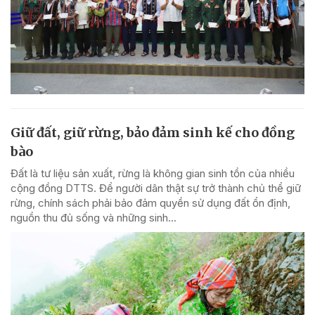
Giữ đất, giữ rừng, bảo đảm sinh kế cho đồng
bào
Đất là tư liệu sản xuất, rừng là không gian sinh tồn của nhiều
cộng đồng DTTS. Để người dân thật sự trở thành chủ thể giữ
rừng, chính sách phải bảo đảm quyền sử dụng đất ổn định,
nguồn thu đủ sống và những sinh...