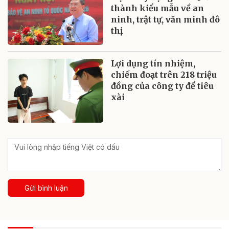
thành kiểu mẫu về an
ninh, trật tự, văn minh đô
thị
Lợi dụng tín nhiệm,
chiếm đoạt trên 218 triệu
đồng của công ty để tiêu
xài
Gửi bình luận