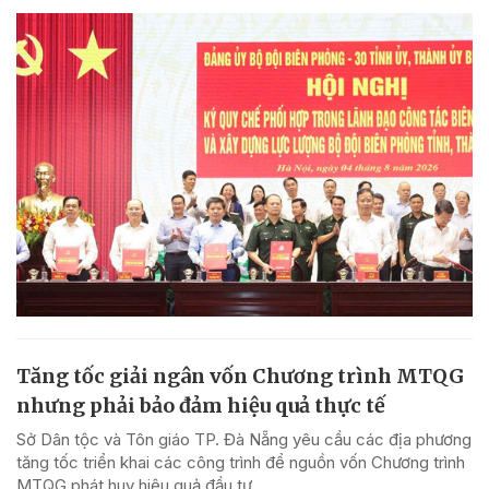
Tăng tốc giải ngân vốn Chương trình MTQG
nhưng phải bảo đảm hiệu quả thực tế
Sở Dân tộc và Tôn giáo TP. Đà Nẵng yêu cầu các địa phương
tăng tốc triển khai các công trình để nguồn vốn Chương trình
MTQG phát huy hiệu quả đầu tư.