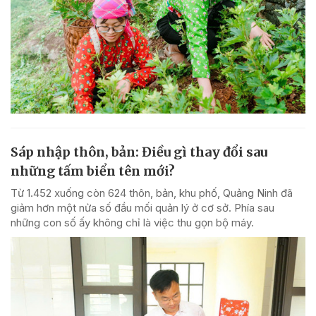
Sáp nhập thôn, bản: Điều gì thay đổi sau
những tấm biển tên mới?
Từ 1.452 xuống còn 624 thôn, bản, khu phố, Quảng Ninh đã
giảm hơn một nửa số đầu mối quản lý ở cơ sở. Phía sau
những con số ấy không chỉ là việc thu gọn bộ máy.