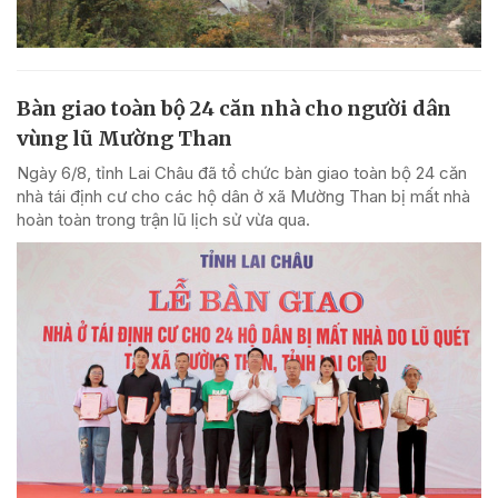
Bàn giao toàn bộ 24 căn nhà cho người dân
vùng lũ Mường Than
Ngày 6/8, tỉnh Lai Châu đã tổ chức bàn giao toàn bộ 24 căn
nhà tái định cư cho các hộ dân ở xã Mường Than bị mất nhà
hoàn toàn trong trận lũ lịch sử vừa qua.