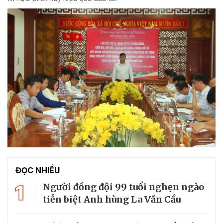
ĐỌC NHIỀU
1
Người đồng đội 99 tuổi nghẹn ngào
tiễn biệt Anh hùng La Văn Cầu