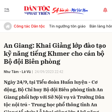
Gửi bình luận
Công tác Dân tộc
Tín ngưỡng tôn giáo
Bản làng hô
An Giang: Khai Giảng lớp đào tạo
kỹ năng tiếng Khmer cho cán bộ
Bộ đội Biên phòng
Như Tâm - Lê Vũ
24/09/2023 22:42
Hủy
Gửi
Ngày 24/9, tại Tiểu đoàn Huấn luyện - Cơ
động, Bộ Chỉ huy Bộ đội Biên phòng tỉnh An
Giang phối hợp với Sở Nội vụ và Trường Dân
tộc nội trú - Trung học phổ thông tỉnh An