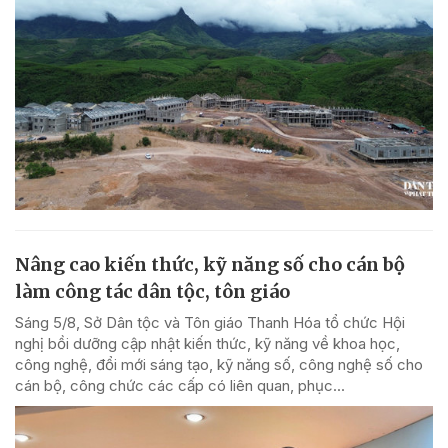
Nâng cao kiến thức, kỹ năng số cho cán bộ
làm công tác dân tộc, tôn giáo
Sáng 5/8, Sở Dân tộc và Tôn giáo Thanh Hóa tổ chức Hội
nghị bồi dưỡng cập nhật kiến thức, kỹ năng về khoa học,
công nghệ, đổi mới sáng tạo, kỹ năng số, công nghệ số cho
cán bộ, công chức các cấp có liên quan, phục...