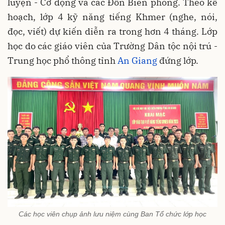
luyện - Cơ động và các Đồn Biên phòng. Theo kế
hoạch, lớp 4 kỹ năng tiếng Khmer (nghe, nói,
đọc, viết) dự kiến diễn ra trong hơn 4 tháng. Lớp
học do các giáo viên của Trường Dân tộc nội trú -
Trung học phổ thông tỉnh
An Giang
đứng lớp.
Các học viên chụp ảnh lưu niệm cùng Ban Tổ chức lớp học