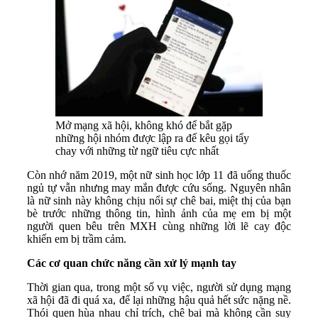
Mở mạng xã hội, không khó để bắt gặp
những hội nhóm được lập ra để kêu gọi tẩy
chay với những từ ngữ tiêu cực nhất
Còn nhớ năm 2019, một nữ sinh học lớp 11 đã uống thuốc
ngủ tự vẫn nhưng may mắn được cứu sống. Nguyên nhân
là nữ sinh này không chịu nổi sự chê bai, miệt thị của bạn
bè trước những thông tin, hình ảnh của mẹ em bị một
người quen bêu trên MXH cùng những lời lẽ cay độc
khiến em bị trầm cảm.
Các cơ quan chức năng cần xử lý mạnh tay
Thời gian qua, trong một số vụ việc, người sử dụng mạng
xã hội đã đi quá xa, để lại những hậu quả hết sức nặng nề.
Thói quen hùa nhau chỉ trích, chê bai mà không cần suy