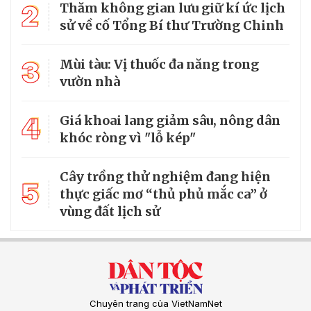
2
Thăm không gian lưu giữ kí ức lịch
sử về cố Tổng Bí thư Trường Chinh
3
Mùi tàu: Vị thuốc đa năng trong
vườn nhà
4
Giá khoai lang giảm sâu, nông dân
khóc ròng vì "lỗ kép"
Cây trồng thử nghiệm đang hiện
5
thực giấc mơ “thủ phủ mắc ca” ở
vùng đất lịch sử
Chuyên trang của VietNamNet