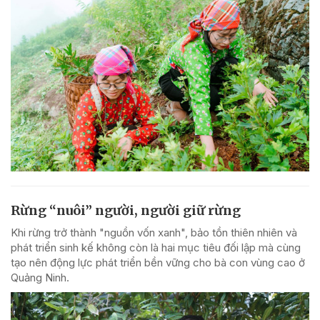
Rừng “nuôi” người, người giữ rừng
Khi rừng trở thành "nguồn vốn xanh", bảo tồn thiên nhiên và
phát triển sinh kế không còn là hai mục tiêu đối lập mà cùng
tạo nên động lực phát triển bền vững cho bà con vùng cao ở
Quảng Ninh.