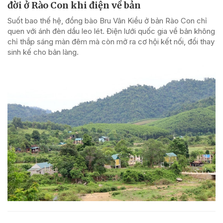
đời ở Rào Con khi điện về bản
Suốt bao thế hệ, đồng bào Bru Vân Kiều ở bản Rào Con chỉ
quen với ánh đèn dầu leo lét. Điện lưới quốc gia về bản không
chỉ thắp sáng màn đêm mà còn mở ra cơ hội kết nối, đổi thay
sinh kế cho bản làng.