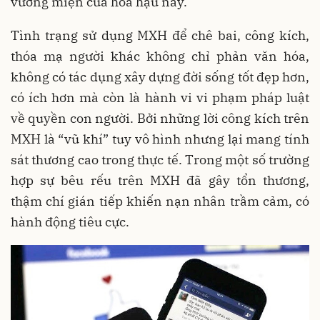
vương miện của hoa hậu này.
Tình trạng sử dụng MXH để chê bai, công kích,
thóa mạ người khác không chỉ phản văn hóa,
không có tác dụng xây dựng đời sống tốt đẹp hơn,
có ích hơn mà còn là hành vi vi phạm pháp luật
về quyền con người. Bởi những lời công kích trên
MXH là “vũ khí” tuy vô hình nhưng lại mang tính
sát thương cao trong thực tế. Trong một số trường
hợp sự bêu rếu trên MXH đã gây tổn thương,
thậm chí gián tiếp khiến nạn nhân trầm cảm, có
hành động tiêu cực.