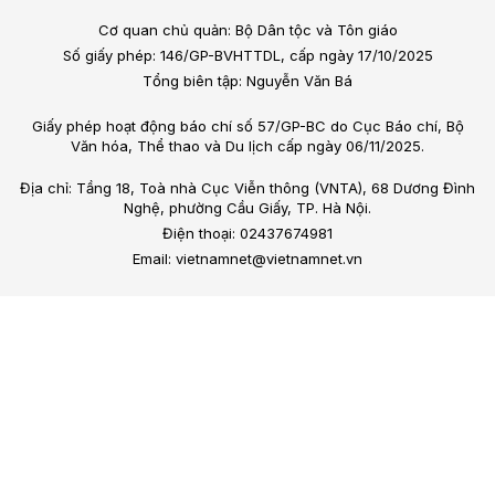
Cơ quan chủ quản: Bộ Dân tộc và Tôn giáo
Số giấy phép: 146/GP-BVHTTDL, cấp ngày 17/10/2025
Tổng biên tập: Nguyễn Văn Bá
Giấy phép hoạt động báo chí số 57/GP-BC do Cục Báo chí, Bộ
Văn hóa, Thể thao và Du lịch cấp ngày 06/11/2025.
Địa chỉ: Tầng 18, Toà nhà Cục Viễn thông (VNTA), 68 Dương Đình
Nghệ, phường Cầu Giấy, TP. Hà Nội.
Điện thoại: 02437674981
Email: vietnamnet@vietnamnet.vn