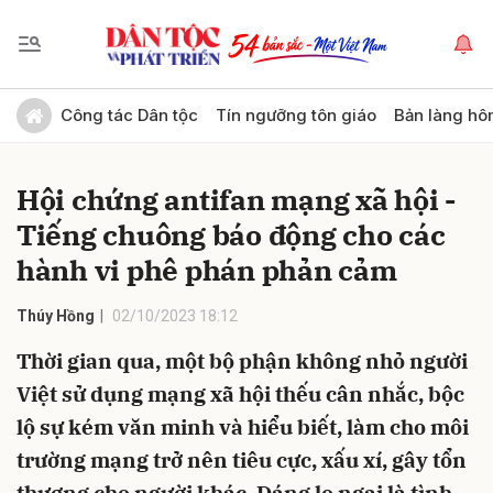
Gửi bình luận
Công tác Dân tộc
Tín ngưỡng tôn giáo
Bản làng hô
Hội chứng antifan mạng xã hội -
Tiếng chuông báo động cho các
hành vi phê phán phản cảm
Thúy Hồng
02/10/2023 18:12
Hủy
Gửi
Thời gian qua, một bộ phận không nhỏ người
Việt sử dụng mạng xã hội thếu cân nhắc, bộc
lộ sự kém văn minh và hiểu biết, làm cho môi
trường mạng trở nên tiêu cực, xấu xí, gây tổn