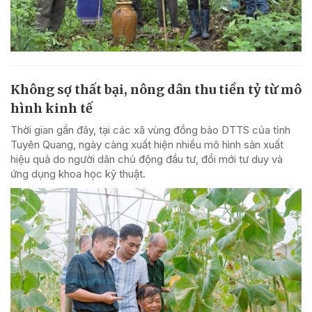
Không sợ thất bại, nông dân thu tiền tỷ từ mô
hình kinh tế
Thời gian gần đây, tại các xã vùng đồng bào DTTS của tỉnh
Tuyên Quang, ngày càng xuất hiện nhiều mô hình sản xuất
hiệu quả do người dân chủ động đầu tư, đổi mới tư duy và
ứng dụng khoa học kỹ thuật.