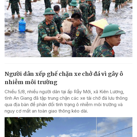
Người dân xếp ghế chặn xe chở đá vì gây ô
nhiễm môi trường
Chiều 5/8, nhiều người dân tại ấp Rẫy Mới, xã Kiên Lương,
tỉnh An Giang đã tập trung chặn các xe tải chở đá lưu thông
qua địa bàn để phản đối tình trạng ô nhiễm môi trường và
nguy cơ mất an toàn giao thông kéo dài.