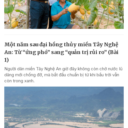
Một năm sau đại hồng thủy miền Tây Nghệ
An: Từ “ứng phó” sang “quản trị rủi ro” (Bài
1)
Người dân miền Tây Nghệ An giờ đây không còn chờ nước lũ
dâng mới chống đỡ, mà bắt đầu chuẩn bị từ khi bầu trời vẫn
còn trong xanh.