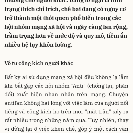
thương cho người khác. Đáng lo ngại là tình
trạng thích chỉ trích, chê bai đang có nguy cơ
trở thành một thói quen phổ biến trong các
hội nhóm mạng xã hội và ngày càng lan rộng,
trầm trọng hơn về mức độ và quy mô, tiềm ẩn
nhiều hệ lụy khôn lường.
Vô tư công kích người khác
Bất kỳ ai sử dụng mạng xã hội đều không lạ lẫm
khi bắt gặp các hội nhóm "Anti" (chống lại, phản
đối) xuất hiện nhan nhản trên mạng. Chuyện
antifan không hài lòng với việc làm của người nổi
tiếng và công kích họ trên mọi “mặt trận” xảy ra
rất nhiều trong những năm qua. Tuy nhiên, thay
vì dừng lại ở việc khen chê, góp ý một cách văn