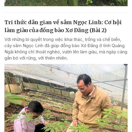
Tri thức dân gian về sâm Ngọc Linh: Cơ hội
làm giàu của đồng bào Xơ Đăng (Bài 2)
Với những bí quyết trong việc khai thác, trồng và chế biến,
cây sâm Ngọc Linh đã giúp đồng bào Xơ Đăng ở tỉnh Quảng
Ngãi không chỉ thoát nghèo, vươn lên làm giàu, mà ngày càng
gắn bó với rừng, với thiên nhiên.