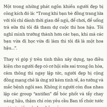
Một trong những phát ngôn khiến người đẹp bị
công kích đó là: “Trong khi bạn bè đồng trang lứa
với tôi chỉ dành thời gian để ngủ, để chơi, để uống
trà sữa thì tôi đã tham dự cuộc thi hoa hậu. Tôi
nghĩ mình trưởng thành hơn các bạn, khi mà các
bạn vừa đi học vừa đi làm thì tôi đã là một hoa
hậu…”.
Thay vì góp ý trên tinh thần xây dựng, tạo điều
kiện cho người đẹp có cơ hội sửa sai trong ôn hòa,
cảm thông thì ngay lập tức, người đẹp bị cộng
đồng mạng chê là ứng xử kém tinh tế, ảo tưởng và
mắc bệnh ngôi sao. Không ít người còn đua nhau
lập các group “antifan” để bóc phốt và tẩy chay
nàng hậu, thậm chí còn yêu cầu Ban tổ chức tước