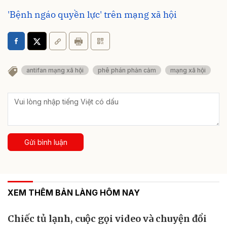
'Bệnh ngáo quyền lực' trên mạng xã hội
antifan mạng xã hội
phê phán phản cảm
mạng xã hội
Gửi bình luận
XEM THÊM BẢN LÀNG HÔM NAY
Chiếc tủ lạnh, cuộc gọi video và chuyện đổi