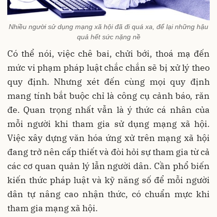
Nhiều người sử dụng mạng xã hội đã đi quá xa, để lại những hậu
quả hết sức nặng nề
Có thể nói, việc chê bai, chửi bới, thoá mạ đến
mức vi phạm pháp luật chắc chắn sẽ bị xử lý theo
quy định. Nhưng xét đến cùng mọi quy định
mang tính bắt buộc chỉ là công cụ cảnh báo, răn
đe. Quan trọng nhất vẫn là ý thức cá nhân của
mỗi người khi tham gia sử dụng mạng xã hội.
Việc xây dựng văn hóa ứng xử trên mạng xã hội
đang trở nên cấp thiết và đòi hỏi sự tham gia từ cả
các cơ quan quản lý lẫn người dân. Cần phổ biến
kiến thức pháp luật và kỹ năng số để mỗi người
dân tự nâng cao nhận thức, có chuẩn mực khi
tham gia mạng xã hội.