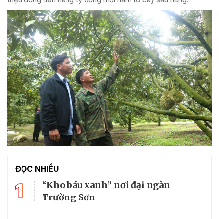
ĐỌC NHIỀU
1
“Kho báu xanh” nơi đại ngàn
Trường Sơn