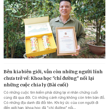
Bên kia biên giới, vẫn còn những người lính
chưa trở về: Khoa học "chỉ đường" nối lại
những cuộc chia ly (Bài cuối)
Có những cuộc tìm kiếm phải dừng lại vì nhân chứng cuối
cùng đã qua đời. Có những cánh rừng không còn trên bản đồ.
Có những địa danh đã đổi tên. Khi ký ức của con người đi
đến giới hạn, khoa học đã "chỉ đường" nối...