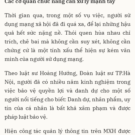
Các cơ quan chức năng cần xử lý mạnh tay
Thời gian qua, trong một số vụ việc, người sử
dụng mạng xã hội đã đi quá xa, để lại những hậu
quả hết sức nặng nề. Thói quen hùa nhau chỉ
trích, chê bai mà không cần suy xét, không cần
chứng cứ là một tính xấu thể hiện sự kém văn
minh của người sử dụng mạng.
Theo luật sư Hoàng Hướng, Đoàn luật sư TP.Hà
Nội, người đã có nhiều năm kinh nghiệm trong
việc bảo vệ quyền lợi và danh dự cho một số
người nổi tiếng cho biết: Danh dự, nhân phẩm, uy
tín của cá nhân là bất khả xâm phạm và được
pháp luật bảo vệ.
Hiện công tác quản lý thông tin trên MXH được