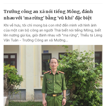
Trưởng công an xã nói tiếng Mông, đánh
nhau với 'ma rừng' bằng 'vũ khí' đặc biệt
Khi về hưu, tôi chỉ mong bà con nhớ đến mình với hình ảnh
của một cán bộ công an người Thái biết nói tiếng Mông, biết
lên nương gùi lúa, giỏi đánh nhau với "ma rừng”, Thiếu tá Lèng
Văn Tuân - Trưởng Công an xã Mường...