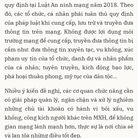
quy định tại Luật An ninh mạng năm 2018. Theo
đó, các tổ chức, cá nhân phải tuân thủ quy định
của pháp luật khi cung cấp, lưu trữ và truyền đưa
thông tin trên mạng. Không được lợi dụng môi
trường mạng để cung cấp, truyền đưa thông tin bị
cấm như: đưa thông tin xuyên tạc, vu khống, xúc
phạm uy tín của tổ chức, danh dự và nhân phẩm
của cá nhân; tuyên truyền, kích động bạo lực,
phá hoại thuần phong, mỹ tục của dân tộc…
Nhiều ý kiến đề nghị, các cơ quan chức năng cần
có giải pháp quản lý, ngăn chặn và xử lý nghiêm
những chủ tài khoản có hành vi bôi xấu, vu
khống, công kích người khác trên MXH, để không
gian mạng lành mạnh hơn, thực sự là nơi chia sẻ
và lan tỏa những điều tốt đẹp.