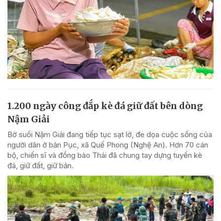
1.200 ngày công đắp kè đá giữ đất bên dòng
Nậm Giải
Bờ suối Nậm Giải đang tiếp tục sạt lở, đe dọa cuộc sống của
người dân ở bản Pục, xã Quế Phong (Nghệ An). Hơn 70 cán
bộ, chiến sĩ và đồng bào Thái đã chung tay dựng tuyến kè
đá, giữ đất, giữ bản.