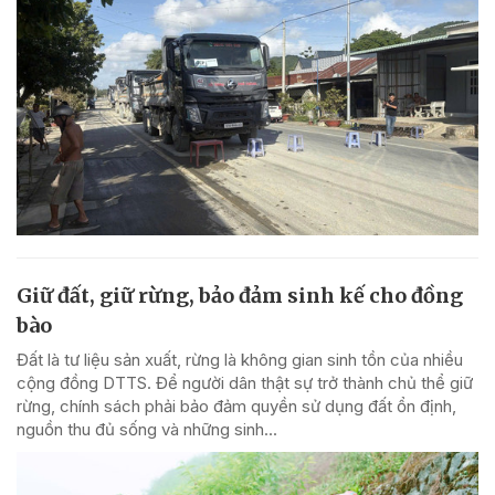
Giữ đất, giữ rừng, bảo đảm sinh kế cho đồng
bào
Đất là tư liệu sản xuất, rừng là không gian sinh tồn của nhiều
cộng đồng DTTS. Để người dân thật sự trở thành chủ thể giữ
rừng, chính sách phải bảo đảm quyền sử dụng đất ổn định,
nguồn thu đủ sống và những sinh...