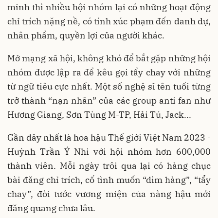
minh thì nhiều hội nhóm lại có những hoạt động
chỉ trích nặng nề, có tính xúc phạm đến danh dự,
nhân phẩm, quyền lợi của người khác.
Mở mạng xã hội, không khó để bắt gặp những hội
nhóm được lập ra để kêu gọi tẩy chay với những
từ ngữ tiêu cực nhất. Một số nghệ sĩ tên tuổi từng
trở thành “nạn nhân” của các group anti fan như
Hương Giang, Sơn Tùng M-TP, Hải Tú, Jack...
Gần đây nhất là hoa hậu Thế giới Việt Nam 2023 -
Huỳnh Trần Ý Nhi với hội nhóm hơn 600,000
thành viên. Mỗi ngày trôi qua lại có hàng chục
bài đăng chỉ trích, cố tình muốn “dìm hàng”, “tẩy
chay”, đòi tước vương miện của nàng hậu mới
đăng quang chưa lâu.