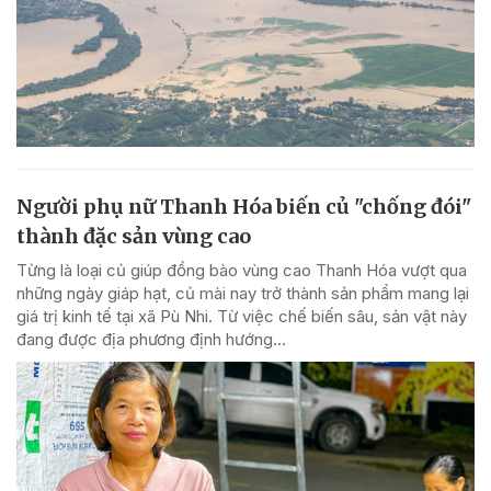
Người phụ nữ Thanh Hóa biến củ "chống đói"
thành đặc sản vùng cao
Từng là loại củ giúp đồng bào vùng cao Thanh Hóa vượt qua
những ngày giáp hạt, củ mài nay trở thành sản phẩm mang lại
giá trị kinh tế tại xã Pù Nhi. Từ việc chế biến sâu, sản vật này
đang được địa phương định hướng...