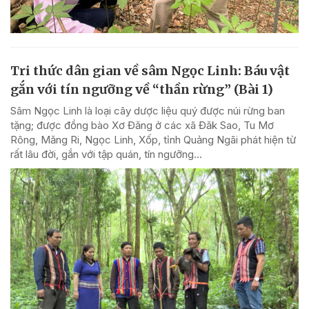
Tri thức dân gian về sâm Ngọc Linh: Báu vật
gắn với tín ngưỡng về “thần rừng” (Bài 1)
Sâm Ngọc Linh là loại cây dược liệu quý được núi rừng ban
tặng; được đồng bào Xơ Đăng ở các xã Đăk Sao, Tu Mơ
Rông, Măng Ri, Ngọc Linh, Xốp, tỉnh Quảng Ngãi phát hiện từ
rất lâu đời, gắn với tập quán, tín ngưỡng...