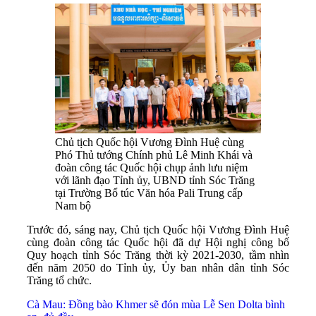
Chủ tịch Quốc hội Vương Đình Huệ cùng
Phó Thủ tướng Chính phủ Lê Minh Khái và
đoàn công tác Quốc hội chụp ảnh lưu niệm
với lãnh đạo Tỉnh ủy, UBND tỉnh Sóc Trăng
tại Trường Bổ túc Văn hóa Pali Trung cấp
Nam bộ
Trước đó, sáng nay, Chủ tịch Quốc hội Vương Đình Huệ
cùng đoàn công tác Quốc hội đã dự Hội nghị công bố
Quy hoạch tỉnh Sóc Trăng thời kỳ 2021-2030, tầm nhìn
đến năm 2050 do Tỉnh ủy, Ủy ban nhân dân tỉnh Sóc
Trăng tổ chức.
Cà Mau: Đồng bào Khmer sẽ đón mùa Lễ Sen Dolta bình