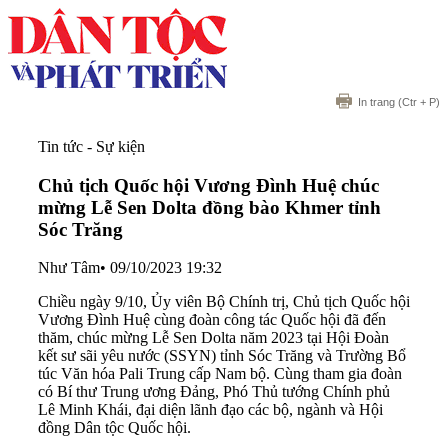
In trang
(Ctr + P)
Tin tức - Sự kiện
Chủ tịch Quốc hội Vương Đình Huệ chúc
mừng Lễ Sen Dolta đồng bào Khmer tỉnh
Sóc Trăng
Như Tâm
•
09/10/2023 19:32
Chiều ngày 9/10, Ủy viên Bộ Chính trị, Chủ tịch Quốc hội
Vương Đình Huệ cùng đoàn công tác Quốc hội đã đến
thăm, chúc mừng Lễ Sen Dolta năm 2023 tại Hội Đoàn
kết sư sãi yêu nước (SSYN) tỉnh Sóc Trăng và Trường Bổ
túc Văn hóa Pali Trung cấp Nam bộ. Cùng tham gia đoàn
có Bí thư Trung ương Đảng, Phó Thủ tướng Chính phủ
Lê Minh Khái, đại diện lãnh đạo các bộ, ngành và Hội
đồng Dân tộc Quốc hội.