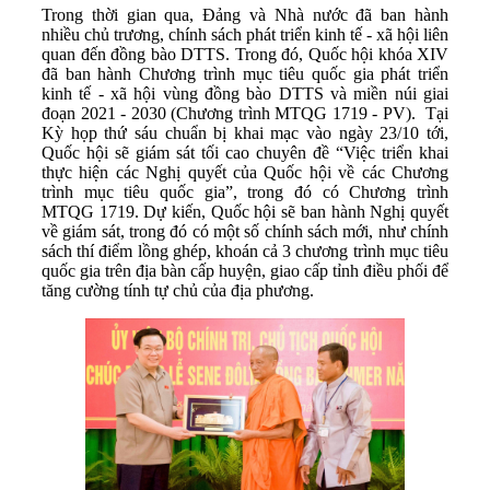
Trong thời gian qua, Đảng và Nhà nước đã ban hành
nhiều chủ trương, chính sách phát triển kinh tế - xã hội liên
quan đến đồng bào DTTS. Trong đó, Quốc hội khóa XIV
đã ban hành Chương trình mục tiêu quốc gia phát triển
kinh tế - xã hội vùng đồng bào DTTS và miền núi giai
đoạn 2021 - 2030 (Chương trình MTQG 1719 - PV). Tại
Kỳ họp thứ sáu chuẩn bị khai mạc vào ngày 23/10 tới,
Quốc hội sẽ giám sát tối cao chuyên đề “Việc triển khai
thực hiện các Nghị quyết của Quốc hội về các Chương
trình mục tiêu quốc gia”, trong đó có Chương trình
MTQG 1719. Dự kiến, Quốc hội sẽ ban hành Nghị quyết
về giám sát, trong đó có một số chính sách mới, như chính
sách thí điểm lồng ghép, khoán cả 3 chương trình mục tiêu
quốc gia trên địa bàn cấp huyện, giao cấp tỉnh điều phối để
tăng cường tính tự chủ của địa phương.