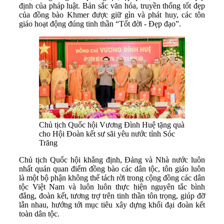
định của pháp luật. Bản sắc văn hóa, truyền thống tốt đẹp
của đồng bào Khmer được giữ gìn và phát huy, các tôn
giáo hoạt động đúng tinh thần “Tốt đời - Đẹp đạo”.
Chủ tịch Quốc hội Vương Đình Huệ tặng quà
cho Hội Đoàn kết sư sãi yêu nước tỉnh Sóc
Trăng
Chủ tịch Quốc hội khẳng định, Đảng và Nhà nước luôn
nhất quán quan điểm đồng bào các dân tộc, tôn giáo luôn
là một bộ phận không thể tách rời trong cộng đồng các dân
tộc Việt Nam và luôn luôn thực hiện nguyên tắc bình
đẳng, đoàn kết, tương trợ trên tinh thần tôn trọng, giúp đỡ
lẫn nhau, hướng tới mục tiêu xây dựng khối đại đoàn kết
toàn dân tộc.