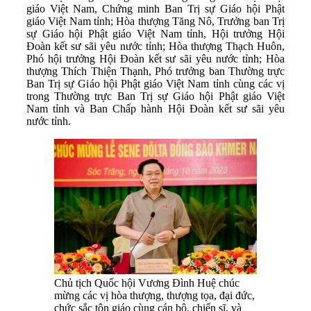
giáo Việt Nam, Chứng minh Ban Trị sự Giáo hội Phật
giáo Việt Nam tỉnh; Hòa thượng Tăng Nô, Trưởng ban Trị
sự Giáo hội Phật giáo Việt Nam tỉnh, Hội trưởng Hội
Đoàn kết sư sãi yêu nước tỉnh; Hòa thượng Thạch Huôn,
Phó hội trưởng Hội Đoàn kết sư sãi yêu nước tỉnh; Hòa
thượng Thích Thiện Thạnh, Phó trưởng ban Thường trực
Ban Trị sự Giáo hội Phật giáo Việt Nam tỉnh cùng các vị
trong Thường trực Ban Trị sự Giáo hội Phật giáo Việt
Nam tỉnh và Ban Chấp hành Hội Đoàn kết sư sãi yêu
nước tỉnh.
Chủ tịch Quốc hội Vương Đình Huệ chúc
mừng các vị hòa thượng, thượng tọa, đại đức,
chức sắc tôn giáo cùng cán bộ, chiến sĩ, và