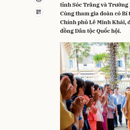
tỉnh Sóc Trăng và Trường 
Cùng tham gia đoàn có Bí
Chính phủ Lê Minh Khái, đ
đồng Dân tộc Quốc hội.