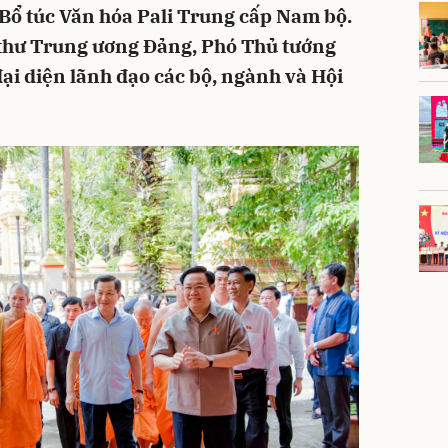
Bổ túc Văn hóa Pali Trung cấp Nam bộ.
 thư Trung ương Đảng, Phó Thủ tướng
ại diện lãnh đạo các bộ, ngành và Hội