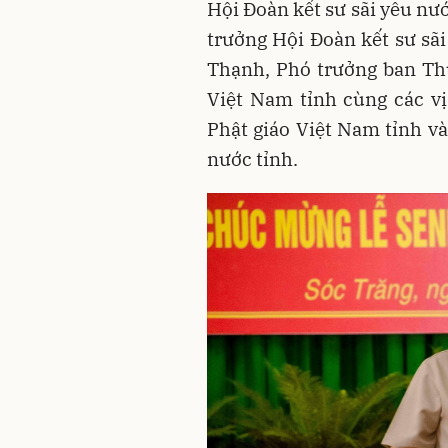
Hội Đoàn kết sư sãi yêu nư
trưởng Hội Đoàn kết sư sã
Thạnh, Phó trưởng ban Thư
Việt Nam tỉnh cùng các vị
Phật giáo Việt Nam tỉnh v
nước tỉnh.