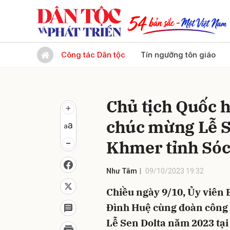
Gửi 
Công tác Dân tộc
Tín ngưỡng tôn giáo
Chủ tịch Quốc 
chúc mừng Lễ S
Khmer tỉnh Sóc
Như Tâm
09/10/2023 19:32
Chiều ngày 9/10, Ủy viên 
Đình Huệ cùng đoàn công 
Lễ Sen Dolta năm 2023 tại