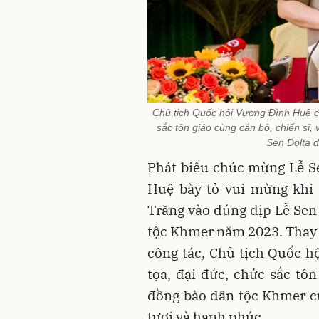
Chủ tịch Quốc hội Vương Đình Huệ c
sắc tôn giáo cùng cán bộ, chiến sĩ
Sen Dolta đ
Phát biểu chúc mừng Lễ S
Huệ bày tỏ vui mừng khi
Trăng vào đúng dịp Lễ Sen 
tộc Khmer năm 2023. Thay
công tác, Chủ tịch Quốc h
tọa, đại đức, chức sắc tôn
đồng bào dân tộc Khmer c
tươi và hạnh phúc.