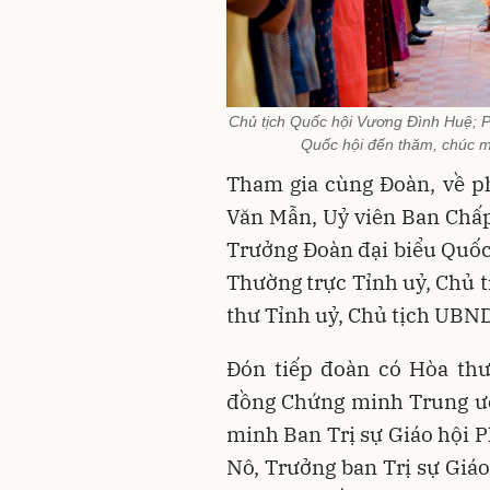
Chủ tịch Quốc hội Vương Đình Huệ; 
Quốc hội đến thăm, chúc 
Tham gia cùng Đoàn, về p
Văn Mẫn, Uỷ viên Ban Chấp
Trưởng Đoàn đại biểu Quốc 
Thường trực Tỉnh uỷ, Chủ t
thư Tỉnh uỷ, Chủ tịch UBND
Đón tiếp đoàn có Hòa th
đồng Chứng minh Trung ươ
minh Ban Trị sự Giáo hội P
Nô, Trưởng ban Trị sự Giáo