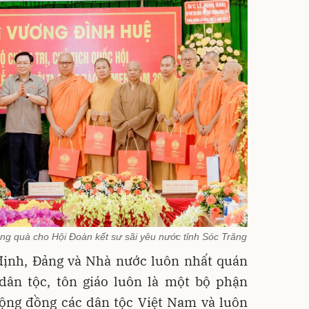
ng quà cho Hội Đoàn kết sư sãi yêu nước tỉnh Sóc Trăng
định, Đảng và Nhà nước luôn nhất quán
ân tộc, tôn giáo luôn là một bộ phận
cộng đồng các dân tộc Việt Nam và luôn