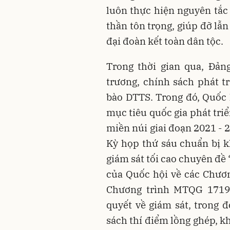
luôn thực hiện nguyên tắc 
thần tôn trọng, giúp đỡ lẫ
đại đoàn kết toàn dân tộc.
Trong thời gian qua, Đả
trương, chính sách phát tr
bào DTTS. Trong đó, Quốc
mục tiêu quốc gia phát tri
miền núi giai đoạn 2021 - 
Kỳ họp thứ sáu chuẩn bị k
giám sát tối cao chuyên đề 
của Quốc hội về các Chươn
Chương trình MTQG 1719.
quyết về giám sát, trong 
sách thí điểm lồng ghép, k