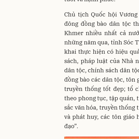
Chủ tịch Quốc hội Vương 
đông đồng bào dân tộc th
Khmer nhiều nhất cả nướ
những năm qua, tỉnh Sóc Tr
khai thực hiện có hiệu qu
sách, pháp luật của Nhà nư
dân tộc, chính sách dân tộc
đồng bào các dân tộc, tôn 
truyền thống tốt đẹp; tổ 
theo phong tục, tập quán, 
sắc văn hóa, truyền thống 
và phát huy, các tôn giáo 
đạo”.