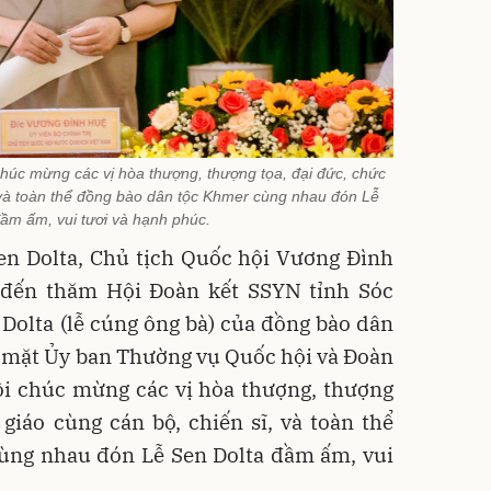
húc mừng các vị hòa thượng, thượng tọa, đại đức, chức
, và toàn thể đồng bào dân tộc Khmer cùng nhau đón Lễ
ầm ấm, vui tươi và hạnh phúc.
en Dolta, Chủ tịch Quốc hội Vương Đình
 đến thăm Hội Đoàn kết SSYN tỉnh Sóc
Dolta (lễ cúng ông bà) của đồng bào dân
 mặt Ủy ban Thường vụ Quốc hội và Đoàn
ội chúc mừng các vị hòa thượng, thượng
 giáo cùng cán bộ, chiến sĩ, và toàn thể
ùng nhau đón Lễ Sen Dolta đầm ấm, vui