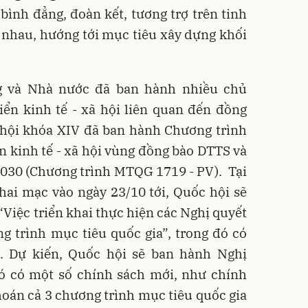
bình đẳng, đoàn kết, tương trợ trên tinh
n nhau, hướng tới mục tiêu xây dựng khối
ng và Nhà nước đã ban hành nhiều chủ
iển kinh tế - xã hội liên quan đến đồng
 hội khóa XIV đã ban hành Chương trình
ển kinh tế - xã hội vùng đồng bào DTTS và
2030 (Chương trình MTQG 1719 - PV). Tại
hai mạc vào ngày 23/10 tới, Quốc hội sẽ
“Việc triển khai thực hiện các Nghị quyết
g trình mục tiêu quốc gia”, trong đó có
 Dự kiến, Quốc hội sẽ ban hành Nghị
đó có một số chính sách mới, như chính
hoán cả 3 chương trình mục tiêu quốc gia