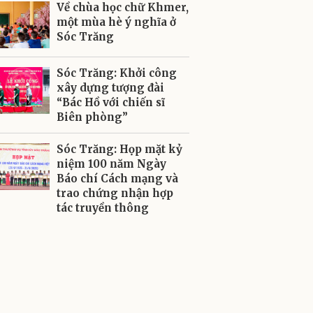
Về chùa học chữ Khmer,
một mùa hè ý nghĩa ở
Sóc Trăng
Sóc Trăng: Khởi công
xây dựng tượng đài
“Bác Hồ với chiến sĩ
Biên phòng”
Sóc Trăng: Họp mặt kỷ
niệm 100 năm Ngày
Báo chí Cách mạng và
trao chứng nhận hợp
tác truyền thông