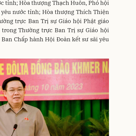
ớc tỉnh; Hòa thượng Thạch Huôn, Phó hội
i yêu nước tỉnh; Hòa thượng Thích Thiện
ờng trực Ban Trị sự Giáo hội Phật giáo
 trong Thường trực Ban Trị sự Giáo hội
à Ban Chấp hành Hội Đoàn kết sư sãi yêu