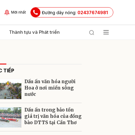
Đường dây nóng:
02437674981
Mới nhất
Thành tựu và Phát triển
 TIẾP
Dấu ấn văn hóa người
Hoa ở nơi miền sông
nước
ửi
Dấu ấn trong bảo tồn
giá trị văn hóa của đồng
bào DTTS tại Cần Thơ