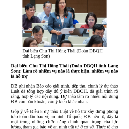
Đại biểu Chu Thị Hồng Thái (Đoàn ĐBQH
tỉnh Lạng Sơn)
Đại biểu Chu Thị Hồng Thái (Đoàn ĐBQH tỉnh Lạng
Sơn): Làm rõ nhiệm vụ nào là thực hiện, nhiệm vụ nào
là hỗ trợ
ĐB ghi nhận Báo cáo giải trình, tiếp thu, chỉnh lý dự thảo
Luật đã tổng hợp đầy đủ ý kiến ĐBQH, đã giải trình rõ
ràng, hợp lý các nội dung. Dự thảo làm rõ nhiều nội dung
ĐB còn băn khoăn, còn ý kiến khác nhau.
Góp ý về Điều 8 dự thảo Luật về hỗ trợ xây dựng phong
trào toàn dân bảo vệ an ninh Tổ quốc, ĐB nêu rõ, đây là
một trong những chức năng chính quan trọng của lực
lượng tham gia bảo vệ an ninh trật tự ở cơ sở. Thực tế cho