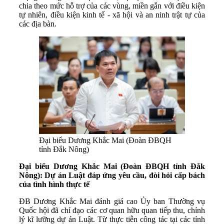
chia theo mức hỗ trợ của các vùng, miền gắn với điều kiện
tự nhiên, điều kiện kinh tế - xã hội và an ninh trật tự của
các địa bàn.
Đại biểu Dương Khắc Mai (Đoàn ĐBQH
tỉnh Đắk Nông)
Đại biểu Dương Khắc Mai (Đoàn ĐBQH tỉnh Đắk
Nông): Dự án Luật đáp ứng yêu cầu, đòi hỏi cấp bách
của tình hình thực tế
ĐB Dương Khắc Mai đánh giá cao Ủy ban Thường vụ
Quốc hội đã chỉ đạo các cơ quan hữu quan tiếp thu, chỉnh
lý kĩ lưỡng dự án Luật. Từ thực tiễn công tác tại các tỉnh