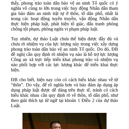
thấy, phong trào toàn dân bảo vệ an ninh Tổ quốc có ý
nghĩa vô cùng to lớn trong việc huy động Nhân dân tham
gia bảo đảm an ninh trật tự ở thôn, tổ dân phố, nhất là
trong các hoạt động tuyên truyền, vận động Nhân dân
thực hiện pháp luật, phát hiện tố giác, đấu tranh phòng
chống tội phạm, phòng ngừa vi phạm pháp luật.
Tuy nhiên, dự thảo Luật chưa thể hiện được đầy đủ và
chưa rõ nhiệm vụ của lực lượng này trong việc xây dựng
phong trào toàn dân bảo vệ an ninh Tổ quốc. Do đó, ĐB
đề nghị cần quy định rõ nhiệm vụ nào là hỗ trợ lực lượng
Công an xã trực tiếp triển khai phong trào và nhiệm vụ
nào phối hợp với các lực lượng khác để triển khai thực
hiện.
ĐB cho biết, hiện nay còn có cách hiểu khác nhau về từ
“thôn”. Do vậy, để rõ nghĩa hơn và bảo đảm áp dụng áp
dụng pháp luật được dễ dàng trên thực tế, tránh có cách
hiểu khác nhau cần quy định rõ về thôn, tổ dân phố, như
theo giải thích tại từ ngữ tại khoản 1 Điều 2 của dự thảo
Luật.