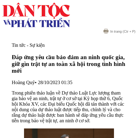
In trang
(Ctr + P)
Tin tức - Sự kiện
Đáp ứng yêu cầu bảo đảm an ninh quốc gia,
giữ gìn trật tự an toàn xã hội trong tình hình
mới
Hoàng Quý
•
28/10/2023 01:35
Trong phiên thảo luận về Dự thảo Luật Lực lượng tham
gia bảo vệ an ninh, trật tự ở cơ sở tại Kỳ họp thứ 6, Quốc
hội Khóa XV, các Đại biểu Quốc hội đã tán thành với các
nội dung của dự thảo luật được tiếp thu, chỉnh lý và cho
rằng dự thảo luật được ban hành sẽ đáp ứng yêu cầu thực
tiễn trong bảo vệ trật tự, an ninh ở cơ sở.