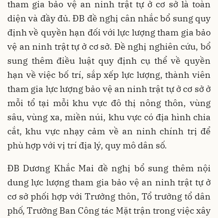
tham gia bảo vệ an ninh trật tự ở cơ sở là toàn
diện và đầy đủ. ĐB đề nghị cân nhắc bổ sung quy
định về quyền hạn đối với lực lượng tham gia bảo
vệ an ninh trật tự ở cơ sở. Đề nghị nghiên cứu, bổ
sung thêm điều luật quy định cụ thể về quyền
hạn về việc bố trí, sắp xếp lực lượng, thành viên
tham gia lực lượng bảo vệ an ninh trật tự ở cơ sở ở
mỗi tổ tại mỗi khu vực đô thị nông thôn, vùng
sâu, vùng xa, miền núi, khu vực có địa hình chia
cắt, khu vực nhạy cảm về an ninh chính trị để
phù hợp với vị trí địa lý, quy mô dân số.
ĐB Dương Khắc Mai đề nghị bổ sung thêm nội
dung lực lượng tham gia bảo vệ an ninh trật tự ở
cơ sở phối hợp với Trưởng thôn, Tổ trưởng tổ dân
phố, Trưởng Ban Công tác Mặt trận trong việc xây