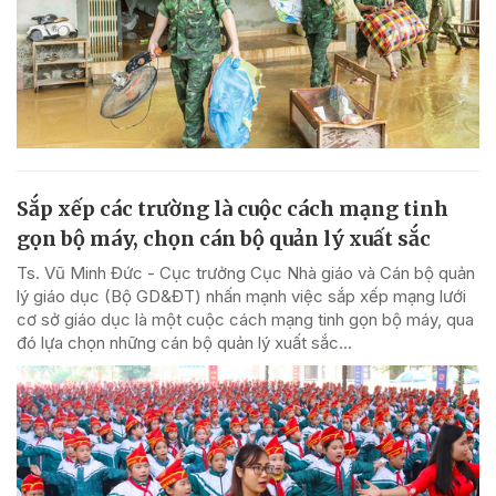
Sắp xếp các trường là cuộc cách mạng tinh
gọn bộ máy, chọn cán bộ quản lý xuất sắc
Ts. Vũ Minh Đức - Cục trưởng Cục Nhà giáo và Cán bộ quản
lý giáo dục (Bộ GD&ĐT) nhấn mạnh việc sắp xếp mạng lưới
cơ sở giáo dục là một cuộc cách mạng tinh gọn bộ máy, qua
đó lựa chọn những cán bộ quản lý xuất sắc...