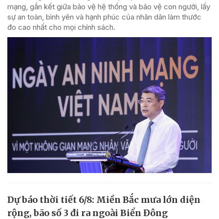
mạng, gắn kết giữa bảo vệ hệ thống và bảo vệ con người, lấy
sự an toàn, bình yên và hạnh phúc của nhân dân làm thước
đo cao nhất cho mọi chính sách.
Dự báo thời tiết 6/8: Miền Bắc mưa lớn diện
rộng, bão số 3 đi ra ngoài Biển Đông