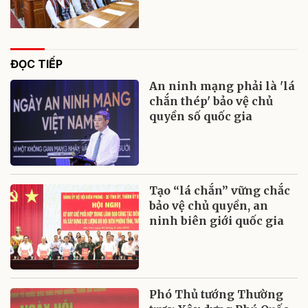
ĐỌC TIẾP
An ninh mạng phải là 'lá
chắn thép' bảo vệ chủ
quyền số quốc gia
Tạo “lá chắn” vững chắc
bảo vệ chủ quyền, an
ninh biên giới quốc gia
Phó Thủ tướng Thường