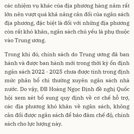
các nhiệm vụ khác của địa phương hàng năm rất
lớn nên vượt quá khả năng cân đối của ngân sách
địa phương, đặc biệt là đối với những địa phương
còn rất khó khăn, ngân sách chủ yếu là phụ thuộc
vào Trung ương.
Trong khi đó, chính sách do Trung ương đã ban
hành và được ban hành mới trong thời kỳ ổn định
ngân sách 2022 - 2025 chưa được tính trong định
mức phân bổ chi thường xuyên ngân sách nhà
nước. Do vậy, ĐB Hoàng Ngọc Định đề nghị Quốc
hội xem xét bổ sung quy định về cơ chế hỗ trợ,
các địa phương khó khăn về ngân sách, không
cân đối được ngân sách để bảo đảm chế độ, chính
sách cho lực lượng này.