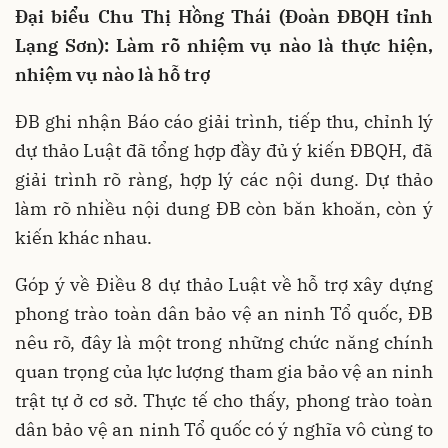
Đại biểu Chu Thị Hồng Thái (Đoàn ĐBQH tỉnh
Lạng Sơn): Làm rõ nhiệm vụ nào là thực hiện,
nhiệm vụ nào là hỗ trợ
ĐB ghi nhận Báo cáo giải trình, tiếp thu, chỉnh lý
dự thảo Luật đã tổng hợp đầy đủ ý kiến ĐBQH, đã
giải trình rõ ràng, hợp lý các nội dung. Dự thảo
làm rõ nhiều nội dung ĐB còn băn khoăn, còn ý
kiến khác nhau.
Góp ý về Điều 8 dự thảo Luật về hỗ trợ xây dựng
phong trào toàn dân bảo vệ an ninh Tổ quốc, ĐB
nêu rõ, đây là một trong những chức năng chính
quan trọng của lực lượng tham gia bảo vệ an ninh
trật tự ở cơ sở. Thực tế cho thấy, phong trào toàn
dân bảo vệ an ninh Tổ quốc có ý nghĩa vô cùng to