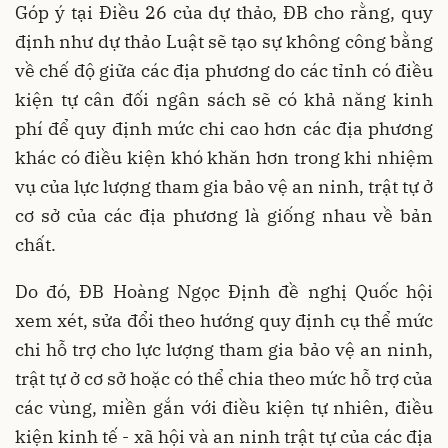
Góp ý tại Điều 26 của dự thảo, ĐB cho rằng, quy
định như dự thảo Luật sẽ tạo sự không công bằng
về chế độ giữa các địa phương do các tỉnh có điều
kiện tự cân đối ngân sách sẽ có khả năng kinh
phí để quy định mức chi cao hơn các địa phương
khác có điều kiện khó khăn hơn trong khi nhiệm
vụ của lực lượng tham gia bảo vệ an ninh, trật tự ở
cơ sở của các địa phương là giống nhau về bản
chất.
Do đó, ĐB Hoàng Ngọc Định đề nghị Quốc hội
xem xét, sửa đổi theo hướng quy định cụ thể mức
chi hỗ trợ cho lực lượng tham gia bảo vệ an ninh,
trật tự ở cơ sở hoặc có thể chia theo mức hỗ trợ của
các vùng, miền gắn với điều kiện tự nhiên, điều
kiện kinh tế - xã hội và an ninh trật tự của các địa