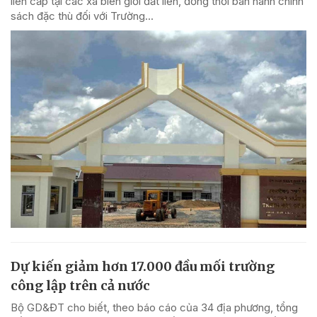
liên cấp tại các xã biên giới đất liền, đồng thời ban hành chính
sách đặc thù đối với Trường...
Dự kiến giảm hơn 17.000 đầu mối trường
công lập trên cả nước
Bộ GD&ĐT cho biết, theo báo cáo của 34 địa phương, tổng