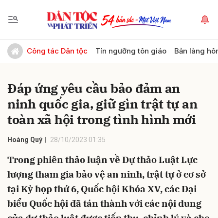
Gửi bình luận
Công tác Dân tộc
Tín ngưỡng tôn giáo
Bản làng hô
Đáp ứng yêu cầu bảo đảm an
ninh quốc gia, giữ gìn trật tự an
toàn xã hội trong tình hình mới
Hoàng Quý
28/10/2023 01:35
Hủy
Gửi
Trong phiên thảo luận về Dự thảo Luật Lực
lượng tham gia bảo vệ an ninh, trật tự ở cơ sở
tại Kỳ họp thứ 6, Quốc hội Khóa XV, các Đại
biểu Quốc hội đã tán thành với các nội dung