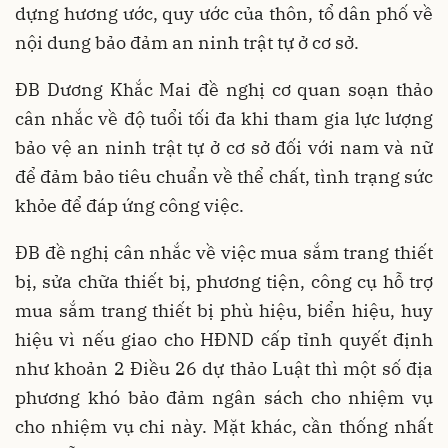
dựng hương ước, quy ước của thôn, tổ dân phố về
nội dung bảo đảm an ninh trật tự ở cơ sở.
ĐB Dương Khắc Mai đề nghị cơ quan soạn thảo
cân nhắc về độ tuổi tối đa khi tham gia lực lượng
bảo vệ an ninh trật tự ở cơ sở đối với nam và nữ
để đảm bảo tiêu chuẩn về thể chất, tình trạng sức
khỏe để đáp ứng công việc.
ĐB đề nghị cân nhắc về việc mua sắm trang thiết
bị, sửa chữa thiết bị, phương tiện, công cụ hỗ trợ
mua sắm trang thiết bị phù hiệu, biển hiệu, huy
hiệu vì nếu giao cho HĐND cấp tỉnh quyết định
như khoản 2 Điều 26 dự thảo Luật thì một số địa
phương khó bảo đảm ngân sách cho nhiệm vụ
cho nhiệm vụ chi này. Mặt khác, cần thống nhất