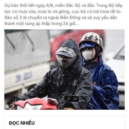
Dự báo thời tiết ngày 6/8, miền Bắc Bộ và Bắc Trung Bộ tiếp
tục có mưa vừa, mưa to và giông, cục bộ có nơi mưa rất to.
Bão số 3 di chuyển ra ngoài Biển Đông và sẽ suy yếu dần
thành một vùng áp thấp trong 24 giờ...
ĐỌC NHIỀU