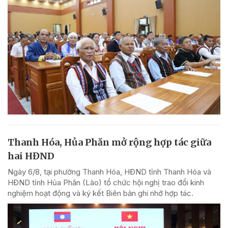
Thanh Hóa, Hủa Phăn mở rộng hợp tác giữa
hai HĐND
Ngày 6/8, tại phường Thanh Hóa, HĐND tỉnh Thanh Hóa và
HĐND tỉnh Hủa Phăn (Lào) tổ chức hội nghị trao đổi kinh
nghiệm hoạt động và ký kết Biên bản ghi nhớ hợp tác.