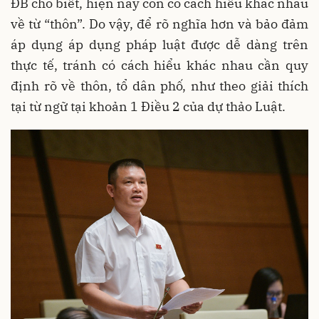
ĐB cho biết, hiện nay còn có cách hiểu khác nhau
về từ “thôn”. Do vậy, để rõ nghĩa hơn và bảo đảm
áp dụng áp dụng pháp luật được dễ dàng trên
thực tế, tránh có cách hiểu khác nhau cần quy
định rõ về thôn, tổ dân phố, như theo giải thích
tại từ ngữ tại khoản 1 Điều 2 của dự thảo Luật.