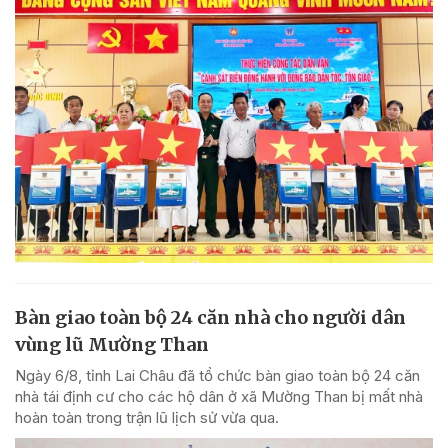
Bàn giao toàn bộ 24 căn nhà cho người dân
vùng lũ Mường Than
Ngày 6/8, tỉnh Lai Châu đã tổ chức bàn giao toàn bộ 24 căn
nhà tái định cư cho các hộ dân ở xã Mường Than bị mất nhà
hoàn toàn trong trận lũ lịch sử vừa qua.