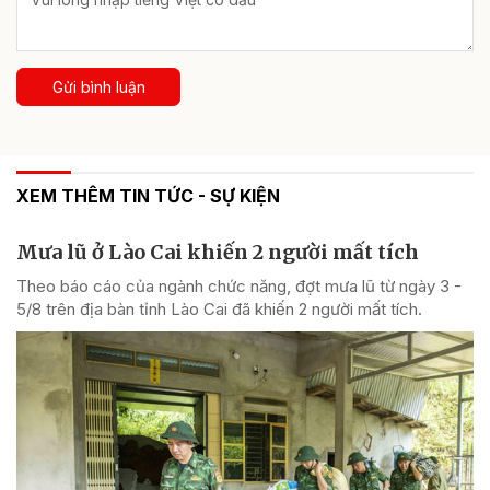
Gửi bình luận
XEM THÊM TIN TỨC - SỰ KIỆN
Mưa lũ ở Lào Cai khiến 2 người mất tích
Theo báo cáo của ngành chức năng, đợt mưa lũ từ ngày 3 -
5/8 trên địa bàn tỉnh Lào Cai đã khiến 2 người mất tích.