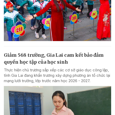
Giảm 568 trường, Gia Lai cam kết bảo đảm
quyền học tập của học sinh
Thực hiện chủ trương sắp xếp các cơ sở giáo dục công lập,
tỉnh Gia Lai đang khẩn trương xây dựng phương án tổ chức lại
mạng lưới trường, lớp trước năm học 2026 - 2027.