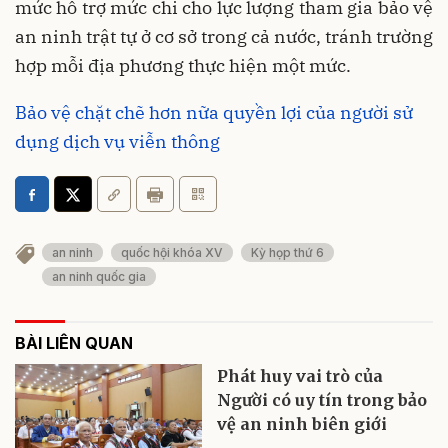
mức hỗ trợ mức chi cho lực lượng tham gia bảo vệ
an ninh trật tự ở cơ sở trong cả nước, tránh trường
hợp mỗi địa phương thực hiện một mức.
Bảo vệ chặt chẽ hơn nữa quyền lợi của người sử
dụng dịch vụ viễn thông
an ninh
quốc hội khóa XV
Kỳ họp thứ 6
an ninh quốc gia
BÀI LIÊN QUAN
Phát huy vai trò của
Người có uy tín trong bảo
vệ an ninh biên giới