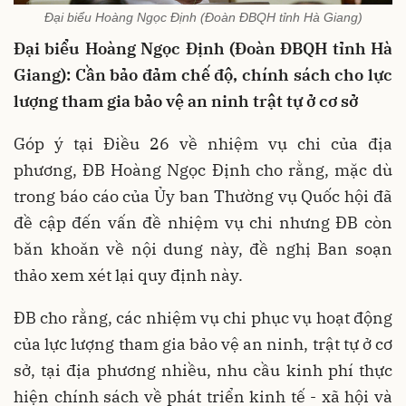
Đại biểu Hoàng Ngọc Định (Đoàn ĐBQH tỉnh Hà Giang)
Đại biểu Hoàng Ngọc Định (Đoàn ĐBQH tỉnh Hà
Giang): Cần bảo đảm chế độ, chính sách cho lực
lượng tham gia bảo vệ an ninh trật tự ở cơ sở
Góp ý tại Điều 26 về nhiệm vụ chi của địa
phương, ĐB Hoàng Ngọc Định cho rằng, mặc dù
trong báo cáo của Ủy ban Thường vụ Quốc hội đã
đề cập đến vấn đề nhiệm vụ chi nhưng ĐB còn
băn khoăn về nội dung này, đề nghị Ban soạn
thảo xem xét lại quy định này.
ĐB cho rằng, các nhiệm vụ chi phục vụ hoạt động
của lực lượng tham gia bảo vệ an ninh, trật tự ở cơ
sở, tại địa phương nhiều, nhu cầu kinh phí thực
hiện chính sách về phát triển kinh tế - xã hội và