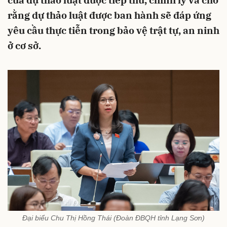
của dự thảo luật được tiếp thu, chỉnh lý và cho
rằng dự thảo luật được ban hành sẽ đáp ứng
yêu cầu thực tiễn trong bảo vệ trật tự, an ninh
ở cơ sở.
Đại biểu Chu Thị Hồng Thái (Đoàn ĐBQH tỉnh Lạng Sơn)