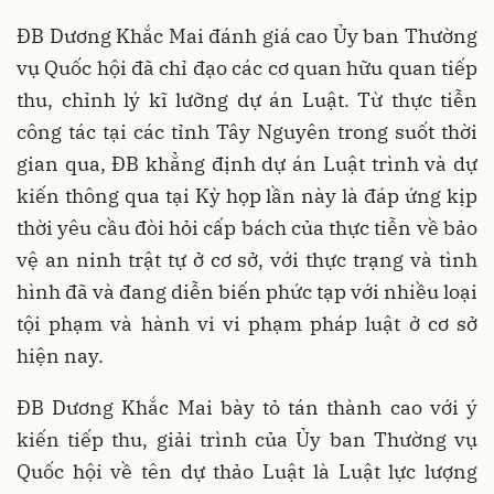
ĐB Dương Khắc Mai đánh giá cao Ủy ban Thường
vụ Quốc hội đã chỉ đạo các cơ quan hữu quan tiếp
thu, chỉnh lý kĩ lưỡng dự án Luật. Từ thực tiễn
công tác tại các tỉnh Tây Nguyên trong suốt thời
gian qua, ĐB khẳng định dự án Luật trình và dự
kiến thông qua tại Kỳ họp lần này là đáp ứng kịp
thời yêu cầu đòi hỏi cấp bách của thực tiễn về bảo
vệ an ninh trật tự ở cơ sở, với thực trạng và tình
hình đã và đang diễn biến phức tạp với nhiều loại
tội phạm và hành vi vi phạm pháp luật ở cơ sở
hiện nay.
ĐB Dương Khắc Mai bày tỏ tán thành cao với ý
kiến tiếp thu, giải trình của Ủy ban Thường vụ
Quốc hội về tên dự thảo Luật là Luật lực lượng