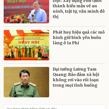
trực: Xây dựng Phú Quốc
thành kiểu mẫu về an
ninh, trật tự, văn minh đô
thị
Phát huy hiệu quả các mô
hình giữ bình yên buôn
làng ở Ia Phí
Đại tướng Lương Tam
Quang: Bảo đảm xã hội
không rơi vào rối loạn
trong mọi tình huống