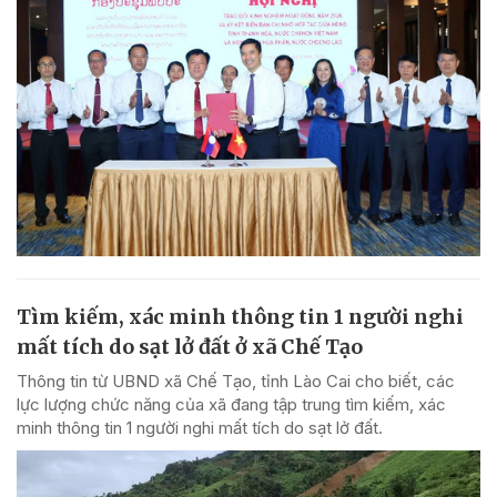
Tìm kiếm, xác minh thông tin 1 người nghi
mất tích do sạt lở đất ở xã Chế Tạo
Thông tin từ UBND xã Chế Tạo, tỉnh Lào Cai cho biết, các
lực lượng chức năng của xã đang tập trung tìm kiếm, xác
minh thông tin 1 người nghi mất tích do sạt lở đất.