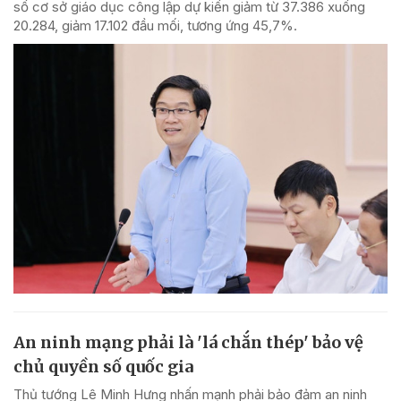
số cơ sở giáo dục công lập dự kiến giảm từ 37.386 xuống
20.284, giảm 17.102 đầu mối, tương ứng 45,7%.
An ninh mạng phải là 'lá chắn thép' bảo vệ
chủ quyền số quốc gia
Thủ tướng Lê Minh Hưng nhấn mạnh phải bảo đảm an ninh