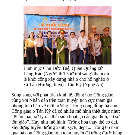
Linh mục Chu Đức Tuệ, Quản Quảng xứ
Làng Rào (Người thứ 5 từ trái sang) tham dự
lễ khởi công xây dựng nhà ở cho hộ nghèo ở
xã Tân Hương, huyện Tân Kỳ (Nghệ An)
Song song với phát triển kinh tế, đồng bào Công giáo
cùng với Nhân dân trên toàn huyện tích cực tham gia
phong trào bảo vệ môi trường. Trong cộng đồng bà con
Công giáo ở Tân Kỳ đã có nhiều mô hình thiết thực như:
“Phân loại, xử lý rác thải sinh hoạt tại các gia đình, cơ sở
tôn giáo”. Hay như mô hình “Trồng hoa thay thế cỏ dại,
xây dựng tuyến đường xanh, sạch, đẹp”... Trong 05 năm
qua bà con Công giáo trên toàn huyện đã trồng được hàng