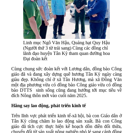
Linh mục Ngô Văn Hậu, Quảng hạt Quy Hậu
(Người thứ 3 từ trái sang) Cùng các đồng chí
lãnh đạo huyện Tân Kỳ tham quan đường hoa
Đại đoàn kết
Cùng chung sức đoàn kết với Lương dân, đồng bào Công
giáo đã và đang xây dựng quê hương Tân Kỳ ngày càng
giàu đẹp. Không chỉ ở xã Tân Hương, mà xã Đồng Văn
một địa phương vừa có đồng bào Công giáo vừa có đồng
bào DTTS sinh sống cũng đang hướng tới mục tiêu về
đích Nông thôn mới vào cuối năm 2025.
Hăng say lao động, phát triển kinh tế
Trên lĩnh vực phát triển kinh tế-xã hội, bà con Giáo dân ở
Tân Kỳ cũng chăm lo lao động sản xuất. Bà con Công
giáo đã tích cực thực hiện kế hoạch dồn điền đổi thửa,
chuyển đổi từ sản xuất nông nghiệp nhỏ lẻ sang cánh đồng