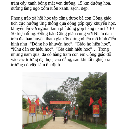
trăm cây xanh bóng mát ven đường, 15 km đường hoa,
đường làng ngõ xóm luôn xanh, sạch, đẹp.
Phong trào xã hội học tập cũng được bà con Công giáo
tích cực hưởng ứng thông qua đóng góp quỹ khuyến học,
khuyến tài với nguồn kinh phí đóng góp hàng năm từ 10-
50 triệu đồng. Đồng bào Công giáo cùng với Nhân dân
trên địa bàn huyện tham gia xây dựng nhiều mô hình điển
hình như: “Dòng họ khuyến học”, “Giáo họ hiếu học”,
“Khu dân cư hiếu học”, “Gia đình hiếu học”… Trong
những năm qua, đã có hàng trăm con em Công giáo đỗ
vào các trường đại học, cao đẳng, sau khi tốt nghiệp ra
trường có việc làm ổn định.