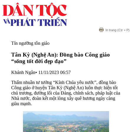
In trang
(Ctr + P)
Tín ngưỡng tôn giáo
Tân Kỳ (Nghệ An): Đồng bào Công giáo
“sống tốt đời đẹp đạo”
Khánh Ngân
•
11/11/2023 06:57
Thấm nhuần tư tưởng “Kính Chúa yêu nước”, đồng bào
Công giáo ở huyện Tân Kỳ (Nghệ An) luôn thực hiện tốt
chủ trương, đường lối của Đảng, chính sách, pháp luật của
Nhà nước, đoàn kết một lòng xây quê hương ngày càng
giàu mạnh.