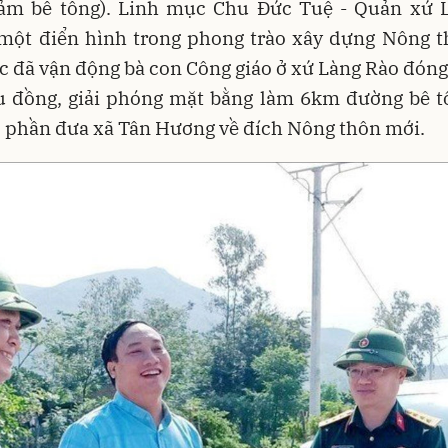
ảm bê tông). Linh mục Chu Đức Tuệ - Quản xứ 
 một điển hình trong phong trào xây dựng Nông t
 đã vận động bà con Công giáo ở xứ Làng Rào đón
ệu đồng, giải phóng mặt bằng làm 6km đường bê t
 phần đưa xã Tân Hương về đích Nông thôn mới.