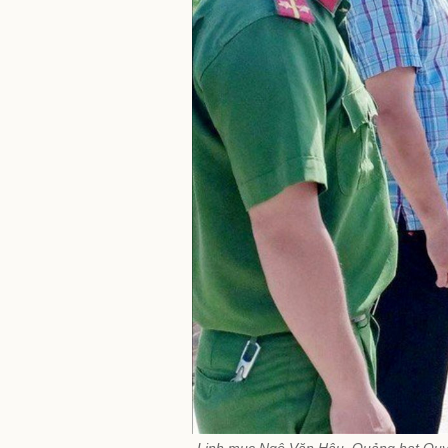
Linh mục Ngô Văn Hậu, Quảng hạt Quy 