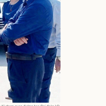
n Kỳ tham quan đường hoa Đại đoàn kết