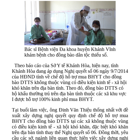
Bác sĩ Bệnh viện Đa khoa huyện Khánh Vĩnh
khám bệnh cho đồng bào dân tộc thiểu số.
Theo báo cáo của Sở Y tế Khánh Hòa, hiện nay, tỉnh
Khánh Hòa đang áp dụng Nghị quyết số 06 ngày 9/7/2014
của HĐND tỉnh về chế độ hỗ trợ mua BHYT cho đồng
bào DTTS không thuộc vùng có điều kiện kinh tế - xã hội
khó khăn trên địa bàn tỉnh. Theo đó, đồng bào DTTS có
hộ khẩu thường trú trên địa bàn tỉnh thuộc các xã khu vực
I được hỗ trợ 100% kinh phí mua BHYT.
Tại buổi làm việc, ông Đinh Văn Thiệu thống nhất với đề
xuất xây dựng nghị quyết quy định chế độ hỗ trợ mua
BHYT cho đồng bào DTTS tại các xã không thuộc vùng
có điều kiện kinh tế - xã hội khó khăn, đặc biệt khó khăn
trên địa bàn tỉnh thay thế Nghị quyết số 06. Đồng thời, yêu
cầu các sở, ngành liên quan thực hiện việc xây dựng nghị