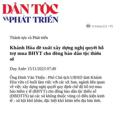
In trang
(Ctr + P)
Thành tựu và Phát triển
Khánh Hòa đề xuất xây dựng nghị quyết hỗ
trợ mua BHYT cho đồng bào dân tộc thiểu
số
Duy Anh
•
15/11/2023 07:49
Ông Đinh Văn Thiệu - Phó Chủ tịch UBND tỉnh Khánh
Hòa vừa có buổi làm việc với các sở, ban, ngành liên quan
về việc xây dựng nghị quyết quy định chế độ hỗ trợ mua
bảo hiểm y tế (BHYT) cho đồng bào dân tộc thiểu số
(ĐBDTTS) tại các xã không thuộc vùng có điều kiện kinh
tế - xã hội khó khăn, đặc biệt khó khăn trên địa bàn tỉnh.