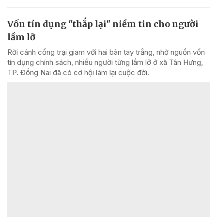
Vốn tín dụng "thắp lại" niềm tin cho người
lầm lỡ
Rời cánh cổng trại giam với hai bàn tay trắng, nhờ nguồn vốn
tín dụng chính sách, nhiều người từng lầm lỡ ở xã Tân Hưng,
TP. Đồng Nai đã có cơ hội làm lại cuộc đời.