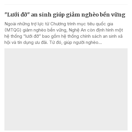
"Lưới đỡ" an sinh giúp giảm nghèo bền vững
Ngoài những trợ lực từ Chương trình mục tiêu quốc gia
(MTQG) giảm nghèo bền vững, Nghệ An còn định hình một
hệ thống “lưới đỡ” bao gồm hệ thống chính sách an sinh xã
hội và tín dụng ưu đãi. Từ đó, giúp người nghèo...