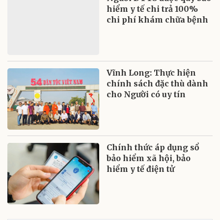
hiểm y tế chi trả 100%
chi phí khám chữa bệnh
Vĩnh Long: Thực hiện
chính sách đặc thù dành
cho Người có uy tín
Chính thức áp dụng sổ
bảo hiểm xã hội, bảo
hiểm y tế điện tử