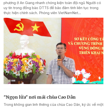
phương ở An Giang nhanh chóng kiện toàn đội ngũ Người có
uy tín trong đồng bào DTTS để bảo đảm tính liên tục trong
thực hiện chính sách. Phóng viên VietNamNet...
"Ngọn lửa" nơi mái chùa Cao Dân
Trong không gian linh thiêng của chùa Cao Dân, ký ức về một