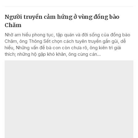
Người truyền cảm hứng ở vùng đồng bào
Chăm
Nhờ am hiểu phong tục, tập quán và đời sống của đồng bào
Chăm, ông Thông Sết chọn cách tuyên truyền gần gũi, dễ
hiểu, Những vấn đề bà con còn chưa rõ, ông kiên trì giải
thích; những hộ gặp khó khăn, ông cùng cán...