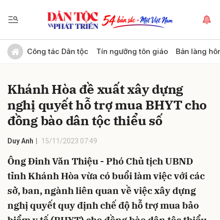
Gửi bình luận
Công tác Dân tộc
Tín ngưỡng tôn giáo
Bản làng hô
Khánh Hòa đề xuất xây dựng
nghị quyết hỗ trợ mua BHYT cho
đồng bào dân tộc thiểu số
Duy Anh
15/11/2023 07:49
Hủy
Gửi
Ông Đinh Văn Thiệu - Phó Chủ tịch UBND
tỉnh Khánh Hòa vừa có buổi làm việc với các
sở, ban, ngành liên quan về việc xây dựng
nghị quyết quy định chế độ hỗ trợ mua bảo