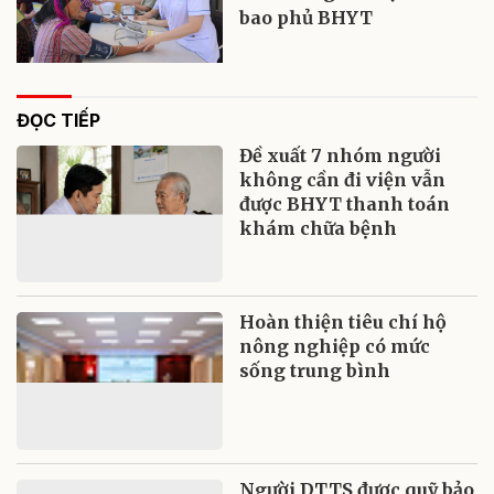
bao phủ BHYT
ĐỌC TIẾP
Đề xuất 7 nhóm người
không cần đi viện vẫn
được BHYT thanh toán
khám chữa bệnh
Hoàn thiện tiêu chí hộ
nông nghiệp có mức
sống trung bình
Người DTTS được quỹ bảo