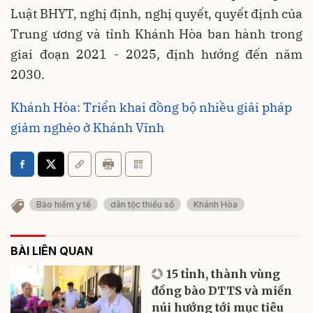
Luật BHYT, nghị định, nghị quyết, quyết định của
Trung ương và tỉnh Khánh Hòa ban hành trong
giai đoạn 2021 - 2025, định hướng đến năm
2030.
Khánh Hòa: Triển khai đồng bộ nhiều giải pháp
giảm nghèo ở Khánh Vĩnh
Bảo hiểm y tế
dân tộc thiểu số
Khánh Hòa
BÀI LIÊN QUAN
15 tỉnh, thành vùng
đồng bào DTTS và miền
núi hướng tới mục tiêu