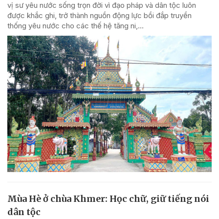
vị sư yêu nước sống trọn đời vì đạo pháp và dân tộc luôn
được khắc ghi, trở thành nguồn động lực bồi đắp truyền
thống yêu nước cho các thế hệ tăng ni,...
Mùa Hè ở chùa Khmer: Học chữ, giữ tiếng nói
dân tộc