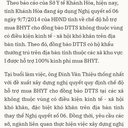
Theo báo cáo của Sở Y tế Khánh Hòa, hiện nay,
tỉnh Khánh Hòa đang áp dụng Nghị quyết số 06
ngày 9/7/2014 của HĐND tỉnh về chế độ hỗ trợ
mua BHYT cho đồng bào DTTS không thuộc vùng
có điều kiện kinh tế - xã hội khó khăn trên địa
bàn tỉnh. Theo đó, đồng bào DTTS có hộ khẩu
thường trú trên địa bàn tỉnh thuộc các xã khu vực
I được hỗ trợ 100% kinh phí mua BHYT.
Tại buổi làm việc, ông Đinh Văn Thiệu thống nhất
với đề xuất xây dựng nghị quyết quy định chế độ
hỗ trợ mua BHYT cho đồng bào DTTS tại các xã
không thuộc vùng có điều kiện kinh tế - xã hội
khó khăn, đặc biệt khó khăn trên địa bàn tỉnh
thay thế Nghị quyết số 06. Đồng thời, yêu cầu các
sở, ngành liên quan thực hiện việc xây dựng nghị