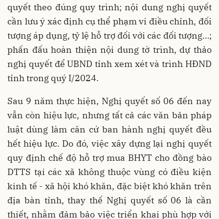
quyết theo đúng quy trình; nội dung nghị quyết
cần lưu ý xác định cụ thể phạm vi điều chỉnh, đối
tượng áp dụng, tỷ lệ hỗ trợ đối với các đối tượng…;
phấn đấu hoàn thiện nội dung tờ trình, dự thảo
nghị quyết để UBND tỉnh xem xét và trình HĐND
tỉnh trong quý I/2024.
Sau 9 năm thực hiện, Nghị quyết số 06 đến nay
vẫn còn hiệu lực, nhưng tất cả các văn bản pháp
luật dùng làm căn cứ ban hành nghị quyết đều
hết hiệu lực. Do đó, việc xây dựng lại nghị quyết
quy định chế độ hỗ trợ mua BHYT cho đồng bào
DTTS tại các xã không thuộc vùng có điều kiện
kinh tế - xã hội khó khăn, đặc biệt khó khăn trên
địa bàn tỉnh, thay thế Nghị quyết số 06 là cần
thiết, nhằm đảm bảo việc triển khai phù hợp với