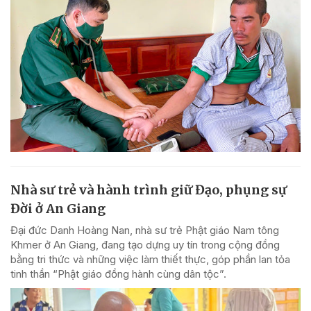
Nhà sư trẻ và hành trình giữ Đạo, phụng sự
Đời ở An Giang
Đại đức Danh Hoàng Nan, nhà sư trẻ Phật giáo Nam tông
Khmer ở An Giang, đang tạo dựng uy tín trong cộng đồng
bằng tri thức và những việc làm thiết thực, góp phần lan tỏa
tinh thần “Phật giáo đồng hành cùng dân tộc”.