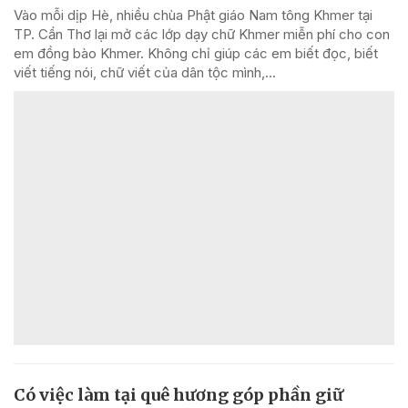
Vào mỗi dịp Hè, nhiều chùa Phật giáo Nam tông Khmer tại
TP. Cần Thơ lại mở các lớp dạy chữ Khmer miễn phí cho con
em đồng bào Khmer. Không chỉ giúp các em biết đọc, biết
viết tiếng nói, chữ viết của dân tộc mình,...
Có việc làm tại quê hương góp phần giữ