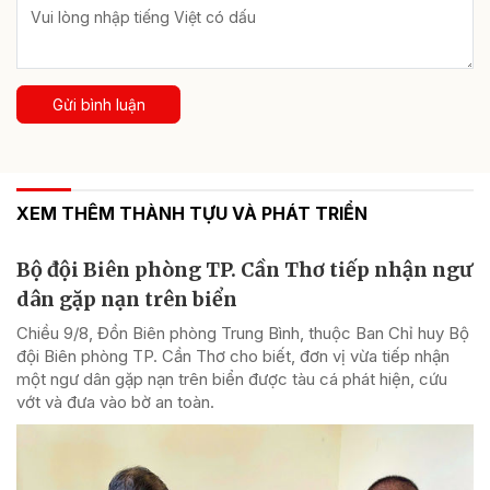
Gửi bình luận
XEM THÊM THÀNH TỰU VÀ PHÁT TRIỂN
Bộ đội Biên phòng TP. Cần Thơ tiếp nhận ngư
dân gặp nạn trên biển
Chiều 9/8, Đồn Biên phòng Trung Bình, thuộc Ban Chỉ huy Bộ
đội Biên phòng TP. Cần Thơ cho biết, đơn vị vừa tiếp nhận
một ngư dân gặp nạn trên biển được tàu cá phát hiện, cứu
vớt và đưa vào bờ an toàn.