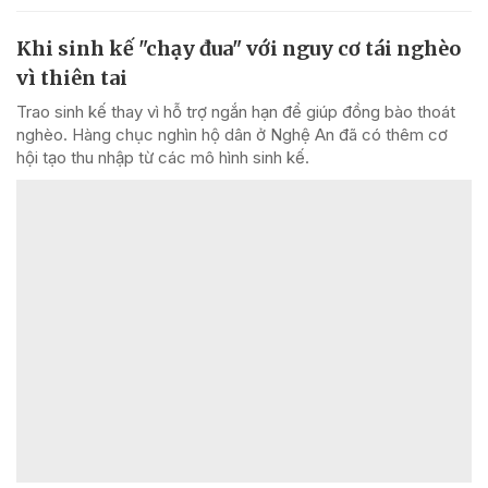
Khi sinh kế "chạy đua" với nguy cơ tái nghèo
vì thiên tai
Trao sinh kế thay vì hỗ trợ ngắn hạn để giúp đồng bào thoát
nghèo. Hàng chục nghìn hộ dân ở Nghệ An đã có thêm cơ
hội tạo thu nhập từ các mô hình sinh kế.