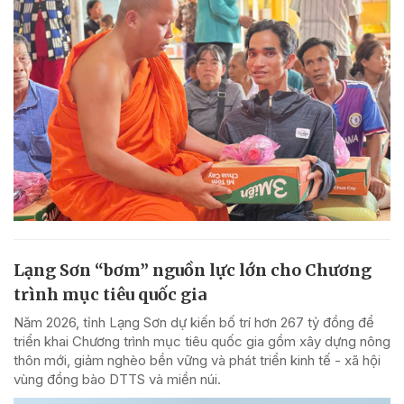
Lạng Sơn “bơm” nguồn lực lớn cho Chương
trình mục tiêu quốc gia
Năm 2026, tỉnh Lạng Sơn dự kiến bố trí hơn 267 tỷ đồng để
triển khai Chương trình mục tiêu quốc gia gồm xây dựng nông
thôn mới, giảm nghèo bền vững và phát triển kinh tế - xã hội
vùng đồng bào DTTS và miền núi.