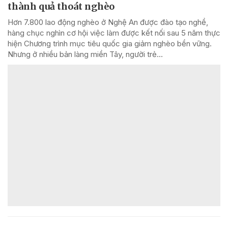
thành quả thoát nghèo
Hơn 7.800 lao động nghèo ở Nghệ An được đào tạo nghề,
hàng chục nghìn cơ hội việc làm được kết nối sau 5 năm thực
hiện Chương trình mục tiêu quốc gia giảm nghèo bền vững.
Nhưng ở nhiều bản làng miền Tây, người trẻ...