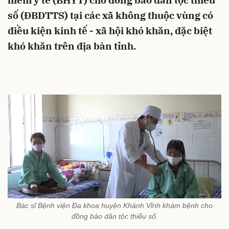
hiểm y tế (BHYT) cho đồng bào dân tộc thiểu
số (ĐBDTTS) tại các xã không thuộc vùng có
điều kiện kinh tế - xã hội khó khăn, đặc biệt
khó khăn trên địa bàn tỉnh.
Bác sĩ Bệnh viện Đa khoa huyện Khánh Vĩnh khám bệnh cho
đồng bào dân tộc thiểu số.