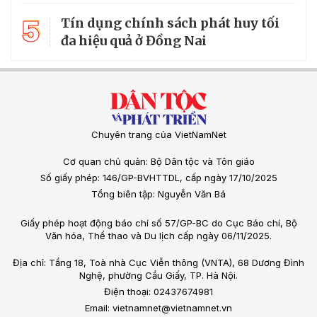
5
Tín dụng chính sách phát huy tối
đa hiệu quả ở Đồng Nai
Chuyên trang của VietNamNet
Cơ quan chủ quản: Bộ Dân tộc và Tôn giáo
Số giấy phép: 146/GP-BVHTTDL, cấp ngày 17/10/2025
Tổng biên tập: Nguyễn Văn Bá
Giấy phép hoạt động báo chí số 57/GP-BC do Cục Báo chí, Bộ
Văn hóa, Thể thao và Du lịch cấp ngày 06/11/2025.
Địa chỉ: Tầng 18, Toà nhà Cục Viễn thông (VNTA), 68 Dương Đình
Nghệ, phường Cầu Giấy, TP. Hà Nội.
Điện thoại: 02437674981
Email: vietnamnet@vietnamnet.vn