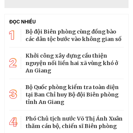
ĐỌC NHIỀU
1
Bộ đội Biên phòng cùng đồng bào
các dân tộc bước vào không gian số
Khởi công xây dựng cầu thiện
2
nguyện nối liền hai xã vùng khó ở
An Giang
Bộ Quốc phòng kiểm tra toàn diện
3
tại Ban Chỉ huy Bộ đội Biên phòng
tỉnh An Giang
4
Phó Chủ tịch nước Võ Thị Ánh Xuân
thăm cán bộ, chiến sĩ Biên phòng