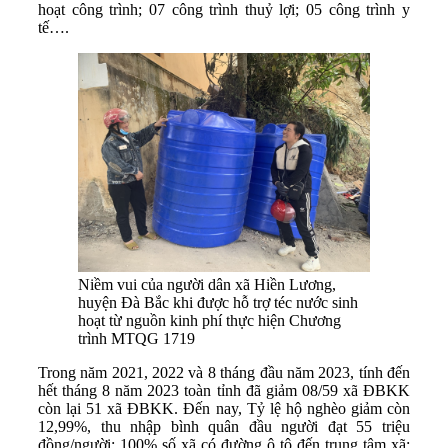
hoạt công trình; 07 công trình thuỷ lợi; 05 công trình y
tế….
Niềm vui của người dân xã Hiền Lương,
huyện Đà Bắc khi được hỗ trợ téc nước sinh
hoạt từ nguồn kinh phí thực hiện Chương
trình MTQG 1719
Trong năm 2021, 2022 và 8 tháng đầu năm 2023, tính đến
hết tháng 8 năm 2023 toàn tỉnh đã giảm 08/59 xã ĐBKK
còn lại 51 xã ĐBKK. Đến nay, Tỷ lệ hộ nghèo giảm còn
12,99%, thu nhập bình quân đầu người đạt 55 triệu
đồng/người; 100% số xã có đường ô tô đến trung tâm xã;