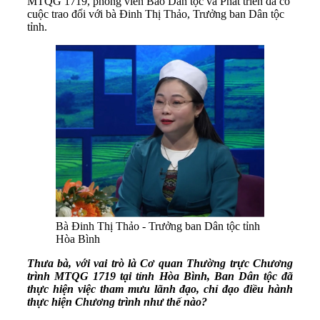
MTQG 1719, phóng viên Báo Dân tộc và Phát triển đã có
cuộc trao đổi với bà Đinh Thị Thảo, Trưởng ban Dân tộc
tỉnh.
Bà Đinh Thị Thảo - Trưởng ban Dân tộc tỉnh
Hòa Bình
Thưa bà, với vai trò là Cơ quan Thường trực Chương
trình MTQG 1719 tại tỉnh Hòa Bình, Ban Dân tộc đã
thực hiện việc tham mưu lãnh đạo, chỉ đạo điều hành
thực hiện Chương trình như thế nào?