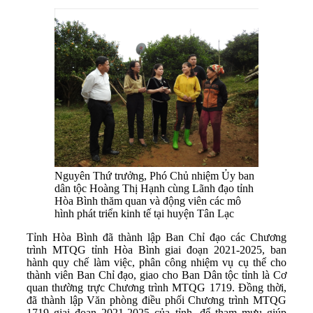
Nguyên Thứ trưởng, Phó Chủ nhiệm Ủy ban
dân tộc Hoàng Thị Hạnh cùng Lãnh đạo tỉnh
Hòa Bình thăm quan và động viên các mô
hình phát triển kinh tế tại huyện Tân Lạc
Tỉnh Hòa Bình đã thành lập Ban Chỉ đạo các Chương
trình MTQG tỉnh Hòa Bình giai đoạn 2021-2025, ban
hành quy chế làm việc, phân công nhiệm vụ cụ thể cho
thành viên Ban Chỉ đạo, giao cho Ban Dân tộc tỉnh là Cơ
quan thường trực Chương trình MTQG 1719. Đồng thời,
đã thành lập Văn phòng điều phối Chương trình MTQG
1719 giai đoạn 2021-2025 của tỉnh, để tham mưu giúp