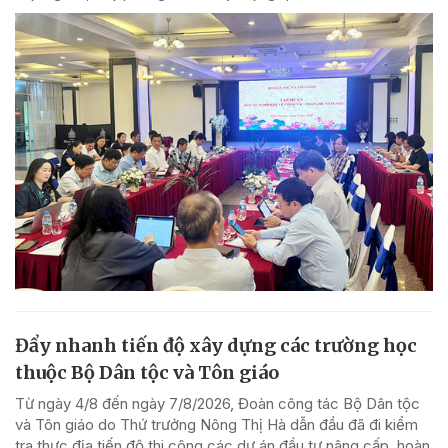
Đẩy nhanh tiến độ xây dựng các trường học
thuộc Bộ Dân tộc và Tôn giáo
Từ ngày 4/8 đến ngày 7/8/2026, Đoàn công tác Bộ Dân tộc
và Tôn giáo do Thứ trưởng Nông Thị Hà dẫn đầu đã đi kiểm
tra thực địa tiến độ thi công các dự án đầu tư nâng cấp, hoàn