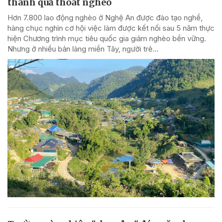
thành quả thoát nghèo
Hơn 7.800 lao động nghèo ở Nghệ An được đào tạo nghề,
hàng chục nghìn cơ hội việc làm được kết nối sau 5 năm thực
hiện Chương trình mục tiêu quốc gia giảm nghèo bền vững.
Nhưng ở nhiều bản làng miền Tây, người trẻ...