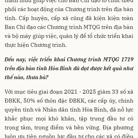
tham mưu giúp việc cho Ban Chỉ đạo tổ chức điều
phối các hoạt động của Chương trình trên địa bàn
tỉnh. Cấp huyện, cấp xã cũng đã kiện kiện toàn
Ban Chỉ đạo các Chương trình MTQG trên địa bàn
và bộ máy giúp việc, quản lý để tổ chức triển khai
thực hiện Chương trình.
Đến nay, việc triển khai Chương trình MTQG 1719
trên địa bàn tỉnh Hòa Bình đã đạt được kết quả như
thế nào, thưa bà?
Với mục tiêu giai đoạn 2021 - 2025 giảm 33 số xã
ĐBKK, 50% số thôn đặc ĐBKK, các cấp ủy, chính
quyền tỉnh và Nhân dân tỉnh Hòa Bình, đã nỗ lực
khắc phục mọi khó khăn, tập trung đầu tư có
trọng tâm, trọng điểm và bền vững. Địa phương
luôn ưu tiên nguồn lực đầu tư cho các xã có điều