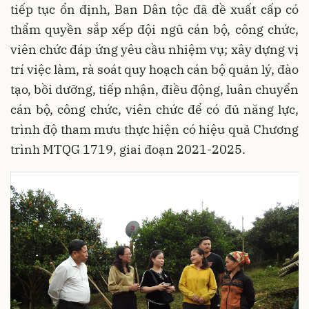
tiếp tục ổn định, Ban Dân tộc đã đề xuất cấp có
thẩm quyền sắp xếp đội ngũ cán bộ, công chức,
viên chức đáp ứng yêu cầu nhiệm vụ; xây dựng vị
trí việc làm, rà soát quy hoạch cán bộ quản lý, đào
tạo, bồi dưỡng, tiếp nhận, điều động, luân chuyển
cán bộ, công chức, viên chức để có đủ năng lực,
trình độ tham mưu thực hiện có hiệu quả Chương
trình MTQG 1719, giai đoạn 2021-2025.