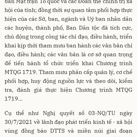
ban Mặt trận Tổ quốc và các Đoàn thể chính trị xã
hội của tỉnh; đồng thời sự quan tâm phối hợp thực
hiện của các Sở, ban, ngành và Uỷ ban nhân dân
các huyện, thành phố, Ban Dân tộc đã tích cực,
chủ động trong công tác chỉ đạo, điều hành, triển
khai kịp thời tham mưu ban hành các văn bản chỉ
đạo, điều hành; các văn bản là cơ sở quan trọng
để tiến hành tổ chức triển khai Chương trình
MTQG 1719. Tham mưu phân cấp quản lý, cơ chế
phối hợp, huy động nguồn lực và theo dõi, kiểm
tra, đánh giá thực hiện Chương trình MTQG
1719...
Cụ thể như Nghị quyết số 03-NQ/TU ngày
30/7/2021 về lãnh đạo phát triển kinh tế - xã hội
vùng đồng bào DTTS và miền núi giai đoạn