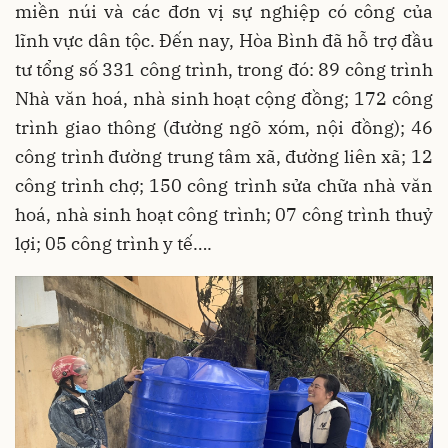
miền núi và các đơn vị sự nghiệp có công của
lĩnh vực dân tộc. Đến nay, Hòa Bình đã hỗ trợ đầu
tư tổng số 331 công trình, trong đó: 89 công trình
Nhà văn hoá, nhà sinh hoạt cộng đồng; 172 công
trình giao thông (đường ngõ xóm, nội đồng); 46
công trình đường trung tâm xã, đường liên xã; 12
công trình chợ; 150 công trình sửa chữa nhà văn
hoá, nhà sinh hoạt công trình; 07 công trình thuỷ
lợi; 05 công trình y tế….