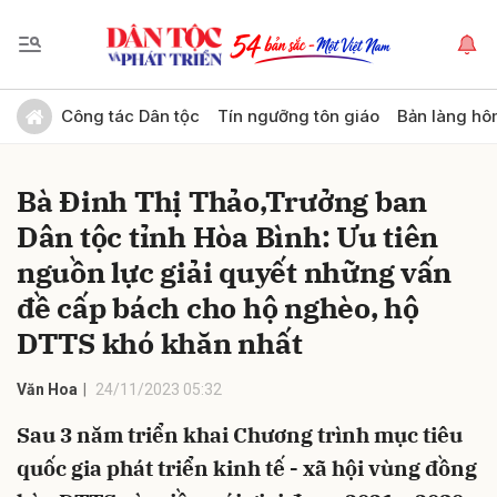
Gửi bình luận
Công tác Dân tộc
Tín ngưỡng tôn giáo
Bản làng hô
Bà Đinh Thị Thảo,Trưởng ban
Dân tộc tỉnh Hòa Bình: Ưu tiên
nguồn lực giải quyết những vấn
đề cấp bách cho hộ nghèo, hộ
DTTS khó khăn nhất
Hủy
Gửi
Văn Hoa
24/11/2023 05:32
Sau 3 năm triển khai Chương trình mục tiêu
quốc gia phát triển kinh tế - xã hội vùng đồng