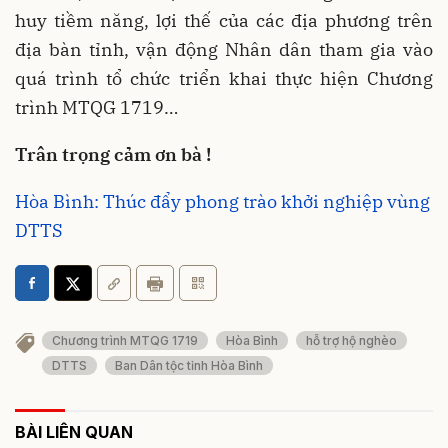
huy tiềm năng, lợi thế của các địa phương trên
địa bàn tỉnh, vận động Nhân dân tham gia vào
quá trình tổ chức triển khai thực hiện Chương
trình MTQG 1719…
Trân trọng cảm ơn bà !
Hòa Bình: Thúc đẩy phong trào khởi nghiệp vùng
DTTS
Chương trình MTQG 1719
Hòa Bình
hỗ trợ hộ nghèo
DTTS
Ban Dân tộc tỉnh Hòa Bình
BÀI LIÊN QUAN