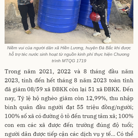
Niềm vui của người dân xã Hiền Lương, huyện Đà Bắc khi được
hỗ trợ téc nước sinh hoạt từ nguồn kinh phí thực hiện Chương
trình MTQG 1719
Trong năm 2021, 2022 và 8 tháng đầu năm
2023, tính đến hết tháng 8 năm 2023 toàn tỉnh
đã giảm 08/59 xã ĐBKK còn lại 51 xã ĐBKK. Đến
nay, Tỷ lệ hộ nghèo giảm còn 12,99%, thu nhập
bình quân đầu người đạt 55 triệu đồng/người;
100% số xã có đường ô tô đến trung tâm xã; 100%
con em các xã được đến trường đúng độ tuổi;
người dân được tiếp cận các dịch vụ y tế… Có thể