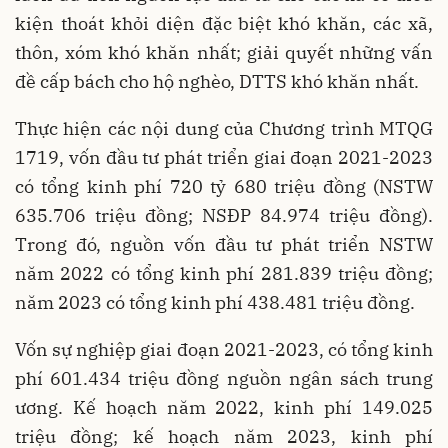
kiện thoát khỏi diện đặc biệt khó khăn, các xã,
thôn, xóm khó khăn nhất; giải quyết những vấn
đề cấp bách cho hộ nghèo, DTTS khó khăn nhất.
Thực hiện các nội dung của Chương trình MTQG
1719, vốn đầu tư phát triển giai đoạn 2021-2023
có tổng kinh phí 720 tỷ 680 triệu đồng (NSTW
635.706 triệu đồng; NSĐP 84.974 triệu đồng).
Trong đó, nguồn vốn đầu tư phát triển NSTW
năm 2022 có tổng kinh phí 281.839 triệu đồng;
năm 2023 có tổng kinh phí 438.481 triệu đồng.
Vốn sự nghiệp giai đoạn 2021-2023, có tổng kinh
phí 601.434 triệu đồng nguồn ngân sách trung
ương. Kế hoạch năm 2022, kinh phí 149.025
triệu đồng; kế hoạch năm 2023, kinh phí