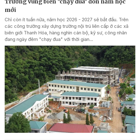
Trường vùng biên "chạy đua" đón năm học
mới
Chỉ còn ít tuần nữa, năm học 2026 - 2027 sẽ bắt đầu. Trên
các công trường xây dựng trường nội trú liên cấp ở các xã
biên giới Thanh Hóa, hàng nghìn cán bộ, kỹ sư, công nhân
đang ngày đêm "chạy đua" với thời gian...