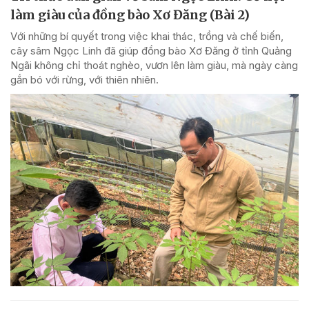
làm giàu của đồng bào Xơ Đăng (Bài 2)
Với những bí quyết trong việc khai thác, trồng và chế biến,
cây sâm Ngọc Linh đã giúp đồng bào Xơ Đăng ở tỉnh Quảng
Ngãi không chỉ thoát nghèo, vươn lên làm giàu, mà ngày càng
gắn bó với rừng, với thiên nhiên.