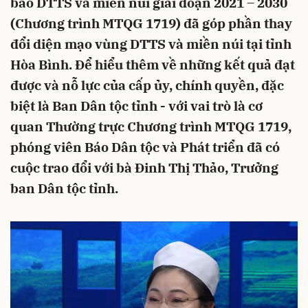
bào DTTS và miền núi giai đoạn 2021 – 2030
(Chương trình MTQG 1719) đã góp phần thay
đổi diện mạo vùng DTTS và miền núi tại tỉnh
Hòa Bình. Để hiểu thêm về những kết quả đạt
được và nỗ lực của cấp ủy, chính quyền, đặc
biệt là Ban Dân tộc tỉnh - với vai trò là cơ
quan Thường trực Chương trình MTQG 1719,
phóng viên Báo Dân tộc và Phát triển đã có
cuộc trao đổi với bà Đinh Thị Thảo, Trưởng
ban Dân tộc tỉnh.