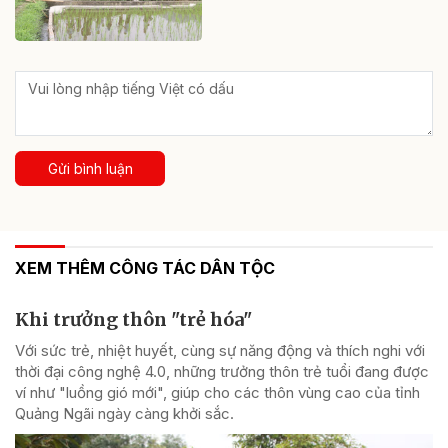
Gửi bình luận
XEM THÊM CÔNG TÁC DÂN TỘC
Khi trưởng thôn "trẻ hóa"
Với sức trẻ, nhiệt huyết, cùng sự năng động và thích nghi với
thời đại công nghệ 4.0, những trưởng thôn trẻ tuổi đang được
ví như "luồng gió mới", giúp cho các thôn vùng cao của tỉnh
Quảng Ngãi ngày càng khởi sắc.