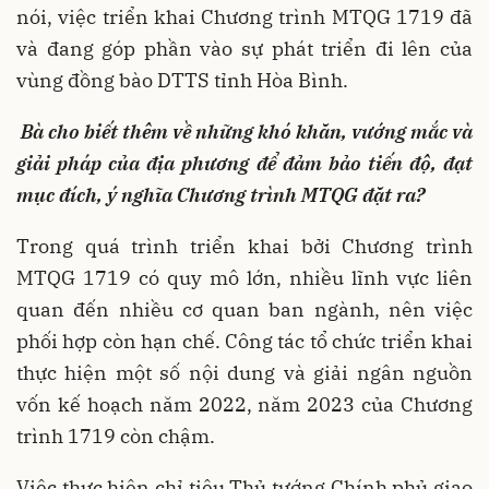
nói, việc triển khai Chương trình MTQG 1719 đã
và đang góp phần vào sự phát triển đi lên của
vùng đồng bào DTTS tỉnh Hòa Bình.
Bà cho biết thêm về những khó khăn, vướng mắc và
giải pháp của địa phương để đảm bảo tiến độ, đạt
mục đích, ý nghĩa Chương trình MTQG đặt ra?
Trong quá trình triển khai bởi Chương trình
MTQG 1719 có quy mô lớn, nhiều lĩnh vực liên
quan đến nhiều cơ quan ban ngành, nên việc
phối hợp còn hạn chế. Công tác tổ chức triển khai
thực hiện một số nội dung và giải ngân nguồn
vốn kế hoạch năm 2022, năm 2023 của Chương
trình 1719 còn chậm.
Việc thực hiện chỉ tiêu Thủ tướng Chính phủ giao