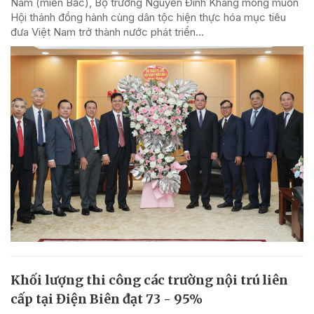
Nam (miền Bắc), Bộ trưởng Nguyễn Đình Khang mong muốn
Hội thánh đồng hành cùng dân tộc hiện thực hóa mục tiêu
đưa Việt Nam trở thành nước phát triển...
Khối lượng thi công các trường nội trú liên
cấp tại Điện Biên đạt 73 - 95%