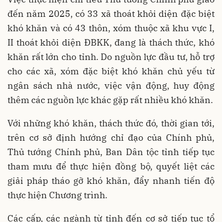
đến năm 2025, có 33 xã thoát khỏi diện đặc biệt
khó khăn và có 43 thôn, xóm thuộc xã khu vực I,
II thoát khỏi diện ĐBKK, đang là thách thức, khó
khăn rất lớn cho tỉnh. Do nguồn lực đầu tư, hỗ trợ
cho các xã, xóm đặc biệt khó khăn chủ yếu từ
ngân sách nhà nước, việc vận động, huy động
thêm các nguồn lực khác gặp rất nhiều khó khăn.
Với những khó khăn, thách thức đó, thời gian tới,
trên cơ sở định hướng chỉ đạo của Chính phủ,
Thủ tướng Chính phủ, Ban Dân tộc tỉnh tiếp tục
tham mưu để thực hiện đồng bộ, quyết liệt các
giải pháp tháo gỡ khó khăn, đẩy nhanh tiến độ
thực hiện Chương trình.
Các cấp, các ngành từ tỉnh đến cơ sở tiếp tục tổ