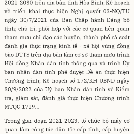
2021-2030 trên địa bàn tỉnh Hòa Bình; Kế hoạch
về triển khai thực hiện Nghị quyết 03-NQ/TU
ngày 30/7/2021 của Ban Chấp hành Đảng bộ
tỉnh; chủ trì, phối hợp với các cơ quan liên quan
tham mưu chỉ đạo các huyện, thành phố rà soát
đánh giá thực trạng kinh tế - xã hội vùng đồng
bào DTTS trên địa bàn làm cơ sở tham mưu trình
Hội đồng Nhân dân tỉnh thông qua và trình Ủy
ban nhân dân tỉnh phê duyệt Đề án thực hiện
Chương trình; Kế hoạch số 172/KH-UBND ngày
30/9/2022 của Uỷ ban Nhân dân tỉnh về Kiểm
tra, giám sát, đánh giá thực hiện Chương trình
MTQG 1719...
Trong giai đoạn 2021-2023, tổ chức bộ máy cơ
quan làm công tác dân tộc cấp tỉnh, cấp huyện