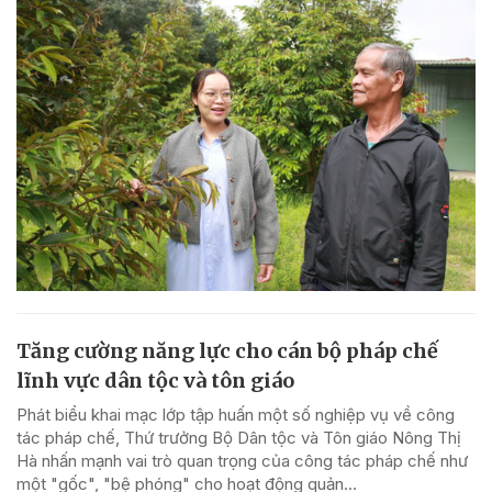
Tăng cường năng lực cho cán bộ pháp chế
lĩnh vực dân tộc và tôn giáo
Phát biểu khai mạc lớp tập huấn một số nghiệp vụ về công
tác pháp chế, Thứ trưởng Bộ Dân tộc và Tôn giáo Nông Thị
Hà nhấn mạnh vai trò quan trọng của công tác pháp chế như
một "gốc", "bệ phóng" cho hoạt động quản...