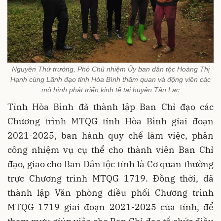
Nguyên Thứ trưởng, Phó Chủ nhiệm Ủy ban dân tộc Hoàng Thị
Hạnh cùng Lãnh đạo tỉnh Hòa Bình thăm quan và động viên các
mô hình phát triển kinh tế tại huyện Tân Lạc
Tỉnh Hòa Bình đã thành lập Ban Chỉ đạo các
Chương trình MTQG tỉnh Hòa Bình giai đoạn
2021-2025, ban hành quy chế làm việc, phân
công nhiệm vụ cụ thể cho thành viên Ban Chỉ
đạo, giao cho Ban Dân tộc tỉnh là Cơ quan thường
trực Chương trình MTQG 1719. Đồng thời, đã
thành lập Văn phòng điều phối Chương trình
MTQG 1719 giai đoạn 2021-2025 của tỉnh, để