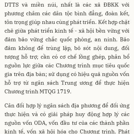
DTTS và miền núi, nhất là các xã ĐBKK với
phương châm các dân tộc bình đẳng, đoàn kết,
tôn trọng giúp nhau cùng phát triển. Kết hợp chặt
chẽ giữa phát triển kinh tế - xã hội bền vững với
đảm bảo vững chắc quốc phòng, an ninh. Bảo
đảm không để trùng lặp, bỏ sót nội dung, đối
tượng hỗ trợ; cần có cơ chế lồng ghép, phân bổ
nguồn lực giữa các Chương trình mục tiêu quốc
gia trên địa bàn; sử dụng có hiệu quả nguồn vốn
hỗ trợ từ ngân sách Trung ương để thực hiện
Chương trình MTQG 1719.
Cân đối hợp lý ngân sách địa phương để đối ứng
thực hiện và có giải pháp huy động hợp lý các
nguồn vốn ODA, vốn đầu tư của các thành phần
kinh tế, vốn xã hội hóa cho Chương trình. Phát