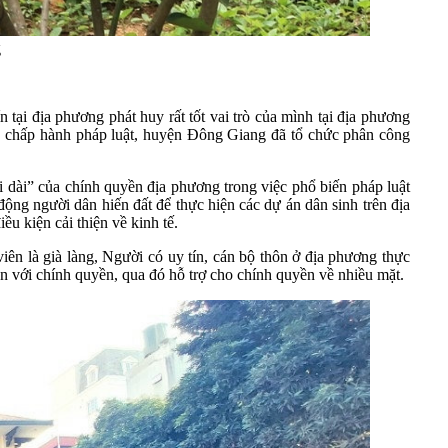
g
ại địa phương phát huy rất tốt vai trò của mình tại địa phương
tế, chấp hành pháp luật, huyện Đông Giang đã tổ chức phân công
 dài” của chính quyền địa phương trong việc phổ biến pháp luật
động người dân hiến đất để thực hiện các dự án dân sinh trên địa
u kiện cải thiện về kinh tế.
n là già làng, Người có uy tín, cán bộ thôn ở địa phương thực
dân với chính quyền, qua đó hỗ trợ cho chính quyền về nhiều mặt.