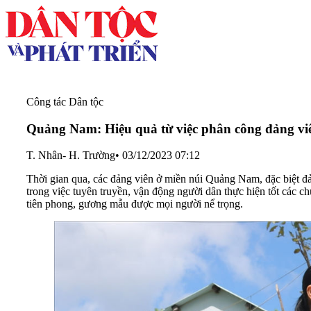
Công tác Dân tộc
Quảng Nam: Hiệu quả từ việc phân công đảng vi
T. Nhân- H. Trường
•
03/12/2023 07:12
Thời gian qua, các đảng viên ở miền núi Quảng Nam, đặc biệt đả
trong việc tuyên truyền, vận động người dân thực hiện tốt các 
tiên phong, gương mẫu được mọi người nể trọng.