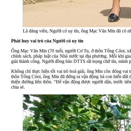
Là đảng viên, Người có uy tín, ông Mạc Văn Min đã có n
Phát huy vai trò của Người có uy tín
Ông Mạc Văn Min (70 tuổi, người Cơ Tu, ở thôn Tống Cóoi, xã
chính sách, pháp luật của Nhà nước tại địa phương. Mỗi khi gia
giải thành công. Người đồng bào DTTS rất trọng chữ tín, mình ph
Không chỉ thực hiện tốt vai trò hoà giải, ông Min còn đóng vai
thôn Tống Cóoi, ông Min đã đứng ra vận động bà con hiến đất đ
thiện đường liên thôn. “Để vận động được người dân, trước tiê
chia sẻ.