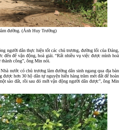
t làm đường. (Ảnh Huy Trường)
g người dân thực hiện tốt các chủ trương, đường lối của Đảng,
tức đến để vận động, hoà giải. “Rất nhiều vụ việc được mình hoà
ẽ thành công”, ông Min nói.
khi Nhà nước có chủ trương làm đường dân sinh ngang qua địa bàn
ng được hơn 30 hộ dân tự nguyện hiến hàng trăm mét đất để hoàn
 một sào đất, rồi sau đó mới vận động người dân được”, ông Min