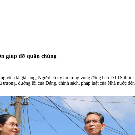
ên giúp đỡ quần chúng
ng viên là già làng, Người có uy tín trong vùng đồng bào DTTS thực s
chủ trương, đường lối của Đảng, chính sách, pháp luật của Nhà nước đế