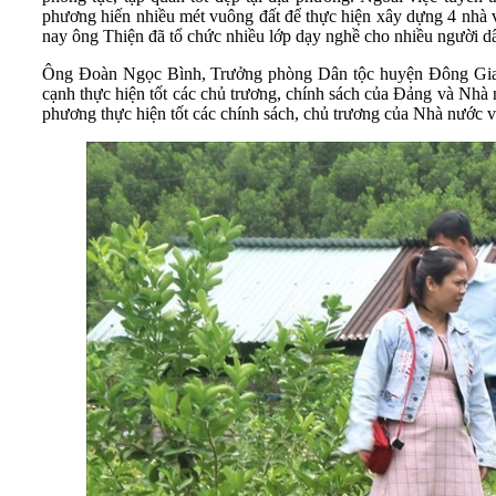
phương hiến nhiều mét vuông đất để thực hiện xây dựng 4 nhà vă
nay ông Thiện đã tổ chức nhiều lớp dạy nghề cho nhiều người dâ
Ông Đoàn Ngọc Bình, Trưởng phòng Dân tộc huyện Đông Giang 
cạnh thực hiện tốt các chủ trương, chính sách của Đảng và Nhà n
phương thực hiện tốt các chính sách, chủ trương của Nhà nước v