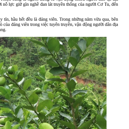
i nỗ lực giữ gìn nghề đan lát truyền thống của người Cơ Tu, đến
tín, hầu hết đều là đảng viên. Trong những năm vừa qua, bên
rò của đảng viên trong việc tuyên truyền, vận động người dân địa
ảng.