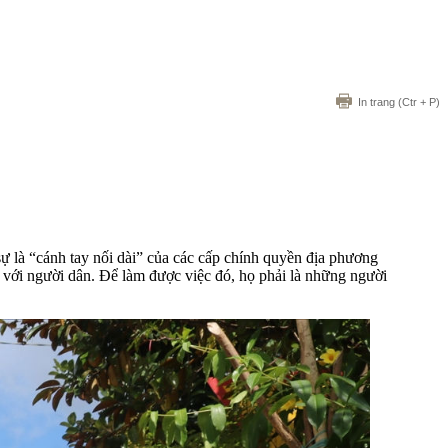
In trang
(Ctr + P)
ự là “cánh tay nối dài” của các cấp chính quyền địa phương
n với người dân. Để làm được việc đó, họ phải là những người