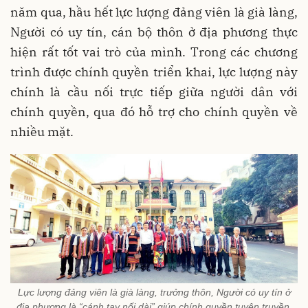
năm qua, hầu hết lực lượng đảng viên là già làng,
Người có uy tín, cán bộ thôn ở địa phương thực
hiện rất tốt vai trò của mình. Trong các chương
trình được chính quyền triển khai, lực lượng này
chính là cầu nối trực tiếp giữa người dân với
chính quyền, qua đó hỗ trợ cho chính quyền về
nhiều mặt.
Lực lượng đảng viên là già làng, trưởng thôn, Người có uy tín ở
địa phương là “cánh tay nối dài” giúp chính quyền tuyên truyền,