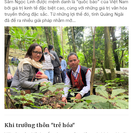
Sâm Ngọc Linh được mệnh danh là “quốc bảo” của Việt Nam
bởi giá trị kinh tế đặc biệt cao, cùng với những giá trị văn hóa
truyền thống đặc sắc. Từ những lợi thế đó, tỉnh Quảng Ngãi
đã đề ra nhiều giải pháp nhằm mở...
Khi trưởng thôn "trẻ hóa"