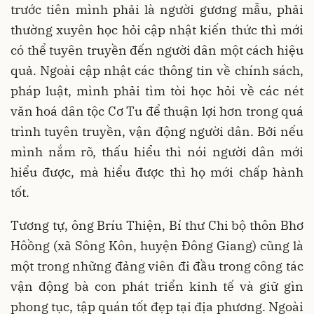
trước tiên mình phải là người gương mẫu, phải
thường xuyên học hỏi cập nhật kiến thức thì mới
có thể tuyên truyền đến người dân một cách hiệu
quả. Ngoài cập nhật các thông tin về chính sách,
pháp luật, mình phải tìm tòi học hỏi về các nét
văn hoá dân tộc Cơ Tu để thuận lợi hơn trong quá
trình tuyên truyền, vận động người dân. Bởi nếu
mình nắm rõ, thấu hiểu thì nói người dân mới
hiểu được, mà hiểu được thì họ mới chấp hành
tốt.
Tương tự, ông Bríu Thiện, Bí thư Chi bộ thôn Bhơ
Hôồng (xã Sông Kôn, huyện Đông Giang) cũng là
một trong những đảng viên đi đầu trong công tác
vận động bà con phát triển kinh tế và giữ gìn
phong tục, tập quán tốt đẹp tại địa phương. Ngoài