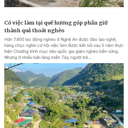
Có việc làm tại quê hương góp phần giữ
thành quả thoát nghèo
Hơn 7.800 lao động nghèo ở Nghệ An được đào tạo nghề,
hàng chục nghìn cơ hội việc làm được kết nối sau 5 năm thực
hiện Chương trình mục tiêu quốc gia giảm nghèo bền vững.
Nhưng ở nhiều bản làng miền Tây, người trẻ...