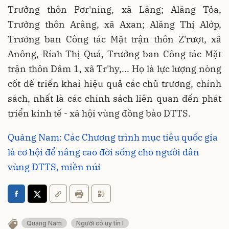
Trưởng thôn Pơr'ning, xã Lăng; Alăng Tỏa,
Trưởng thôn Arâng, xã Axan; Alăng Thị Alớp,
Trưởng ban Công tác Mặt trận thôn Z'rượt, xã
Anông, Ríah Thị Quá, Trưởng ban Công tác Mặt
trận thôn Dâm 1, xã Tr'hy,... Họ là lực lượng nòng
cốt để triển khai hiệu quả các chủ trương, chính
sách, nhất là các chính sách liên quan đến phát
triển kinh tế - xã hội vùng đồng bào DTTS.
Quảng Nam: Các Chương trình mục tiêu quốc gia
là cơ hội để nâng cao đời sống cho người dân
vùng DTTS, miền núi
Quảng Nam
Người có uy tín l