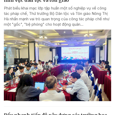
lĩnh vực dân tộc và tôn giáo
Phát biểu khai mạc lớp tập huấn một số nghiệp vụ về công
tác pháp chế, Thứ trưởng Bộ Dân tộc và Tôn giáo Nông Thị
Hà nhấn mạnh vai trò quan trọng của công tác pháp chế như
một "gốc", "bệ phóng" cho hoạt động quản...