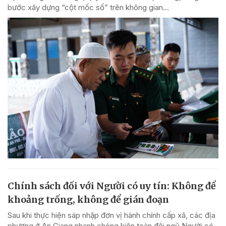
bước xây dựng “cột mốc số” trên không gian...
Chính sách đối với Người có uy tín: Không để
khoảng trống, không để gián đoạn
Sau khi thực hiện sáp nhập đơn vị hành chính cấp xã, các địa
phương ở An Giang nhanh chóng kiện toàn đội ngũ Người có