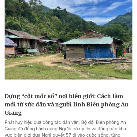
Dựng “cột mốc số” nơi biên giới: Cách làm
mới từ sức dân và người lính Biên phòng An
Giang
Phát huy hiệu quả công tác dân vận, Bộ đội Biên phòng An
Giang đã đồng hành cùng Người có uy tín và đồng bào khu
vực biên giới đưa Nghị quyết 57 đi vào cuộc sống, từng