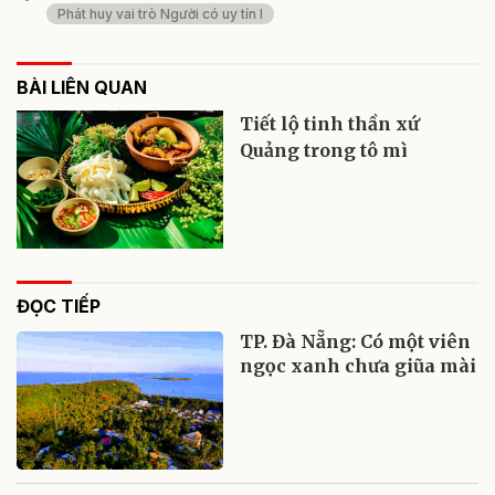
Phát huy vai trò Người có uy tín l
BÀI LIÊN QUAN
Tiết lộ tinh thần xứ
Quảng trong tô mì
ĐỌC TIẾP
TP. Đà Nẵng: Có một viên
ngọc xanh chưa giũa mài