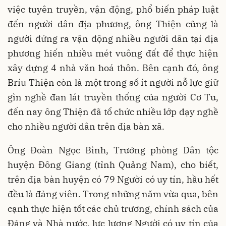
việc tuyên truyền, vận động, phổ biến pháp luật
đến người dân địa phương, ông Thiện cũng là
người đứng ra vận động nhiều người dân tại địa
phương hiến nhiều mét vuông đất để thực hiện
xây dựng 4 nhà văn hoá thôn. Bên cạnh đó, ông
Bríu Thiện còn là một trong số ít người nỗ lực giữ
gìn nghề đan lát truyền thống của người Cơ Tu,
đến nay ông Thiện đã tổ chức nhiều lớp dạy nghề
cho nhiều người dân trên địa bàn xã.
Ông Đoàn Ngọc Bình, Trưởng phòng Dân tộc
huyện Đông Giang (tỉnh Quảng Nam), cho biết,
trên địa bàn huyện có 79 Người có uy tín, hầu hết
đều là đảng viên. Trong những năm vừa qua, bên
cạnh thực hiện tốt các chủ trương, chính sách của
Đảng và Nhà nước, lực lượng Người có uy tín của