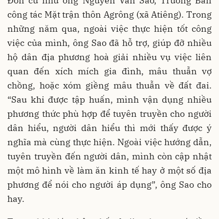
Đơn cử như ông Nguyễn Văn Sao, Trưởng Ban
công tác Mặt trận thôn Agrông (xã Atiêng). Trong
những năm qua, ngoài việc thực hiện tốt công
việc của mình, ông Sao đã hỗ trợ, giúp đỡ nhiều
hộ dân địa phương hoà giải nhiều vụ việc liên
quan đến xích mích gia đình, mâu thuẫn vợ
chồng, hoặc xóm giềng mâu thuẫn về đất đai.
“Sau khi được tập huấn, mình vận dụng nhiều
phương thức phù hợp để tuyên truyền cho người
dân hiểu, người dân hiểu thì mới thấy được ý
nghĩa mà cùng thực hiện. Ngoài việc hướng dẫn,
tuyên truyền đến người dân, mình còn cập nhật
một mô hình về làm ăn kinh tế hay ở một số địa
phương để nói cho người áp dụng”, ông Sao cho
hay.