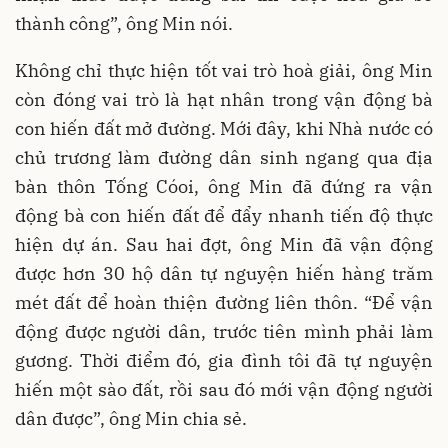
thành công”, ông Min nói.
Không chỉ thực hiện tốt vai trò hoà giải, ông Min
còn đóng vai trò là hạt nhân trong vận động bà
con hiến đất mở đường. Mới đây, khi Nhà nước có
chủ trương làm đường dân sinh ngang qua địa
bàn thôn Tống Cóoi, ông Min đã đứng ra vận
động bà con hiến đất để đẩy nhanh tiến độ thực
hiện dự án. Sau hai đợt, ông Min đã vận động
được hơn 30 hộ dân tự nguyện hiến hàng trăm
mét đất để hoàn thiện đường liên thôn. “Để vận
động được người dân, trước tiên mình phải làm
gương. Thời điểm đó, gia đình tôi đã tự nguyện
hiến một sào đất, rồi sau đó mới vận động người
dân được”, ông Min chia sẻ.