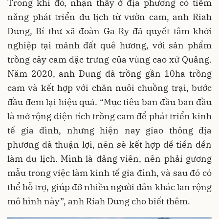
Trong khi đó, nhận thấy ở địa phương có tiềm
năng phát triển du lịch từ vườn cam, anh Riah
Dung, Bí thư xã đoàn Ga Ry đã quyết tâm khởi
nghiệp tại mảnh đất quê hương, với sản phẩm
trồng cây cam đặc trưng của vùng cao xứ Quảng.
Năm 2020, anh Dung đã trồng gần 10ha trồng
cam và kết hợp với chăn nuôi chuồng trại, bước
đầu đem lại hiệu quả. “Mục tiêu ban đầu ban đầu
là mở rộng diện tích trồng cam để phát triển kinh
tế gia đình, nhưng hiện nay giao thông địa
phương đã thuận lợi, nên sẽ kết hợp để tiến đến
làm du lịch. Mình là đảng viên, nên phải gương
mẫu trong việc làm kinh tế gia đình, và sau đó có
thể hỗ trợ, giúp đỡ nhiều người dân khác lan rộng
mô hình này”, anh Riah Dung cho biết thêm.