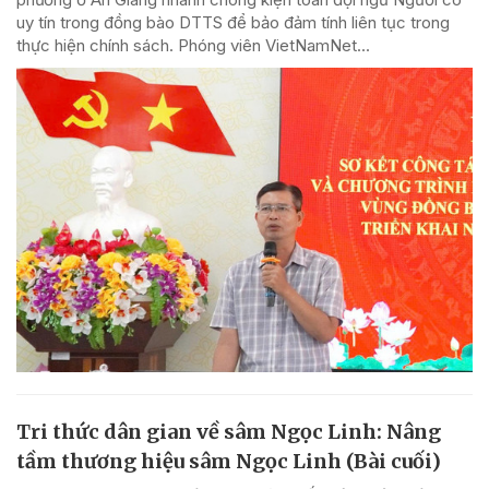
uy tín trong đồng bào DTTS để bảo đảm tính liên tục trong
thực hiện chính sách. Phóng viên VietNamNet...
Tri thức dân gian về sâm Ngọc Linh: Nâng
tầm thương hiệu sâm Ngọc Linh (Bài cuối)