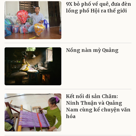
9X bỏ phố về quê, đưa đèn
lồng phố Hội ra thế giới
Nồng nàn mỳ Quảng
Kết nối di sản Chăm:
Ninh Thuận và Quảng
Nam cùng kể chuyện văn
hóa