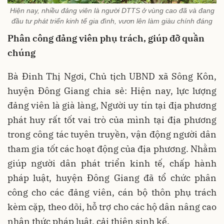
Hiện nay, nhiều đảng viên là người DTTS ở vùng cao đã và đang
đầu tư phát triển kinh tế gia đình, vươn lên làm giàu chính đáng
Phân công đảng viên phụ trách, giúp đỡ quần
chúng
Bà Đinh Thị Ngơi, Chủ tịch UBND xã Sông Kôn,
huyện Đông Giang chia sẻ: Hiện nay, lực lượng
đảng viên là già làng, Người uy tín tại địa phương
phát huy rất tốt vai trò của mình tại địa phương
trong công tác tuyên truyền, vận động người dân
tham gia tốt các hoạt động của địa phương. Nhằm
giúp người dân phát triển kinh tế, chấp hành
pháp luật, huyện Đông Giang đã tổ chức phân
công cho các đảng viên, cán bộ thôn phụ trách
kèm cặp, theo dõi, hỗ trợ cho các hộ dân nâng cao
nhận thức pháp luật, cải thiện sinh kế.