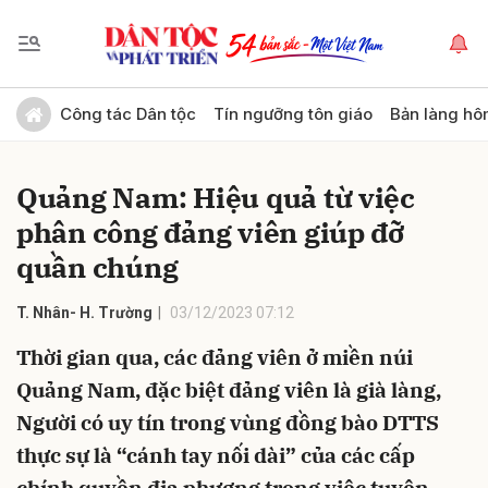
Gửi bình luận
Công tác Dân tộc
Tín ngưỡng tôn giáo
Bản làng hô
Quảng Nam: Hiệu quả từ việc
phân công đảng viên giúp đỡ
quần chúng
T. Nhân- H. Trường
03/12/2023 07:12
Hủy
Gửi
Thời gian qua, các đảng viên ở miền núi
Quảng Nam, đặc biệt đảng viên là già làng,
Người có uy tín trong vùng đồng bào DTTS
thực sự là “cánh tay nối dài” của các cấp