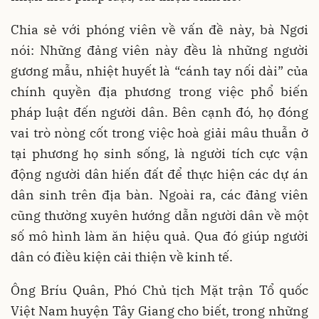
Chia sẻ với phóng viên về vấn đề này, bà Ngơi
nói: Những đảng viên này đều là những người
gương mẫu, nhiệt huyết là “cánh tay nối dài” của
chính quyền địa phương trong việc phổ biến
pháp luật đến người dân. Bên cạnh đó, họ đóng
vai trò nòng cốt trong việc hoà giải mâu thuẫn ở
tại phương họ sinh sống, là người tích cực vận
động người dân hiến đất để thực hiện các dự án
dân sinh trên địa bàn. Ngoài ra, các đảng viên
cũng thường xuyên hướng dẫn người dân về một
số mô hình làm ăn hiệu quả. Qua đó giúp người
dân có điều kiện cải thiện về kinh tế.
Ông Bríu Quân, Phó Chủ tịch Mặt trận Tổ quốc
Việt Nam huyện Tây Giang cho biết, trong những