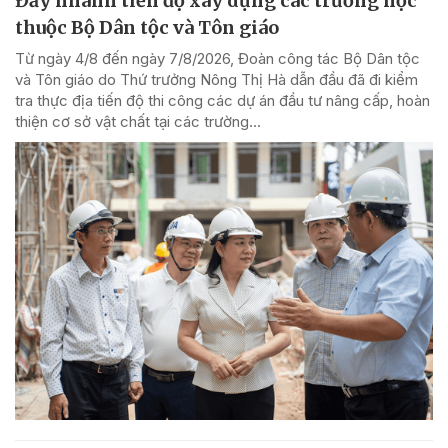
Đẩy nhanh tiến độ xây dựng các trường học
thuộc Bộ Dân tộc và Tôn giáo
Từ ngày 4/8 đến ngày 7/8/2026, Đoàn công tác Bộ Dân tộc
và Tôn giáo do Thứ trưởng Nông Thị Hà dẫn đầu đã đi kiểm
tra thực địa tiến độ thi công các dự án đầu tư nâng cấp, hoàn
thiện cơ sở vật chất tại các trường...