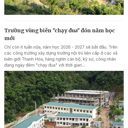
Trường vùng biên "chạy đua" đón năm học
mới
Chỉ còn ít tuần nữa, năm học 2026 - 2027 sẽ bắt đầu. Trên
các công trường xây dựng trường nội trú liên cấp ở các xã
biên giới Thanh Hóa, hàng nghìn cán bộ, kỹ sư, công nhân
đang ngày đêm "chạy đua" với thời gian...