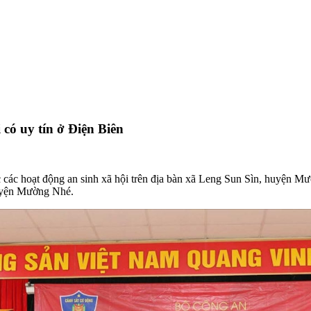
có uy tín ở Điện Biên
các hoạt động an sinh xã hội trên địa bàn xã Leng Sun Sìn, huyện Mư
 huyện Mường Nhé.