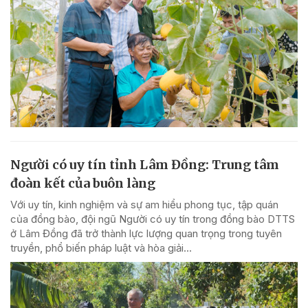
Người có uy tín tỉnh Lâm Đồng: Trung tâm
đoàn kết của buôn làng
Với uy tín, kinh nghiệm và sự am hiểu phong tục, tập quán
của đồng bào, đội ngũ Người có uy tín trong đồng bào DTTS
ở Lâm Đồng đã trở thành lực lượng quan trọng trong tuyên
truyền, phổ biến pháp luật và hòa giải...