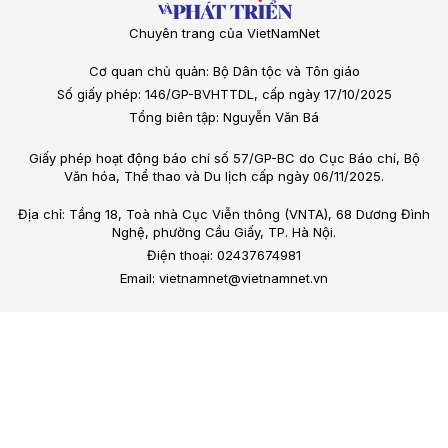
Chuyên trang của VietNamNet
Cơ quan chủ quản: Bộ Dân tộc và Tôn giáo
Số giấy phép: 146/GP-BVHTTDL, cấp ngày 17/10/2025
Tổng biên tập: Nguyễn Văn Bá
Giấy phép hoạt động báo chí số 57/GP-BC do Cục Báo chí, Bộ
Văn hóa, Thể thao và Du lịch cấp ngày 06/11/2025.
Địa chỉ: Tầng 18, Toà nhà Cục Viễn thông (VNTA), 68 Dương Đình
Nghệ, phường Cầu Giấy, TP. Hà Nội.
Điện thoại: 02437674981
Email: vietnamnet@vietnamnet.vn