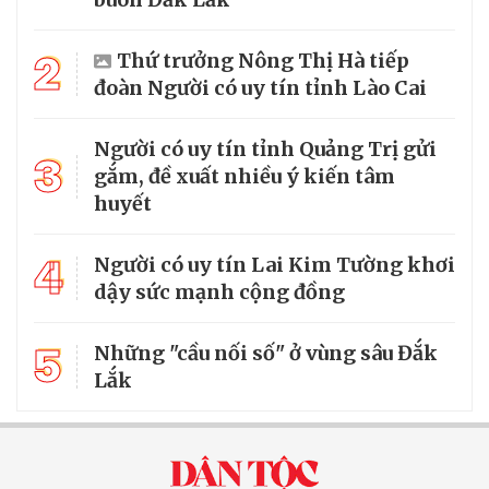
2
Thứ trưởng Nông Thị Hà tiếp
đoàn Người có uy tín tỉnh Lào Cai
Người có uy tín tỉnh Quảng Trị gửi
3
gắm, đề xuất nhiều ý kiến tâm
huyết
4
Người có uy tín Lai Kim Tường khơi
dậy sức mạnh cộng đồng
5
Những "cầu nối số" ở vùng sâu Đắk
Lắk