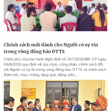
Chính sách mới dành cho Người có uy tín
trong vùng đồng bào DTTS
Chính phủ vừa ban hành Nghị định số 307/2026/NĐ-CP ngày
04/8/2026 quy định về lựa chọn, công nhận, chính sách đối
với Người có uy tín trong vùng đồng bào DTTS và chính sách
thăm hỏi, chúc mừng, tặng quà, động viên,...