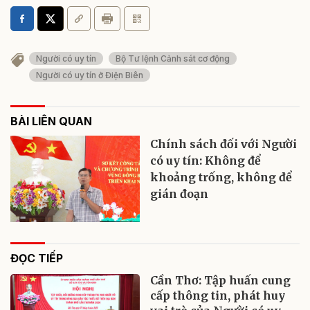
Người có uy tín
Bộ Tư lệnh Cảnh sát cơ động
Người có uy tín ở Điện Biên
BÀI LIÊN QUAN
Chính sách đối với Người
có uy tín: Không để
khoảng trống, không để
gián đoạn
ĐỌC TIẾP
Cần Thơ: Tập huấn cung
cấp thông tin, phát huy