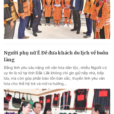
Người phụ nữ Ê Đê đưa khách du lịch về buôn
làng
Bằng tình yêu sâu nặng với văn hóa dân tộc, nhiều Người có
uy tín là nữ tại tỉnh Đắk Lắk không chỉ gìn giữ nếp nhà, bếp
lửa, mà còn góp phần bảo tồn bản sắc, truyền tình yêu văn
hóa cho thế hệ trẻ và mở ra hướng...