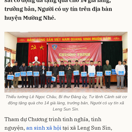
sát cơ động đã tặng quà cho 14 già làng,
trưởng bản, Người có uy tín trên địa bàn
huyện Mường Nhé.
Thiếu tướng Lê Ngọc Châu, Bí thư Đảng ủy, Tư lệnh Cảnh sát cơ
động tặng quà cho 14 già làng, trưởng bản, Người có uy tín xã
Leng Sun Sìn.
Tham dự Chương trình tình nghĩa, tình
nguyện,
an sinh xã hội
tại xã Leng Sun Sìn,