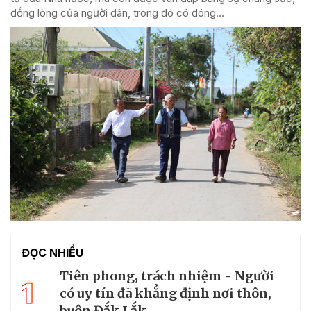
đồng lòng của người dân, trong đó có đóng...
ĐỌC NHIỀU
Tiên phong, trách nhiệm - Người
1
có uy tín đã khẳng định nơi thôn,
buôn Đắk Lắk