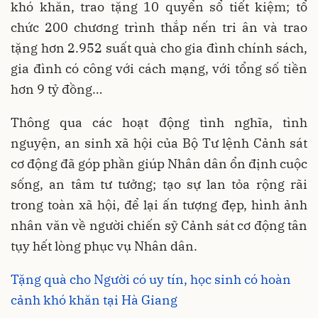
khó khăn, trao tặng 10 quyển sổ tiết kiệm; tổ
chức 200 chương trình thắp nến tri ân và trao
tặng hơn 2.952 suất quà cho gia đình chính sách,
gia đình có công với cách mạng, với tổng số tiền
hơn 9 tỷ đồng…
Thông qua các hoạt động tình nghĩa, tình
nguyện, an sinh xã hội của Bộ Tư lệnh Cảnh sát
cơ động đã góp phần giúp Nhân dân ổn định cuộc
sống, an tâm tư tưởng; tạo sự lan tỏa rộng rãi
trong toàn xã hội, để lại ấn tượng đẹp, hình ảnh
nhân văn về người chiến sỹ Cảnh sát cơ động tân
tụy hết lòng phục vụ Nhân dân.
Tặng quà cho Người có uy tín, học sinh có hoàn
cảnh khó khăn tại Hà Giang