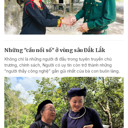
Những "cầu nối số" ở vùng sâu Đắk Lắk
Không chỉ là những người đi đầu trong tuyên truyền chủ
trương, chính sách, Người có uy tín còn trở thành những
“người thầy công nghệ” gần gũi nhất của bà con buôn làng.