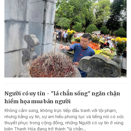
Người có uy tín - "lá chắn sống" ngăn chặn
hiểm họa mua bán người
Không cầm súng, không trực tiếp đấu tranh với tội phạm,
nhưng bằng uy tín, sự am hiểu phong tục và tiếng nói có sức
thuyết phục trong cộng đồng, những Người có uy tín ở vùng
biên Thanh Hóa đang trở thành "lá chắn...