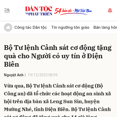
Gửi bình luận
Công tác Dân tộc
Tín ngưỡng tôn giáo
Bản làng hô
Bộ Tư lệnh Cảnh sát cơ động tặng
quà cho Người có uy tín ở Điện
Biên
Nguyệt Anh
19/12/2023 08:09
Hủy
Gửi
Vừa qua, Bộ Tư lệnh Cảnh sát cơ động (Bộ
Công an) đã tổ chức các hoạt động an sinh xã
hội trên địa bàn xã Leng Sun Sìn, huyện
Mường Nhé, tỉnh Điện Biên. Bộ Tư lệnh Cảnh