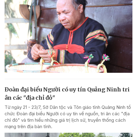
Đoàn đại biểu Người có uy tín Quảng Ninh tri
ân các "địa chỉ đỏ"
Từ ngày 21 - 23/7, Sở Dân tộc và Tôn giáo tỉnh Quảng Ninh tổ
chức Đoàn đại biểu Người có uy tín về nguồn, tri ân các "địa
chỉ đỏ" và tìm hiểu những giá trị lịch sử, truyền thống cách
mạng trên địa bàn tỉnh.