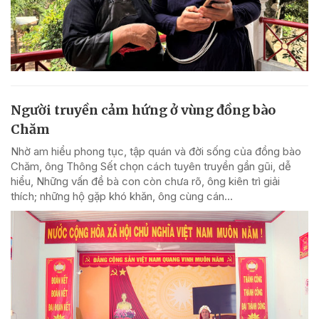
Người truyền cảm hứng ở vùng đồng bào
Chăm
Nhờ am hiểu phong tục, tập quán và đời sống của đồng bào
Chăm, ông Thông Sết chọn cách tuyên truyền gần gũi, dễ
hiểu, Những vấn đề bà con còn chưa rõ, ông kiên trì giải
thích; những hộ gặp khó khăn, ông cùng cán...