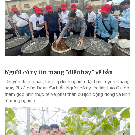
Người có uy tín mang "điều hay" về bản
Chuyến tham quan, học tập kinh nghiệm tại tỉnh Tuyên Quang
ngày 28/7, giúp Đoàn đại biểu Người có uy tín tỉnh Lào Cai có
thêm góc nhìn thực tế về phát triển du lịch cộng đồng và kinh
tế nông nghiệp.