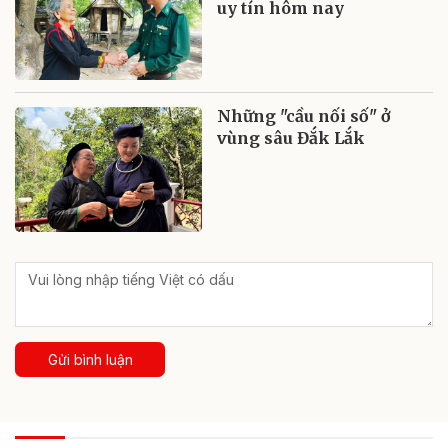
uy tín hôm nay
Những "cầu nối số" ở
vùng sâu Đắk Lắk
Gửi bình luận