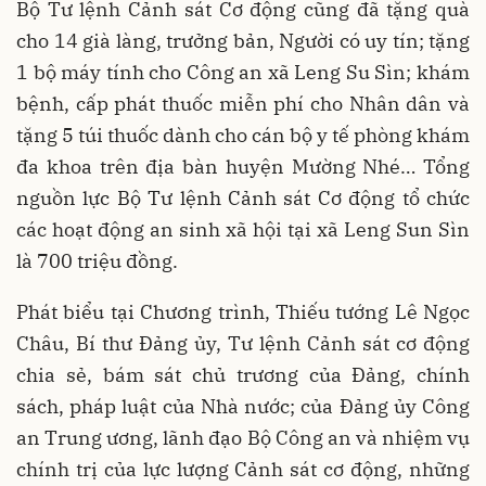
Bộ Tư lệnh Cảnh sát Cơ động cũng đã tặng quà
cho 14 già làng, trưởng bản, Người có uy tín; tặng
1 bộ máy tính cho Công an xã Leng Su Sìn; khám
bệnh, cấp phát thuốc miễn phí cho Nhân dân và
tặng 5 túi thuốc dành cho cán bộ y tế phòng khám
đa khoa trên địa bàn huyện Mường Nhé… Tổng
nguồn lực Bộ Tư lệnh Cảnh sát Cơ động tổ chức
các hoạt động an sinh xã hội tại xã Leng Sun Sìn
là 700 triệu đồng.
Phát biểu tại Chương trình, Thiếu tướng Lê Ngọc
Châu, Bí thư Đảng ủy, Tư lệnh Cảnh sát cơ động
chia sẻ, bám sát chủ trương của Đảng, chính
sách, pháp luật của Nhà nước; của Đảng ủy Công
an Trung ương, lãnh đạo Bộ Công an và nhiệm vụ
chính trị của lực lượng Cảnh sát cơ động, những