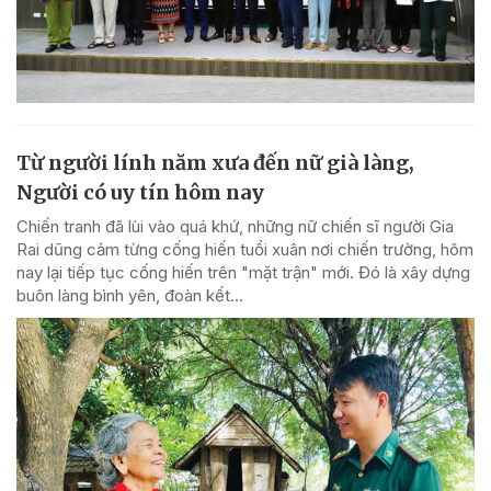
Từ người lính năm xưa đến nữ già làng,
Người có uy tín hôm nay
Chiến tranh đã lùi vào quá khứ, những nữ chiến sĩ người Gia
Rai dũng cảm từng cống hiến tuổi xuân nơi chiến trường, hôm
nay lại tiếp tục cống hiến trên "mặt trận" mới. Đó là xây dựng
buôn làng bình yên, đoàn kết...