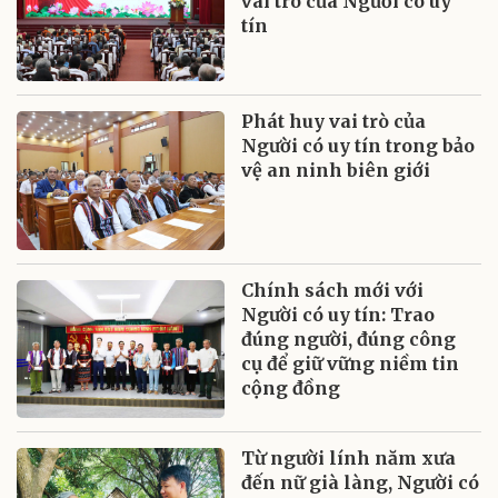
vai trò của Người có uy
tín
Phát huy vai trò của
Người có uy tín trong bảo
vệ an ninh biên giới
Chính sách mới với
Người có uy tín: Trao
đúng người, đúng công
cụ để giữ vững niềm tin
cộng đồng
Từ người lính năm xưa
đến nữ già làng, Người có