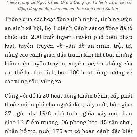
Thiếu tướng Lê Ngọc Châu, Bí thư Đảng ủy, Tư lệnh Cảnh sát cơ
động tặng xe đạp cho các em học sinh Leng Su Sìn.
Thông qua các hoạt động tình nghĩa, tình nguyện
an sinh xã hội, Bộ Tư lệnh Cảnh sát cơ động đã tổ
chức hơn 200 buổi tuyên truyền phổ biến pháp
luật, tuyên truyền về vấn đề an ninh, trật tự,
nâng cao cảnh giác, đấu tranh làm thất bại những
luận điệu tuyên truyền, xuyên tạc, vu khống của
các thế lực thù địch; hơn 100 hoạt động hướng về
các vùng sâu, vùng xa.
Cùng với đó là 20 hoạt động khám bệnh, cấp phát
thuốc miễn phí cho người dân; xây mới, bàn giao
37 ngôi nhà 19/8, nhà tình nghĩa; xây mới, bàn
giao 12 điểm trường, 06 phòng học, 45 sân chơi,
nhận hỗ trợ, nuôi 175 em có hoàn cảnh đặc biệt