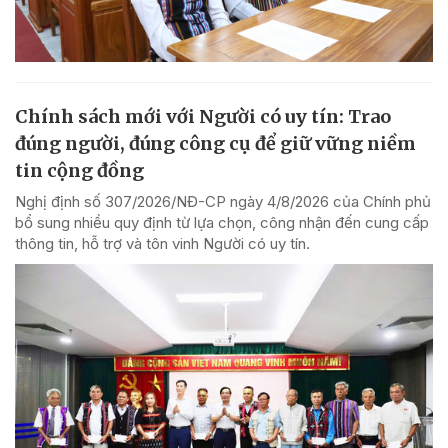
Chính sách mới với Người có uy tín: Trao
đúng người, đúng công cụ để giữ vững niềm
tin cộng đồng
Nghị định số 307/2026/NĐ-CP ngày 4/8/2026 của Chính phủ
bổ sung nhiều quy định từ lựa chọn, công nhận đến cung cấp
thông tin, hỗ trợ và tôn vinh Người có uy tín.