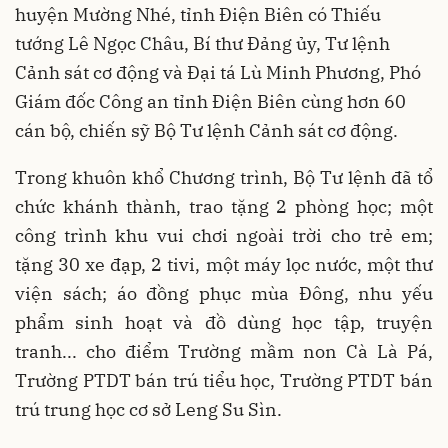
huyện Mường Nhé, tỉnh Điện Biên có Thiếu
tướng Lê Ngọc Châu, Bí thư Đảng ủy, Tư lệnh
Cảnh sát cơ động và Đại tá Lù Minh Phương, Phó
Giám đốc Công an tỉnh Điện Biên cùng hơn 60
cán bộ, chiến sỹ Bộ Tư lệnh Cảnh sát cơ động.
Trong khuôn khổ Chương trình, Bộ Tư lệnh đã tổ
chức khánh thành, trao tặng 2 phòng học; một
công trình khu vui chơi ngoài trời cho trẻ em;
tặng 30 xe đạp, 2 tivi, một máy lọc nước, một thư
viện sách; áo đồng phục mùa Đông, nhu yếu
phẩm sinh hoạt và đồ dùng học tập, truyện
tranh... cho điểm Trường mầm non Cà Là Pá,
Trường PTDT bán trú tiểu học, Trường PTDT bán
trú trung học cơ sở Leng Su Sìn.