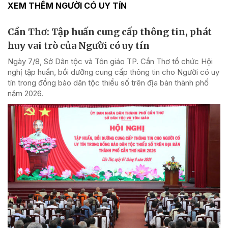
XEM THÊM NGƯỜI CÓ UY TÍN
Cần Thơ: Tập huấn cung cấp thông tin, phát
huy vai trò của Người có uy tín
Ngày 7/8, Sở Dân tộc và Tôn giáo TP. Cần Thơ tổ chức Hội
nghị tập huấn, bồi dưỡng cung cấp thông tin cho Người có uy
tín trong đồng bào dân tộc thiểu số trên địa bàn thành phố
năm 2026.