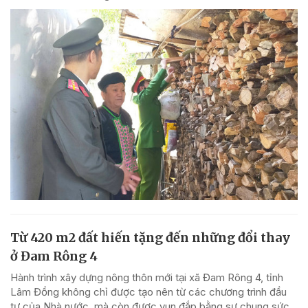
Từ 420 m2 đất hiến tặng đến những đổi thay
ở Đam Rông 4
Hành trình xây dựng nông thôn mới tại xã Đam Rông 4, tỉnh
Lâm Đồng không chỉ được tạo nên từ các chương trình đầu
tư của Nhà nước, mà còn được vun đắp bằng sự chung sức,