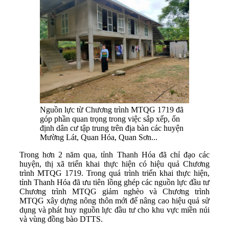
Nguồn lực từ Chương trình MTQG 1719 đã
góp phần quan trọng trong việc sắp xếp, ổn
định dân cư tập trung trên địa bàn các huyện
Mường Lát, Quan Hóa, Quan Sơn...
Trong hơn 2 năm qua, tỉnh Thanh Hóa đã chỉ đạo các
huyện, thị xã triển khai thực hiện có hiệu quả Chương
trình MTQG 1719. Trong quá trình triển khai thực hiện,
tỉnh Thanh Hóa đã ưu tiên lồng ghép các nguồn lực đầu tư
Chương trình MTQG giảm nghèo và Chương trình
MTQG xây dựng nông thôn mới để nâng cao hiệu quả sử
dụng và phát huy nguồn lực đầu tư cho khu vực miền núi
và vùng đồng bào DTTS.