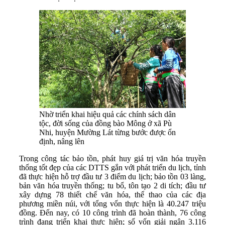
Nhờ triển khai hiệu quả các chính sách dân
tộc, đời sống của đồng bào Mông ở xã Pù
Nhi, huyện Mường Lát từng bước được ổn
định, nâng lên
Trong công tác bảo tồn, phát huy giá trị văn hóa truyền
thống tốt đẹp của các DTTS gắn với phát triển du lịch, tỉnh
đã thực hiện hỗ trợ đầu tư 3 điểm du lịch; bảo tồn 03 làng,
bản văn hóa truyền thống; tu bổ, tôn tạo 2 di tích; đầu tư
xây dựng 78 thiết chế văn hóa, thể thao của các địa
phương miền núi, với tổng vốn thực hiện là 40.247 triệu
đồng. Đến nay, có 10 công trình đã hoàn thành, 76 công
trình đang triển khai thực hiện; số vốn giải ngân 3.116