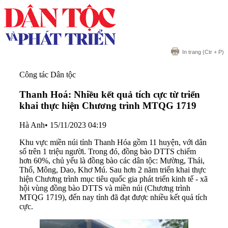
In trang
(Ctr + P)
Công tác Dân tộc
Thanh Hoá: Nhiều kết quả tích cực từ triển
khai thực hiện Chương trình MTQG 1719
Hà Anh
•
15/11/2023 04:19
Khu vực miền núi tỉnh Thanh Hóa gồm 11 huyện, với dân
số trên 1 triệu người. Trong đó, đồng bào DTTS chiếm
hơn 60%, chủ yếu là đồng bào các dân tộc: Mường, Thái,
Thổ, Mông, Dao, Khơ Mú. Sau hơn 2 năm triển khai thực
hiện Chương trình mục tiêu quốc gia phát triển kinh tế - xã
hội vùng đồng bào DTTS và miền núi (Chương trình
MTQG 1719), đến nay tỉnh đã đạt được nhiều kết quả tích
cực.