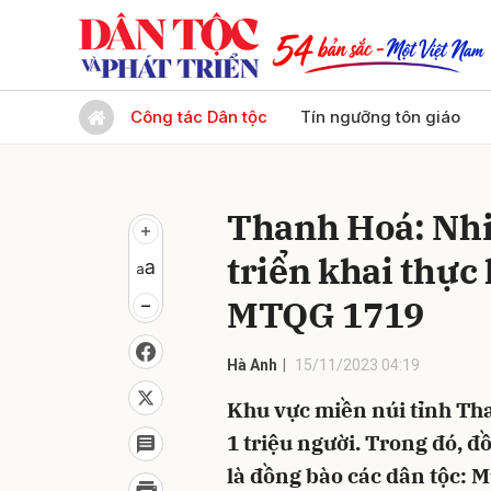
Gửi 
Công tác Dân tộc
Tín ngưỡng tôn giáo
Thanh Hoá: Nhiề
triển khai thực
MTQG 1719
Hà Anh
15/11/2023 04:19
Khu vực miền núi tỉnh Th
1 triệu người. Trong đó, 
là đồng bào các dân tộc: 