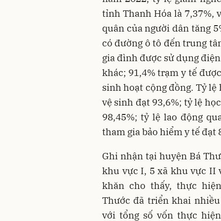
tỉnh Thanh Hóa là 7,37%, 
quân của người dân tăng 5
có đường ô tô đến trung tâ
gia đình được sử dụng điện
khác; 91,4% trạm y tế được
sinh hoạt cộng đồng. Tỷ lệ
vệ sinh đạt 93,6%; tỷ lệ họ
98,45%; tỷ lệ lao động qu
tham gia bảo hiểm y tế đạt
Ghi nhận tại huyện Bá Thư
khu vực I, 5 xã khu vực II 
khăn cho thấy, thực hi
Thước đã triển khai nhiều
với tổng số vốn thực hiện