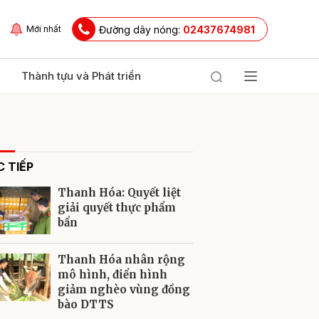
Đường dây nóng:
02437674981
Mới nhất
Thành tựu và Phát triển
 TIẾP
Thanh Hóa: Quyết liệt
giải quyết thực phẩm
bẩn
ửi
Thanh Hóa nhân rộng
mô hình, điển hình
giảm nghèo vùng đồng
bào DTTS