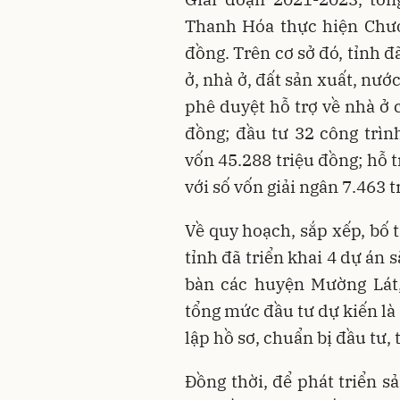
Thanh Hóa thực hiện Chươ
đồng. Trên cơ sở đó, tỉnh đã
ở, nhà ở, đất sản xuất, nướ
phê duyệt hỗ trợ về nhà ở 
đồng; đầu tư 32 công trìn
vốn 45.288 triệu đồng; hỗ 
với số vốn giải ngân 7.463 t
Về quy hoạch, sắp xếp, bố t
tỉnh đã triển khai 4 dự án 
bàn các huyện Mường Lát
tổng mức đầu tư dự kiến là
lập hồ sơ, chuẩn bị đầu tư, 
Đồng thời, để phát triển s