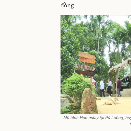
đồng.
Mô hình Homestay tại Pù Luông, huy