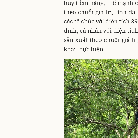
huy tiềm năng, thế mạnh c
theo chuỗi giá trị, tỉnh đ
các tổ chức với diện tích 39
đình, cá nhân với diện tíc
sản xuất theo chuỗi giá tr
khai thực hiện.