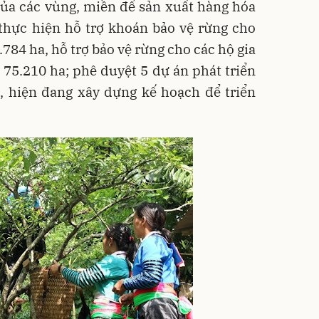
ủa các vùng, miền để sản xuất hàng hóa
ã thực hiện hỗ trợ khoán bảo vệ rừng cho
.784 ha, hỗ trợ bảo vệ rừng cho các hộ gia
h 75.210 ha; phê duyệt 5 dự án phát triển
ị, hiện đang xây dựng kế hoạch để triển