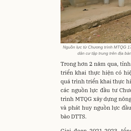
Nguồn lực từ Chương trình MTQG 171
dân cư tập trung trên địa b
Trong hơn 2 năm qua, tỉnh
triển khai thực hiện có 
quá trình triển khai thực 
các nguồn lực đầu tư Ch
trình MTQG xây dựng nông
và phát huy nguồn lực đầ
bào DTTS.
Giai đoạn 2021-2023, tổn