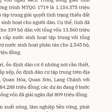
ng trình MTQG 1719 là 1.154.375 triệu
 tập trung giải quyết tình trạng thiếu đất
c sinh hoạt cho người dân. Cụ thể, tỉnh đã
cho 339 hộ dân với tổng vốn 13.560 triệu
h cấp nước sinh hoạt tập trung với tổng
trợ nước sinh hoạt phân tán cho 2.545 hộ,
riệu đồng.
rí, ổn định dân cư ở những nơi cần thiết,
sắp xếp, ổn định dân cư tập trung trên địa
, Quan Hóa, Quan Sơn, Lang Chánh với
 84.288 triệu đồng; các dự án đang ở bước
tổng vốn đã giải ngân đạt 809 triệu đồng.
ản xuất nông, lâm nghiệp bền vững, phát