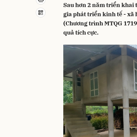
Sau hơn 2 năm triển khai 
gia phát triển kinh tế - x
(Chương trình MTQG 1719),
quả tích cực.