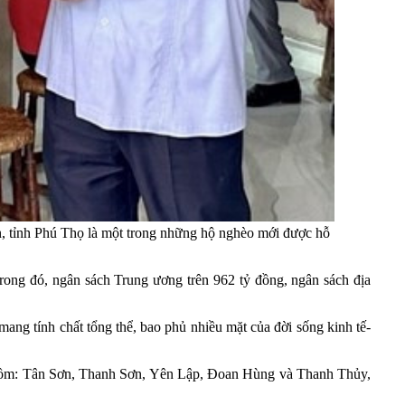
, tỉnh Phú Thọ là một trong những hộ nghèo mới được hỗ
trong đó, ngân sách Trung ương trên 962 tỷ đồng, ngân sách địa
ang tính chất tổng thể, bao phủ nhiều mặt của đời sống kinh tế-
hị gồm: Tân Sơn, Thanh Sơn, Yên Lập, Đoan Hùng và Thanh Thủy,