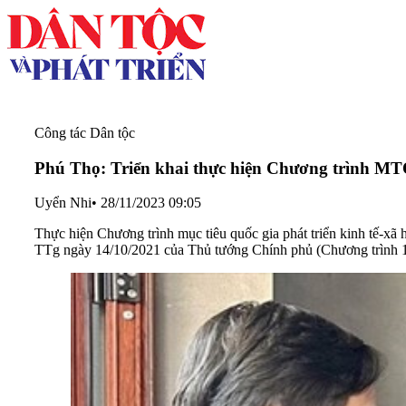
Công tác Dân tộc
Phú Thọ: Triển khai thực hiện Chương trình MTQG
Uyển Nhi
•
28/11/2023 09:05
Thực hiện Chương trình mục tiêu quốc gia phát triển kinh tế-xã
TTg ngày 14/10/2021 của Thủ tướng Chính phủ (Chương trình 1719