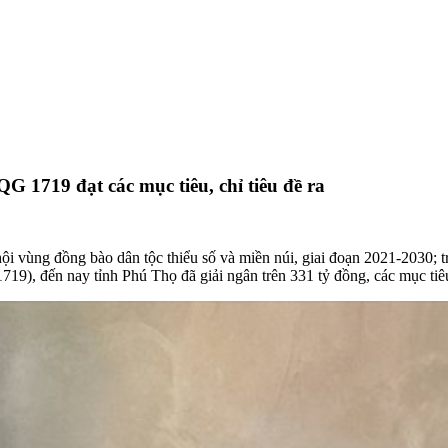
 1719 đạt các mục tiêu, chỉ tiêu đề ra
 hội vùng đồng bào dân tộc thiểu số và miền núi, giai đoạn 2021-2030;
), đến nay tỉnh Phú Thọ đã giải ngân trên 331 tỷ đồng, các mục tiêu, 