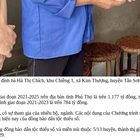
 đình bà Hà Thị Chích, khu Chiềng 1, xã Kim Thượng, huyện Tân Sơn
iai đoạn 2021-2025 trên địa bàn tỉnh Phú Thọ là trên 1.177 tỷ đồng, 
ình giai đoạn 2021-2023 là trên 784 tỷ đồng.
 có sự tham gia của nhiều bộ, ngành. Các nội dung của Chương trình m
t hiện nay của đồng bào dân tộc thiểu số.
ùng đồng bào dân tộc thiểu số và miền núi thuộc 5/13 huyện, thành t
29.