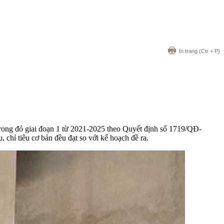
In trang
(Ctr + P)
 trong đó giai đoạn 1 từ 2021-2025 theo Quyết định số 1719/QĐ-
chỉ tiêu cơ bản đều đạt so với kế hoạch đề ra.