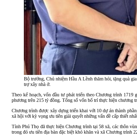
Bộ trưởng, Chủ nhiệm Hầu A Lềnh thăm hỏi, tặng quà gia
trợ xây nhà ở.
Theo kế hoạch, vốn đầu tư phát triển theo Chương trình 1719 g
phương trên 215 tỷ đồng. Tổng số vốn bố trí thực hiện chương tr
Chương trình được xây dựng triển khai với 10 dự án thành phần,
xã hội với kỳ vọng ưu tiên giải quyết những vấn đề cấp thiết nhấ
Tỉnh Phú Thọ đã thực hiện Chương trình tại 58 xã, các thôn v
trong đó ưu tiên địa bàn đặc biệt khó khăn và xã Chương trình 2