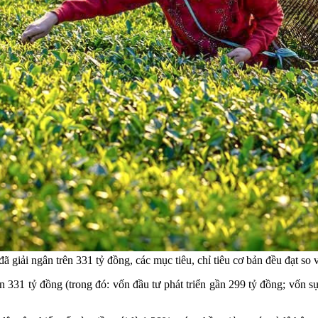
 giải ngân trên 331 tỷ đồng, các mục tiêu, chỉ tiêu cơ bản đều đạt so v
n 331 tỷ đồng (trong đó: vốn đầu tư phát triển gần 299 tỷ đồng; vốn sự