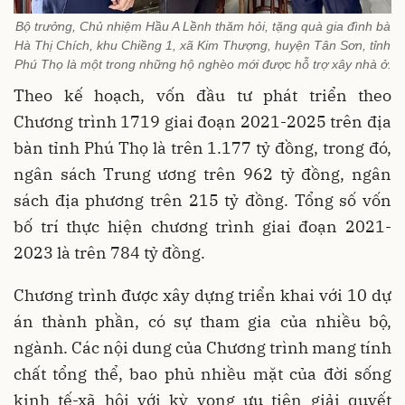
Bộ trưởng, Chủ nhiệm Hầu A Lềnh thăm hỏi, tặng quà gia đình bà
Hà Thị Chích, khu Chiềng 1, xã Kim Thượng, huyện Tân Sơn, tỉnh
Phú Thọ là một trong những hộ nghèo mới được hỗ trợ xây nhà ở.
Theo kế hoạch, vốn đầu tư phát triển theo
Chương trình 1719 giai đoạn 2021-2025 trên địa
bàn tỉnh Phú Thọ là trên 1.177 tỷ đồng, trong đó,
ngân sách Trung ương trên 962 tỷ đồng, ngân
sách địa phương trên 215 tỷ đồng. Tổng số vốn
bố trí thực hiện chương trình giai đoạn 2021-
2023 là trên 784 tỷ đồng.
Chương trình được xây dựng triển khai với 10 dự
án thành phần, có sự tham gia của nhiều bộ,
ngành. Các nội dung của Chương trình mang tính
chất tổng thể, bao phủ nhiều mặt của đời sống
kinh tế-xã hội với kỳ vọng ưu tiên giải quyết