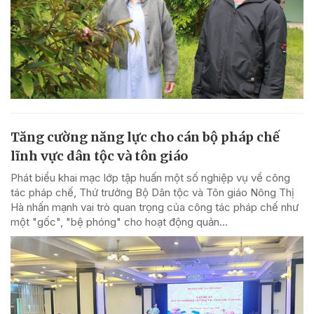
Tăng cường năng lực cho cán bộ pháp chế
lĩnh vực dân tộc và tôn giáo
Phát biểu khai mạc lớp tập huấn một số nghiệp vụ về công
tác pháp chế, Thứ trưởng Bộ Dân tộc và Tôn giáo Nông Thị
Hà nhấn mạnh vai trò quan trọng của công tác pháp chế như
một "gốc", "bệ phóng" cho hoạt động quản...