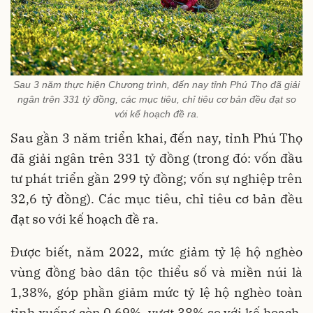
Sau 3 năm thực hiện Chương trình, đến nay tỉnh Phú Thọ đã giải
ngân trên 331 tỷ đồng, các mục tiêu, chỉ tiêu cơ bản đều đạt so
với kế hoạch đề ra.
Sau gần 3 năm triển khai, đến nay, tỉnh Phú Thọ
đã giải ngân trên 331 tỷ đồng (trong đó: vốn đầu
tư phát triển gần 299 tỷ đồng; vốn sự nghiệp trên
32,6 tỷ đồng). Các mục tiêu, chỉ tiêu cơ bản đều
đạt so với kế hoạch đề ra.
Được biết, năm 2022, mức giảm tỷ lệ hộ nghèo
vùng đồng bào dân tộc thiểu số và miền núi là
1,38%, góp phần giảm mức tỷ lệ hộ nghèo toàn
tỉnh xuống còn 0,69%, vượt 38% so với kế hoạch.