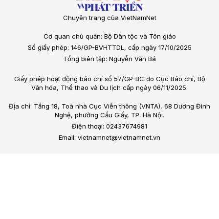
Chuyên trang của VietNamNet
Cơ quan chủ quản: Bộ Dân tộc và Tôn giáo
Số giấy phép: 146/GP-BVHTTDL, cấp ngày 17/10/2025
Tổng biên tập: Nguyễn Văn Bá
Giấy phép hoạt động báo chí số 57/GP-BC do Cục Báo chí, Bộ
Văn hóa, Thể thao và Du lịch cấp ngày 06/11/2025.
Địa chỉ: Tầng 18, Toà nhà Cục Viễn thông (VNTA), 68 Dương Đình
Nghệ, phường Cầu Giấy, TP. Hà Nội.
Điện thoại: 02437674981
Email: vietnamnet@vietnamnet.vn