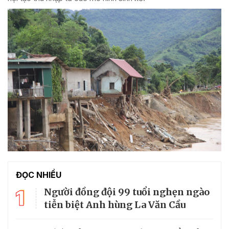
ĐỌC NHIỀU
1
Người đồng đội 99 tuổi nghẹn ngào
tiễn biệt Anh hùng La Văn Cầu