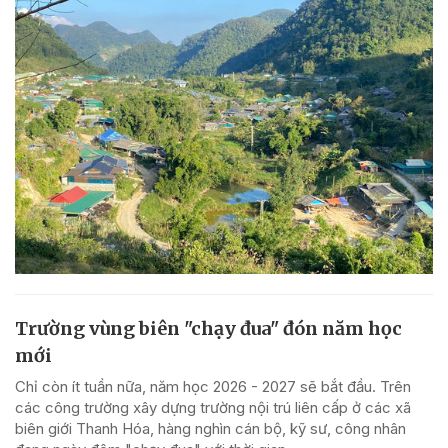
Trường vùng biên "chạy đua" đón năm học
mới
Chỉ còn ít tuần nữa, năm học 2026 - 2027 sẽ bắt đầu. Trên
các công trường xây dựng trường nội trú liên cấp ở các xã
biên giới Thanh Hóa, hàng nghìn cán bộ, kỹ sư, công nhân