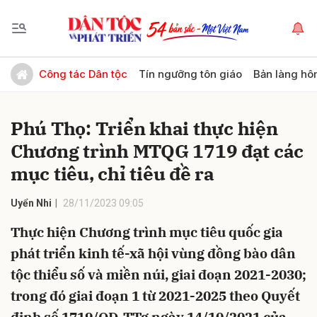
Gửi bình luận
Công tác Dân tộc
Tín ngưỡng tôn giáo
Bản làng hô
Phú Thọ: Triển khai thực hiện
Chương trình MTQG 1719 đạt các
mục tiêu, chỉ tiêu đề ra
Uyển Nhi
28/11/2023 09:05
Hủy
Gửi
Thực hiện Chương trình mục tiêu quốc gia
phát triển kinh tế-xã hội vùng đồng bào dân
tộc thiểu số và miền núi, giai đoạn 2021-2030;
trong đó giai đoạn 1 từ 2021-2025 theo Quyết