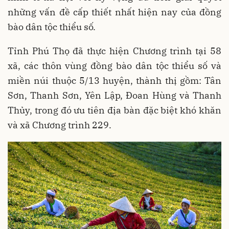
những vấn đề cấp thiết nhất hiện nay của đồng
bào dân tộc thiểu số.
Tỉnh Phú Thọ đã thực hiện Chương trình tại 58
xã, các thôn vùng đồng bào dân tộc thiểu số và
miền núi thuộc 5/13 huyện, thành thị gồm: Tân
Sơn, Thanh Sơn, Yên Lập, Đoan Hùng và Thanh
Thủy, trong đó ưu tiên địa bàn đặc biệt khó khăn
và xã Chương trình 229.