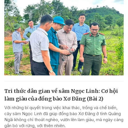
Tri thức dân gian về sâm Ngọc Linh: Cơ hội
làm giàu của đồng bào Xơ Đăng (Bài 2)
Với những bí quyết trong việc khai thác, trồng và chế biến,
cây sâm Ngọc Linh đã giúp đồng bào Xơ Đăng ở tỉnh Quảng
Ngãi không chỉ thoát nghèo, vươn lên làm giàu, mà ngày càng
gắn bó với rừng, với thiên nhiên.