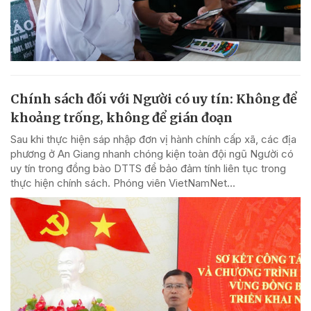
Chính sách đối với Người có uy tín: Không để
khoảng trống, không để gián đoạn
Sau khi thực hiện sáp nhập đơn vị hành chính cấp xã, các địa
phương ở An Giang nhanh chóng kiện toàn đội ngũ Người có
uy tín trong đồng bào DTTS để bảo đảm tính liên tục trong
thực hiện chính sách. Phóng viên VietNamNet...