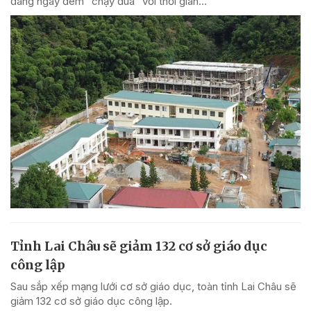
đang ngày đêm "chạy đua" với thời gian...
Tỉnh Lai Châu sẽ giảm 132 cơ sở giáo dục
công lập
Sau sắp xếp mạng lưới cơ sở giáo dục, toàn tỉnh Lai Châu sẽ
giảm 132 cơ sở giáo dục công lập.