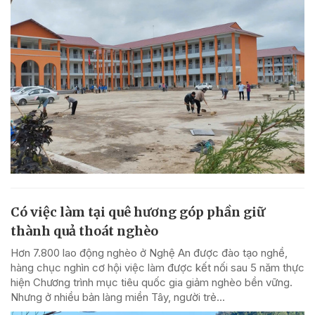
Có việc làm tại quê hương góp phần giữ
thành quả thoát nghèo
Hơn 7.800 lao động nghèo ở Nghệ An được đào tạo nghề,
hàng chục nghìn cơ hội việc làm được kết nối sau 5 năm thực
hiện Chương trình mục tiêu quốc gia giảm nghèo bền vững.
Nhưng ở nhiều bản làng miền Tây, người trẻ...