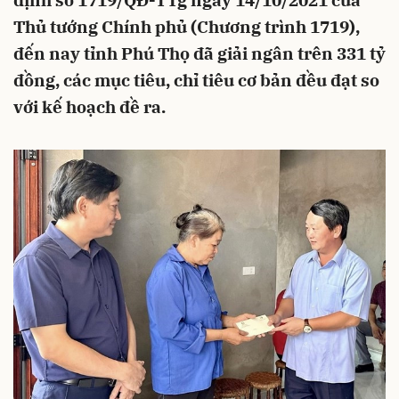
định số 1719/QĐ-TTg ngày 14/10/2021 của
Thủ tướng Chính phủ (Chương trình 1719),
đến nay tỉnh Phú Thọ đã giải ngân trên 331 tỷ
đồng, các mục tiêu, chỉ tiêu cơ bản đều đạt so
với kế hoạch đề ra.