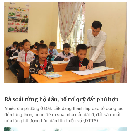
Rà soát từng hộ dân, bố trí quỹ đất phù hợp
Nhiều địa phương ở Đắk Lắk đang thành lập các tổ công tác
đến từng thôn, buôn để rà soát nhu cầu đất ở, đất sản xuất
của từng hộ đồng bào dân tộc thiểu số (DTTS).