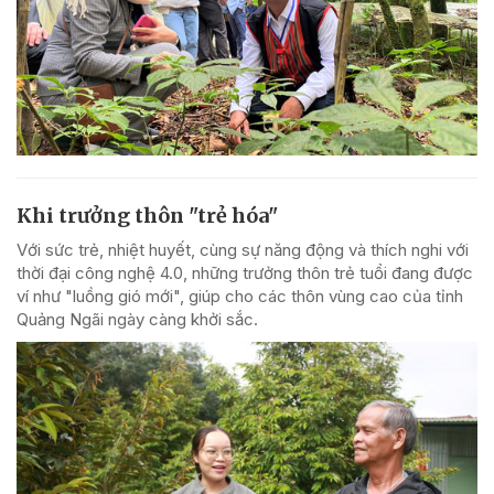
Khi trưởng thôn "trẻ hóa"
Với sức trẻ, nhiệt huyết, cùng sự năng động và thích nghi với
thời đại công nghệ 4.0, những trưởng thôn trẻ tuổi đang được
ví như "luồng gió mới", giúp cho các thôn vùng cao của tỉnh
Quảng Ngãi ngày càng khởi sắc.