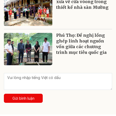
xưa về cửa vóong trong
thiết kế nhà sàn Mường
Phú Thọ: Đề nghị lồng
ghép linh hoạt nguồn
vốn giữa các chương
trình mục tiêu quốc gia
Gửi bình luận