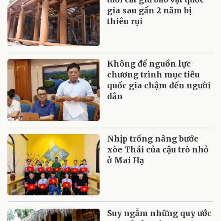
gia sau gần 2 năm bị
thiêu rụi
Không để nguồn lực
chương trình mục tiêu
quốc gia chậm đến người
dân
Nhịp trống nâng bước
xòe Thái của cậu trò nhỏ
ở Mai Hạ
Suy ngẫm những quy ước