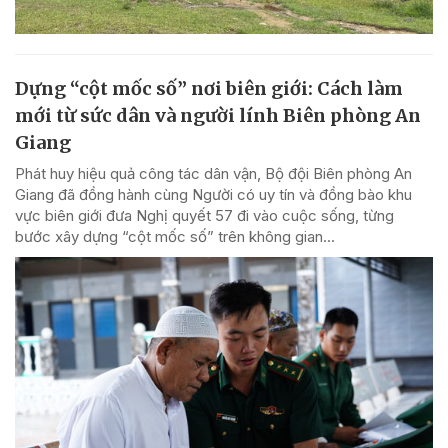
Dựng “cột mốc số” nơi biên giới: Cách làm
mới từ sức dân và người lính Biên phòng An
Giang
Phát huy hiệu quả công tác dân vận, Bộ đội Biên phòng An
Giang đã đồng hành cùng Người có uy tín và đồng bào khu
vực biên giới đưa Nghị quyết 57 đi vào cuộc sống, từng
bước xây dựng “cột mốc số” trên không gian...