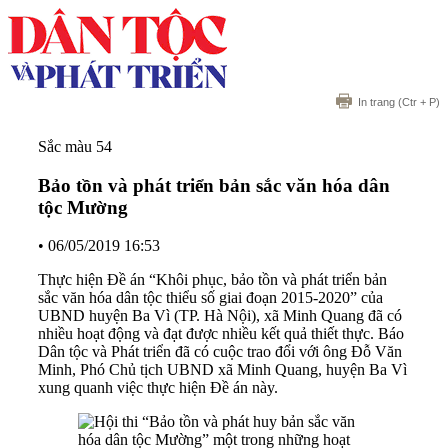
In trang
(Ctr + P)
Sắc màu 54
Bảo tồn và phát triển bản sắc văn hóa dân
tộc Mường
•
06/05/2019 16:53
Thực hiện Đề án “Khôi phục, bảo tồn và phát triển bản
sắc văn hóa dân tộc thiểu số giai đoạn 2015-2020” của
UBND huyện Ba Vì (TP. Hà Nội), xã Minh Quang đã có
nhiều hoạt động và đạt được nhiều kết quả thiết thực. Báo
Dân tộc và Phát triển đã có cuộc trao đổi với ông Đỗ Văn
Minh, Phó Chủ tịch UBND xã Minh Quang, huyện Ba Vì
xung quanh việc thực hiện Đề án này.