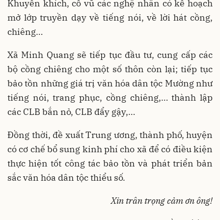
Khuyến khích, cổ vũ các nghệ nhân có kế hoạch
mở lớp truyền dạy về tiếng nói, về lời hát cồng,
chiêng…
Xã Minh Quang sẽ tiếp tục đầu tư, cung cấp các
bộ cồng chiêng cho một số thôn còn lại; tiếp tục
bảo tồn những giá trị văn hóa dân tộc Mường như
tiếng nói, trang phục, cồng chiêng,… thành lập
các CLB bắn nỏ, CLB đẩy gậy,…
Đồng thời, đề xuất Trung ương, thành phố, huyện
có cơ chế bổ sung kinh phí cho xã để có điều kiện
thực hiện tốt công tác bảo tồn và phát triển bản
sắc văn hóa dân tộc thiểu số.
Xin trân trọng cảm ơn ông!