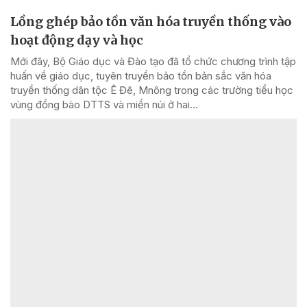
Lồng ghép bảo tồn văn hóa truyền thống vào
hoạt động dạy và học
Mới đây, Bộ Giáo dục và Đào tạo đã tổ chức chương trình tập
huấn về giáo dục, tuyên truyền bảo tồn bản sắc văn hóa
truyền thống dân tộc Ê Đê, Mnông trong các trường tiểu học
vùng đồng bào DTTS và miền núi ở hai...