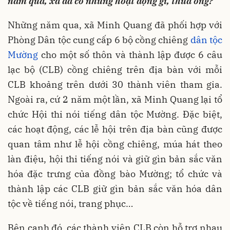
năm qua, xã đã có những hoạt động gì, thưa ông?
Những năm qua, xã Minh Quang đã phối hợp với
Phòng Dân tộc cung cấp 6 bộ cồng chiêng
dân tộc
Mường
cho một số thôn và thành lập được 6 câu
lạc bộ (CLB) cồng chiêng trên địa bàn với mỗi
CLB khoảng trên dưới 30 thành viên tham gia.
Ngoài ra, cứ 2 năm một lần, xã Minh Quang lại tổ
chức Hội thi nói tiếng dân tộc Mường. Đặc biệt,
các hoạt động, các lễ hội trên địa bàn cũng được
quan tâm như lễ hội cồng chiêng, múa hát theo
làn điệu, hội thi tiếng nói và giữ gìn bản sắc văn
hóa đặc trưng của đồng bào Mường; tổ chức và
thành lập các CLB giữ gìn bản sắc văn hóa dân
tộc về tiếng nói, trang phục…
Bên cạnh đó, các thành viên CLB còn hỗ trợ nhau