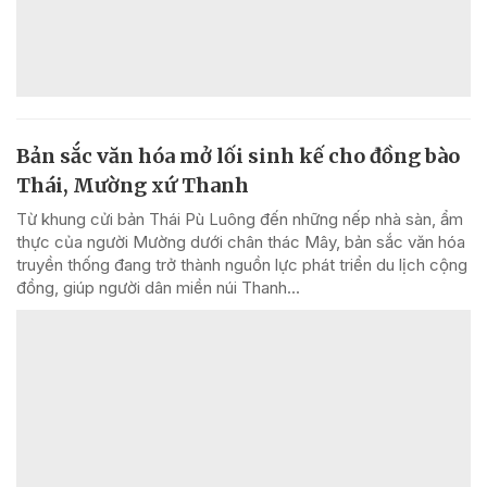
Bản sắc văn hóa mở lối sinh kế cho đồng bào
Thái, Mường xứ Thanh
Từ khung cửi bản Thái Pù Luông đến những nếp nhà sàn, ẩm
thực của người Mường dưới chân thác Mây, bản sắc văn hóa
truyền thống đang trở thành nguồn lực phát triển du lịch cộng
đồng, giúp người dân miền núi Thanh...