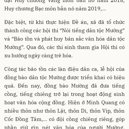
đạt Huy chương Vàng môn bắn nỏ năm 2018,
Huy chương Bạc môn bắn nỏ năm 2019,…
Đặc biệt, từ khi thực hiện Đề án, xã đã tổ chức
thành công các hội thi “Nói tiếng dân tộc Mường”
và “Bảo tồn và phát huy bản sắc văn hóa dân tộc
Mường”. Qua đó, các thí sinh tham gia Hội thi có
xu hướng ngày càng trẻ hóa.
Công tác bảo tồn các làn điệu dân ca, lễ hội của
đồng bào dân tộc Mường được triển khai có hiệu
quả. Đến nay, đồng bào Mường đã đưa tiếng
cồng, tiếng chiêng trở lại trong hoạt động sinh
hoạt văn hóa cộng đồng. Hiện ở Minh Quang có
nhiều thôn như thôn Lặt, thôn Di, thôn Vip, thôn
Cốc Đồng Tâm,… có đội cồng chiêng riêng, góp
phần giữ gìn nét văn hóa của người Mường.