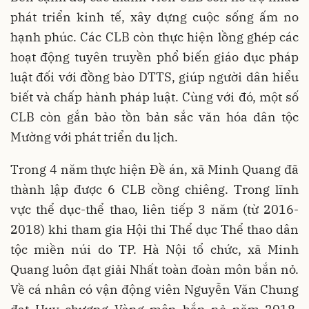
phát triển kinh tế, xây dựng cuộc sống ấm no
hạnh phúc. Các CLB còn thực hiện lồng ghép các
hoạt động tuyên truyền phổ biến giáo dục pháp
luật đối với đồng bào DTTS, giúp người dân hiểu
biết và chấp hành pháp luật. Cùng với đó, một số
CLB còn gắn bảo tồn bản sắc văn hóa dân tộc
Mường với phát triển du lịch.
Trong 4 năm thực hiện Đề án, xã Minh Quang đã
thành lập được 6 CLB cồng chiêng. Trong lĩnh
vực thể dục-thể thao, liên tiếp 3 năm (từ 2016-
2018) khi tham gia Hội thi Thể dục Thể thao dân
tộc miền núi do TP. Hà Nội tổ chức, xã Minh
Quang luôn đạt giải Nhất toàn đoàn môn bắn nỏ.
Về cá nhân có vận động viên Nguyễn Văn Chung