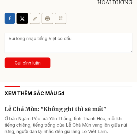
HOÀI DƯƠNG
Gửi bình luận
XEM THÊM SẮC MÀU 54
Lễ Chá Mùn: "Không ghi thì sẽ mất"
Ở bản Ngàm Pốc, xã Yên Thắng, tỉnh Thanh Hóa, mỗi khi
tiếng chiêng, tiếng trống của Lễ Chá Mùn vang lên giữa núi
rừng, người dân lại nhắc đến già làng Lò Viết Lâm.