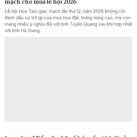
mạch cho mùa lễ hội 2026
Lễ hội Hoa Tam giác mạch lần thứ 12, năm 2026 không chỉ
đánh dấu sự trở lại của mùa hoa đặc trưng vùng cao, mà còn
mang nhiều ý nghĩa đối với tỉnh Tuyên Quang sau khi hợp nhất
với tỉnh Hà Giang.