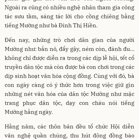
Ngoài ra cũng có nhiều nghệ nhân tham gia công
tác sưu tầm, sáng tác lời cho cồng chiêng bằng
tiếng Mường như bà Đinh Thị Hiền.
Đến nay, những trò chơi dân gian của người
Mường như: bắn nỏ, đẩy gậy, ném còn, đánh đu…
không chỉ được diễn ra trong các dịp lễ hội, tết cổ
truyền dân tộc mà còn được bà con chơi trong các
dịp sinh hoạt văn hóa cộng đồng. Cùng với đó, bà
con ngày càng có ý thức hơn trong việc giữ gìn
những nét văn hóa của dân tộc Mường như mặc
trang phục dân tộc, dạy con cháu nói tiếng
Mường hằng ngày.
Hằng năm, các thôn bản đều tổ chức Hội diễn
văn nghệ quần chúng, thu hút đông đồng bào