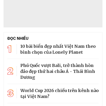
ĐỌC NHIỀU
1
10 bãi biển đẹp nhất Việt Nam theo
bình chọn của Lonely Planet
Phú Quốc vượt Bali, trở thành hòn
2
đảo đẹp thứ hai châu Á - Thái Bình
Dương
3
World Cup 2026 chiếu trên kênh nào
tại Việt Nam?