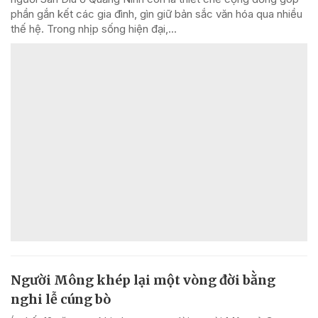
phần gắn kết các gia đình, gìn giữ bản sắc văn hóa qua nhiều
thế hệ. Trong nhịp sống hiện đại,...
Người Mông khép lại một vòng đời bằng
nghi lễ cúng bò