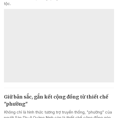
tộc.
Giữ bản sắc, gắn kết cộng đồng từ thiết chế
"phường"
Không chỉ là hình thức tương trợ truyền thống, "phường" của
người Sán Dìu ở Quảng Ninh còn là thiết chế cộng đồng góp