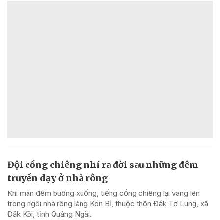
Đội cồng chiêng nhí ra đời sau những đêm
truyền dạy ở nhà rông
Khi màn đêm buông xuống, tiếng cồng chiêng lại vang lên
trong ngôi nhà rông làng Kon Bỉ, thuộc thôn Đăk Tơ Lung, xã
Đăk Kôi, tỉnh Quảng Ngãi.