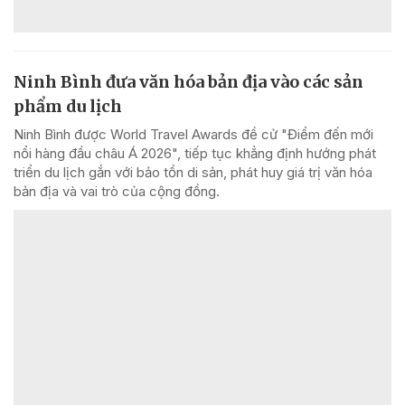
Ninh Bình đưa văn hóa bản địa vào các sản
phẩm du lịch
Ninh Bình được World Travel Awards đề cử "Điểm đến mới
nổi hàng đầu châu Á 2026", tiếp tục khẳng định hướng phát
triển du lịch gắn với bảo tồn di sản, phát huy giá trị văn hóa
bản địa và vai trò của cộng đồng.