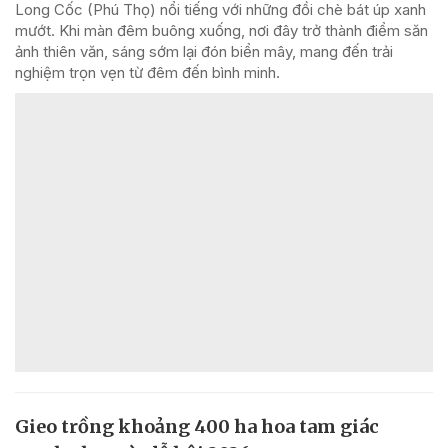
Long Cốc (Phú Thọ) nổi tiếng với những đồi chè bát úp xanh
mướt. Khi màn đêm buông xuống, nơi đây trở thành điểm săn
ảnh thiên văn, sáng sớm lại đón biển mây, mang đến trải
nghiệm trọn vẹn từ đêm đến bình minh.
Gieo trồng khoảng 400 ha hoa tam giác