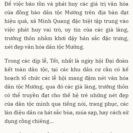
Để việc bảo tồn và phát huy các giá trị văn hóa
của đồng bào dân tộc Mường trên địa bàn đạt
hiệu quả, xã Minh Quang đặc biệt tập trung vào
việc phát huy vai trò, uy tín của các già làng,
trưởng thôn nhằm khơi dậy bản sắc đặc trưng,
nét đẹp văn hóa dân tộc Mường.
Trong các dịp lễ, Tết, nhất là ngày hội Đại đoàn
kết toàn dân tộc, tại các khu dân cư cần có kế
hoạch tổ chức các lễ hội mang đậm nét văn hóa
dân tộc Mường, qua đó các già làng, trưởng thôn
có thể truyền đạt cho thế hệ trẻ những nét đẹp
của dân tộc mình qua tiếng nói, trang phục, các
làn điệu dân ca hát sắc bùa, múa sạp, hay cách sử
dụng cồng chiêng...