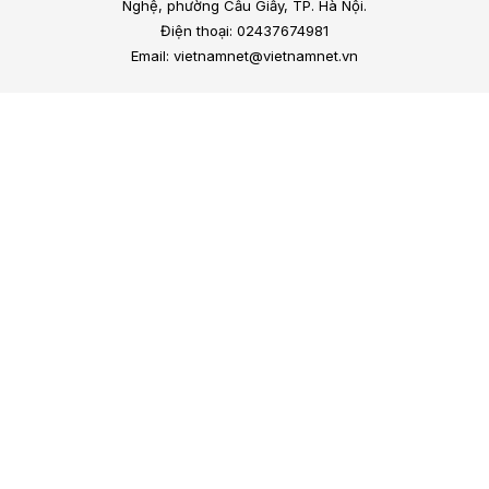
Nghệ, phường Cầu Giấy, TP. Hà Nội.
Điện thoại: 02437674981
Email: vietnamnet@vietnamnet.vn