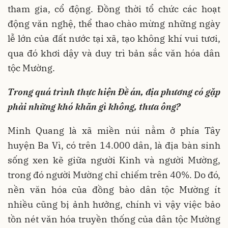
tham gia, cổ động. Đồng thời tổ chức các hoạt
động văn nghệ, thể thao chào mừng những ngày
lễ lớn của đất nước tại xã, tạo không khí vui tươi,
qua đó khơi dậy và duy trì bản sắc văn hóa dân
tộc Mường.
Trong quá trình thực hiện Đề án, địa phương có gặp
phải những khó khăn gì không, thưa ông?
Minh Quang là xã miền núi nằm ở phía Tây
huyện Ba Vì, có trên 14.000 dân, là địa bàn sinh
sống xen kẽ giữa người Kinh và người Mường,
trong đó người Mường chỉ chiếm trên 40%. Do đó,
nền văn hóa của đồng bào dân tộc Mường ít
nhiều cũng bị ảnh hưởng, chính vì vậy việc bảo
tồn nét văn hóa truyền thống của dân tộc Mường