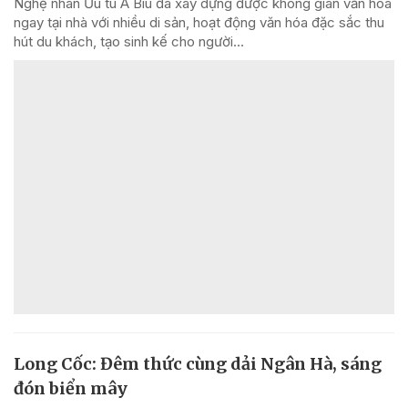
Nghệ nhân Ưu tú A Biu đã xây dựng được không gian văn hóa
ngay tại nhà với nhiều di sản, hoạt động văn hóa đặc sắc thu
hút du khách, tạo sinh kế cho người...
Long Cốc: Đêm thức cùng dải Ngân Hà, sáng
đón biển mây