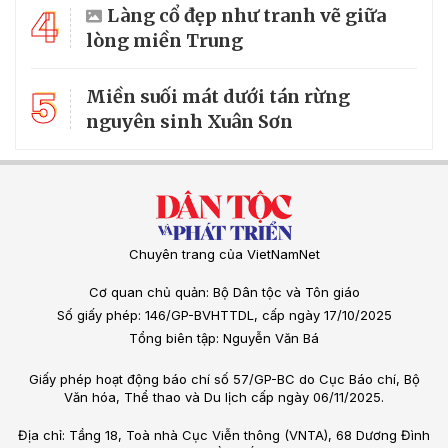
4
Làng cổ đẹp như tranh vẽ giữa
lòng miền Trung
5
Miền suối mát dưới tán rừng
nguyên sinh Xuân Sơn
Chuyên trang của VietNamNet
Cơ quan chủ quản: Bộ Dân tộc và Tôn giáo
Số giấy phép: 146/GP-BVHTTDL, cấp ngày 17/10/2025
Tổng biên tập: Nguyễn Văn Bá
Giấy phép hoạt động báo chí số 57/GP-BC do Cục Báo chí, Bộ
Văn hóa, Thể thao và Du lịch cấp ngày 06/11/2025.
Địa chỉ: Tầng 18, Toà nhà Cục Viễn thông (VNTA), 68 Dương Đình