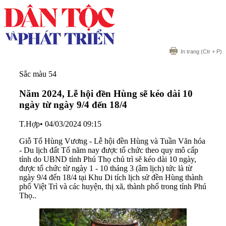
In trang
(Ctr + P)
Sắc màu 54
Năm 2024, Lễ hội đền Hùng sẽ kéo dài 10
ngày từ ngày 9/4 đến 18/4
T.Hợp
•
04/03/2024 09:15
Giỗ Tổ Hùng Vương - Lễ hội đền Hùng và Tuần Văn hóa
- Du lịch đất Tổ năm nay được tổ chức theo quy mô cấp
tỉnh do UBND tỉnh Phú Thọ chủ trì sẽ kéo dài 10 ngày,
được tổ chức từ ngày 1 - 10 tháng 3 (âm lịch) tức là từ
ngày 9/4 đến 18/4 tại Khu Di tích lịch sử đền Hùng thành
phố Việt Trì và các huyện, thị xã, thành phố trong tỉnh Phú
Thọ..