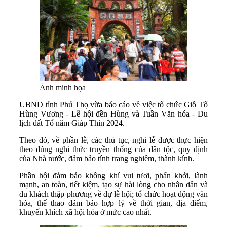
Ảnh minh họa
UBND tỉnh Phú Thọ vừa báo cáo về việc tổ chức Giỗ Tổ
Hùng Vương - Lễ hội đền Hùng và Tuần Văn hóa - Du
lịch đất Tổ năm Giáp Thìn 2024.
Theo đó, về phần lễ, các thủ tục, nghi lễ được thực hiện
theo đúng nghi thức truyền thống của dân tộc, quy định
của Nhà nước, đảm bảo tính trang nghiêm, thành kính.
Phần hội đảm bảo không khí vui tươi, phấn khởi, lành
mạnh, an toàn, tiết kiệm, tạo sự hài lòng cho nhân dân và
du khách thập phương về dự lễ hội; tổ chức hoạt động văn
hóa, thể thao đảm bảo hợp lý về thời gian, địa điểm,
khuyến khích xã hội hóa ở mức cao nhất.