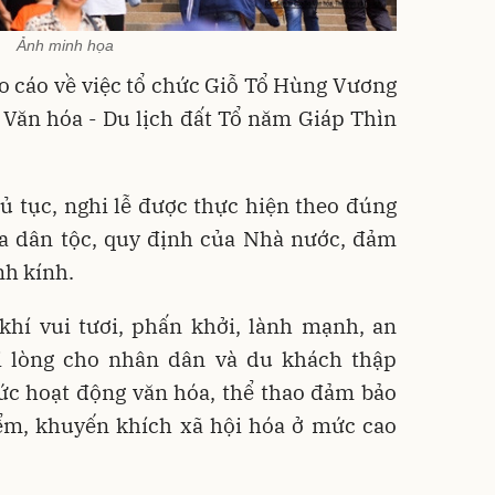
Ảnh minh họa
 cáo về việc tổ chức Giỗ Tổ Hùng Vương
 Văn hóa - Du lịch đất Tổ năm Giáp Thìn
hủ tục, nghi lễ được thực hiện theo đúng
ủa dân tộc, quy định của Nhà nước, đảm
nh kính.
hí vui tươi, phấn khởi, lành mạnh, an
hài lòng cho nhân dân và du khách thập
hức hoạt động văn hóa, thể thao đảm bảo
điểm, khuyến khích xã hội hóa ở mức cao