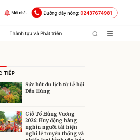
Đường dây nóng:
02437674981
Mới nhất
Thành tựu và Phát triển
 TIẾP
Sức hút du lịch từ Lễ hội
Đền Hùng
ửi
Giỗ Tổ Hùng Vương
2026: Huy động hàng
nghìn người tái hiện
nghi lễ truyền thống và