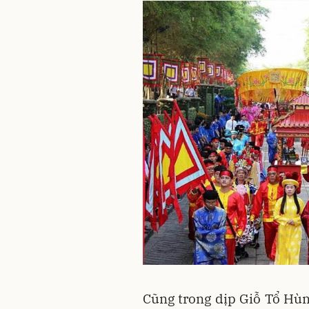
Cũng trong dịp Giỗ Tổ Hù