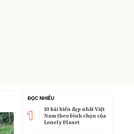
ĐỌC NHIỀU
10 bãi biển đẹp nhất Việt
1
Nam theo bình chọn của
Lonely Planet