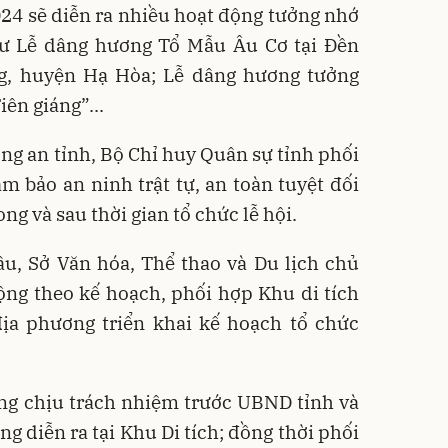
024 sẽ diễn ra nhiều hoạt động tưởng nhớ
ư Lễ dâng hương Tổ Mẫu Âu Cơ tại Đền
g, huyện Hạ Hòa; Lễ dâng hương tưởng
ên giáng”...
ng an tỉnh, Bộ Chỉ huy Quân sự tỉnh phối
 bảo an ninh trật tự, an toàn tuyệt đối
ng và sau thời gian tổ chức lễ hội.
u, Sở Văn hóa, Thể thao và Du lịch chủ
ộng theo kế hoạch, phối hợp Khu di tích
địa phương triển khai kế hoạch tổ chức
ùng chịu trách nhiệm trước UBND tỉnh và
g diễn ra tại Khu Di tích; đồng thời phối