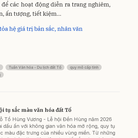
 để các hoạt động diễn ra trang nghiêm,
, ấn tượng, tiết kiệm...
tỏa hệ giá trị bản sắc, nhân văn
Tuần Văn hóa - Du lịch đất Tổ
quy mô cấp tỉnh
g
ội tụ sắc màu văn hóa đất Tổ
iỗ Tổ Hùng Vương - Lễ hội Đền Hùng năm 2026
i dấu ấn với không gian văn hóa mở rộng, quy tụ
ắc màu đặc trưng của nhiều vùng miền. Từ những