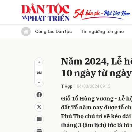
Gửi 
Công tác Dân tộc
Tín ngưỡng tôn giáo
Năm 2024, Lễ hộ
10 ngày từ ngày
T.Hợp
04/03/2024 09:15
Giỗ Tổ Hùng Vương - Lễ hộ
đất Tổ năm nay được tổ ch
Phú Thọ chủ trì sẽ kéo dài 
tháng 3 (âm lịch) tức là từ