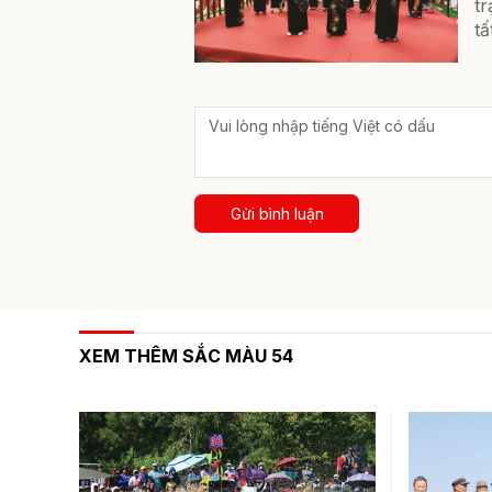
tr
tấ
Gửi bình luận
XEM THÊM SẮC MÀU 54