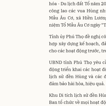
hóa - Du lịch đất Tổ năm 2
công lao các vua Hùng nh
Mẫu Âu Cơ, xã Hiền Lươn
niệm Tổ Mẫu Âu Cơ ngày “Ti
Tỉnh ủy Phú Thọ đề nghị cô
hợp xây dựng kế hoạch, đảm
cho các hoạt động trước, tro
UBND tỉnh Phú Thọ yêu cầ
động triển khai các hoạt đ
lịch sử đền Hùng và các 
đảm bảo hài hòa, hiệu quả.
Khu Di tích lịch sử đền H
Ban tổ chức về mọi hoạt độn