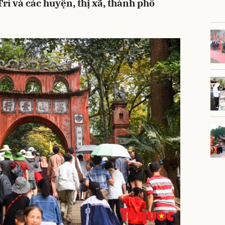
rì và các huyện, thị xã, thành phố