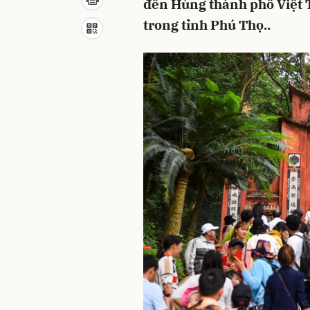
đền Hùng thành phố Việt T
trong tỉnh Phú Thọ..