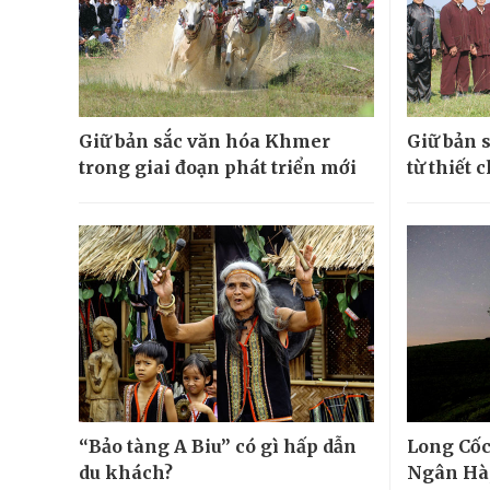
Giữ bản sắc văn hóa Khmer
Giữ bản 
trong giai đoạn phát triển mới
từ thiết
“Bảo tàng A Biu” có gì hấp dẫn
Long Cốc
du khách?
Ngân Hà,