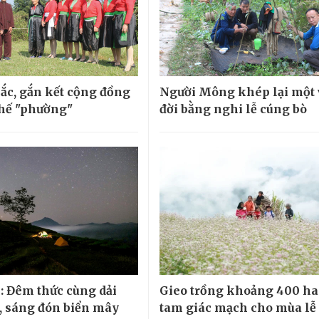
sắc, gắn kết cộng đồng
Người Mông khép lại một
 chế "phường"
đời bằng nghi lễ cúng bò
: Đêm thức cùng dải
Gieo trồng khoảng 400 ha
 sáng đón biển mây
tam giác mạch cho mùa lễ