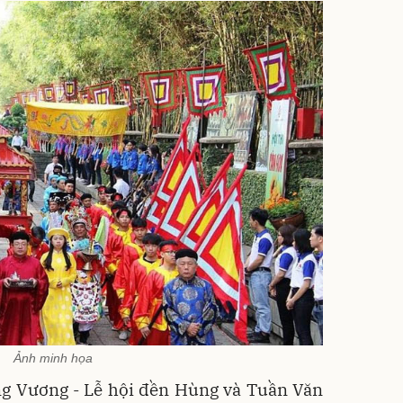
Ảnh minh họa
ng Vương - Lễ hội đền Hùng và Tuần Văn