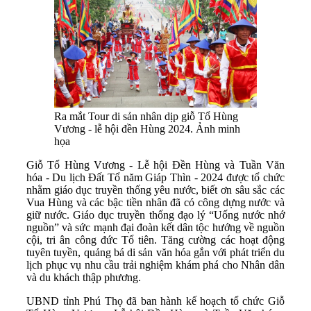
Ra mắt Tour di sản nhân dịp giỗ Tổ Hùng
Vương - lễ hội đền Hùng 2024. Ảnh minh
họa
Giỗ Tổ Hùng Vương - Lễ hội Đền Hùng và Tuần Văn
hóa - Du lịch Đất Tổ năm Giáp Thìn - 2024 được tổ chức
nhằm giáo dục truyền thống yêu nước, biết ơn sâu sắc các
Vua Hùng và các bậc tiền nhân đã có công dựng nước và
giữ nước. Giáo dục truyền thống đạo lý “Uống nước nhớ
nguồn” và sức mạnh đại đoàn kết dân tộc hướng về nguồn
cội, tri ân công đức Tổ tiên. Tăng cường các hoạt động
tuyên tuyền, quảng bá di sản văn hóa gắn với phát triển du
lịch phục vụ nhu cầu trải nghiệm khám phá cho Nhân dân
và du khách thập phương.
UBND tỉnh Phú Thọ đã ban hành kế hoạch tổ chức Giỗ