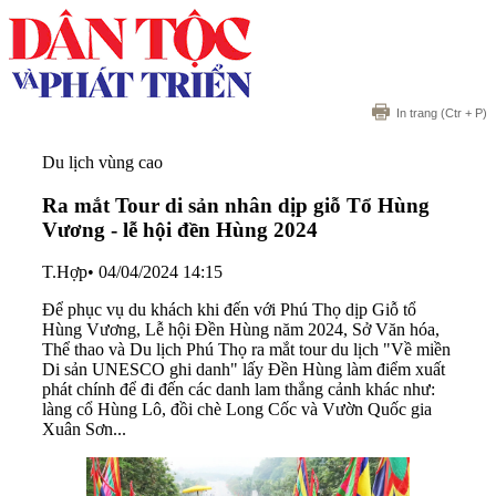
In trang
(Ctr + P)
Du lịch vùng cao
Ra mắt Tour di sản nhân dịp giỗ Tổ Hùng
Vương - lễ hội đền Hùng 2024
T.Hợp
•
04/04/2024 14:15
Để phục vụ du khách khi đến với Phú Thọ dịp Giỗ tổ
Hùng Vương, Lễ hội Đền Hùng năm 2024, Sở Văn hóa,
Thể thao và Du lịch Phú Thọ ra mắt tour du lịch "Về miền
Di sản UNESCO ghi danh" lấy Đền Hùng làm điểm xuất
phát chính để đi đến các danh lam thắng cảnh khác như:
làng cổ Hùng Lô, đồi chè Long Cốc và Vườn Quốc gia
Xuân Sơn...