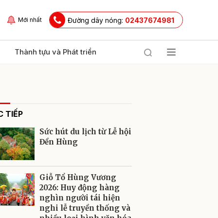
Đường dây nóng:
02437674981
Mới nhất
Thành tựu và Phát triển
 TIẾP
Sức hút du lịch từ Lễ hội
Đền Hùng
ửi
Giỗ Tổ Hùng Vương
2026: Huy động hàng
nghìn người tái hiện
nghi lễ truyền thống và