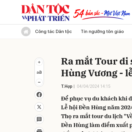
Gửi 
Công tác Dân tộc
Tín ngưỡng tôn giáo
Ra mắt Tour di 
Hùng Vương - l
T.Hợp
04/04/2024 14:15
Để phục vụ du khách khi đ
Lễ hội Đền Hùng năm 2024,
Thọ ra mắt tour du lịch "
Đền Hùng làm điểm xuất p