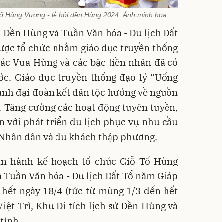
Tổ Hùng Vương - lễ hội đền Hùng 2024. Ảnh minh họa
 Đền Hùng và Tuần Văn hóa - Du lịch Đất
ược tổ chức nhằm giáo dục truyền thống
các Vua Hùng và các bậc tiền nhân đã có
ớc. Giáo dục truyền thống đạo lý “Uống
nh đại đoàn kết dân tộc hướng về nguồn
ên. Tăng cường các hoạt động tuyên tuyền,
n với phát triển du lịch phục vụ nhu cầu
Nhân dân và du khách thập phương.
n hành kế hoạch tổ chức Giỗ Tổ Hùng
 Tuần Văn hóa - Du lịch Đất Tổ năm Giáp
 hết ngày 18/4 (tức từ mùng 1/3 đến hết
iệt Trì, Khu Di tích lịch sử Đền Hùng và
tỉnh.