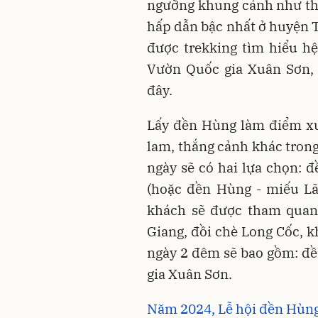
ngưỡng khung cảnh như thơ
hấp dẫn bậc nhất ở huyện T
được trekking tìm hiểu hệ
Vườn Quốc gia Xuân Sơn,
đây.
Lấy đền Hùng làm điểm xu
lam, thắng cảnh khác trong
ngày sẽ có hai lựa chọn: 
(hoặc đền Hùng - miếu Lã
khách sẽ được tham quan
Giang, đồi chè Long Cốc,
ngày 2 đêm sẽ bao gồm: đ
gia Xuân Sơn.
Năm 2024, Lễ hội đền Hùng 