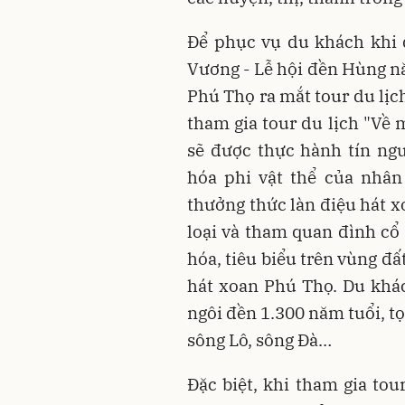
Để phục vụ du khách khi 
Vương - Lễ hội đền Hùng nă
Phú Thọ ra mắt tour du lịc
tham gia tour du lịch "Về
sẽ được thực hành tín ng
hóa phi vật thể của nhân 
thưởng thức làn điệu hát x
loại và tham quan đình cổ 
hóa, tiêu biểu trên vùng đất
hát xoan Phú Thọ. Du khá
ngôi đền 1.300 năm tuổi, t
sông Lô, sông Đà…
Đặc biệt, khi tham gia to