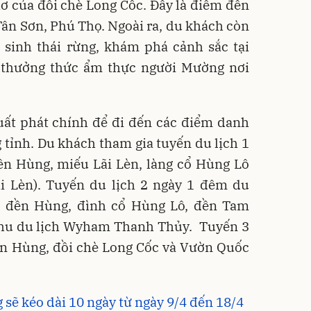
 của đồi chè Long Cốc. Đây là điểm đến
ân Sơn, Phú Thọ. Ngoài ra, du khách còn
 sinh thái rừng, khám phá cảnh sắc tại
 thưởng thức ẩm thực người Mường nơi
ất phát chính để đi đến các điểm danh
 tỉnh. Du khách tham gia tuyến du lịch 1
đền Hùng, miếu Lãi Lèn, làng cổ Hùng Lô
i Lèn). Tuyến du lịch 2 ngày 1 đêm du
 đền Hùng, đình cổ Hùng Lô, đền Tam
 khu du lịch Wyham Thanh Thủy. Tuyến 3
ền Hùng, đồi chè Long Cốc và Vườn Quốc
sẽ kéo dài 10 ngày từ ngày 9/4 đến 18/4