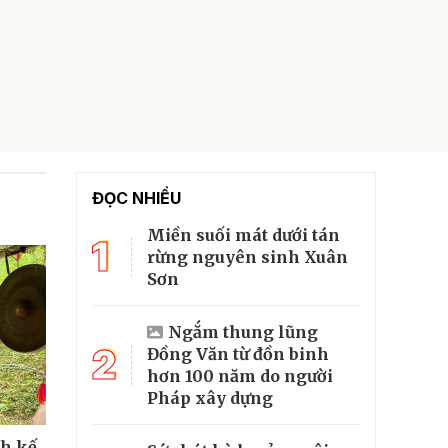
ĐỌC NHIỀU
Miền suối mát dưới tán
1
rừng nguyên sinh Xuân
Sơn
Ngắm thung lũng
2
Đồng Văn từ đồn binh
hơn 100 năm do người
Pháp xây dựng
nh kế