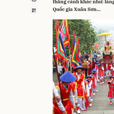
thắng cảnh khác như: làng
Quốc gia Xuân Sơn...