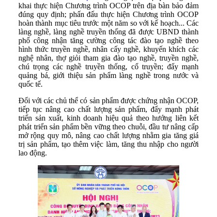
khai thực hiện Chương trình OCOP trên địa bàn bảo đảm
đúng quy định; phấn đấu thực hiện Chương trình OCOP
hoàn thành mục tiêu trước một năm so với kế hoạch... Các
làng nghề, làng nghề truyền thống đã được UBND thành
phố công nhận tăng cường công tác đào tạo nghề theo
hình thức truyền nghề, nhân cấy nghề, khuyến khích các
nghệ nhân, thợ giỏi tham gia đào tạo nghề, truyền nghề,
chú trọng các nghề truyền thống, cổ truyền; đẩy mạnh
quảng bá, giới thiệu sản phẩm làng nghề trong nước và
quốc tế.
Đối với các chủ thể có sản phẩm được chứng nhận OCOP,
tiếp tục nâng cao chất lượng sản phẩm, đẩy mạnh phát
triển sản xuất, kinh doanh hiệu quả theo hướng liên kết
phát triển sản phẩm bền vững theo chuỗi, đầu tư nâng cấp
mở rộng quy mô, nâng cao chất lượng nhằm gia tăng giá
trị sản phẩm, tạo thêm việc làm, tăng thu nhập cho người
lao động.