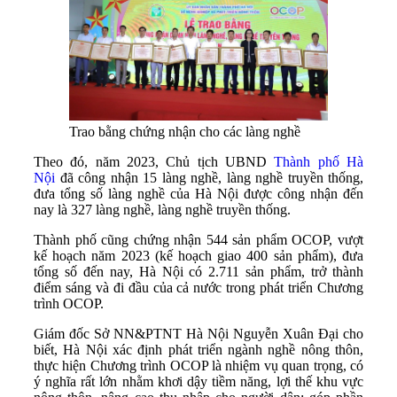
Trao bằng chứng nhận cho các làng nghề
Theo đó, năm 2023, Chủ tịch UBND
Thành phố Hà
Nội
đã công nhận 15 làng nghề, làng nghề truyền thống,
đưa tổng số làng nghề của Hà Nội được công nhận đến
nay là 327 làng nghề, làng nghề truyền thống.
Thành phố cũng chứng nhận 544 sản phẩm OCOP, vượt
kế hoạch năm 2023 (kế hoạch giao 400 sản phẩm), đưa
tổng số đến nay, Hà Nội có 2.711 sản phẩm, trở thành
điểm sáng và đi đầu của cả nước trong phát triển Chương
trình OCOP.
Giám đốc Sở NN&PTNT Hà Nội Nguyễn Xuân Đại cho
biết, Hà Nội xác định phát triển ngành nghề nông thôn,
thực hiện Chương trình OCOP là nhiệm vụ quan trọng, có
ý nghĩa rất lớn nhằm khơi dậy tiềm năng, lợi thế khu vực