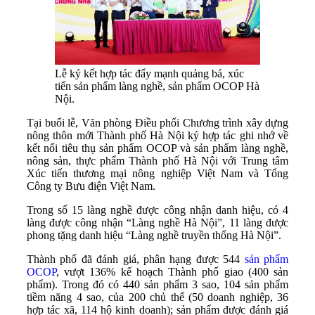
Lễ ký kết hợp tác đẩy mạnh quảng bá, xúc
tiến sản phẩm làng nghề, sản phẩm OCOP Hà
Nội.
Tại buổi lễ, Văn phòng Điều phối Chương trình xây dựng
nông thôn mới Thành phố Hà Nội ký hợp tác ghi nhớ về
kết nối tiêu thụ sản phẩm OCOP và sản phẩm làng nghề,
nông sản, thực phẩm Thành phố Hà Nội với Trung tâm
Xúc tiến thương mại nông nghiệp Việt Nam và Tổng
Công ty Bưu điện Việt Nam.
Trong số 15 làng nghề được công nhận danh hiệu, có 4
làng được công nhận “Làng nghề Hà Nội”, 11 làng được
phong tặng danh hiệu “Làng nghề truyền thống Hà Nội”.
Thành phố đã đánh giá, phân hạng được 544
sản phẩm
OCOP
, vượt 136% kế hoạch Thành phố giao (400 sản
phẩm). Trong đó có 440 sản phẩm 3 sao, 104 sản phẩm
tiềm năng 4 sao, của 200 chủ thể (50 doanh nghiệp, 36
hợp tác xã, 114 hộ kinh doanh); sản phẩm được đánh giá