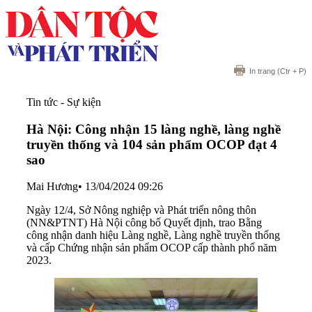
In trang
(Ctr + P)
Tin tức - Sự kiện
Hà Nội: Công nhận 15 làng nghề, làng nghề
truyền thống và 104 sản phẩm OCOP đạt 4
sao
Mai Hương
•
13/04/2024 09:26
Ngày 12/4, Sở Nông nghiệp và Phát triển nông thôn
(NN&PTNT) Hà Nội công bố Quyết định, trao Bằng
công nhận danh hiệu Làng nghề, Làng nghề truyền thống
và cấp Chứng nhận sản phẩm OCOP cấp thành phố năm
2023.