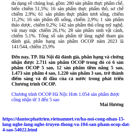
đa dạng về chủng loại, gồm: 280 sản phẩm thực phẩm chế,
biến chiếm 51,5%; 16 sản phẩm thực phẩm thô, sơ chế
chiếm 2,9%; 61 sản phẩm thực phẩm tươi sống, chiếm
11,2%; 16 sản phẩm đồ uống, chiếm 2,9%; 1 sản phẩm
thảo dược, chiếm 0,2%; 142 sản phẩm thủ công mỹ nghệ,
vải may mặc chiếm 26,1%; 28 sản phẩm sinh vật cảnh,
chiếm 5,1%. Tổng số sản phẩm từ làng nghề tham gia
đánh giá, phân hạng sản phẩm OCOP năm 2023 là
141/544, chiếm 25,9%
Đến nay, TP. Hà Nội đã đánh giá, phân hạng và chứng
nhận được 2.711 sản phẩm OCOP trong đó có 6 sản
phẩm OCOP 5 sao, 12 sản phẩm tiềm năng 5 sao,
1.473 sản phẩm 4 sao, 1.220 sản phẩm 3 sao, trở thành
điểm sáng và đi đầu của cả nước trong phát triển
Chương trình OCOP.
Chương trình OCOP Hà Nội: Hơn 1.054 sản phẩm được
công nhận từ 3 đến 5 sao
Mai Hương
https://dantocphattrien.vietnamnet.vn/ha-noi-cong-nhan-15-
lang-nghe-lang-nghe-truyen-thong-va-104-san-pham-ocop-dat-
4-sao-54022.html