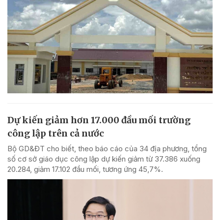
Dự kiến giảm hơn 17.000 đầu mối trường
công lập trên cả nước
Bộ GD&ĐT cho biết, theo báo cáo của 34 địa phương, tổng
số cơ sở giáo dục công lập dự kiến giảm từ 37.386 xuống
20.284, giảm 17.102 đầu mối, tương ứng 45,7%.