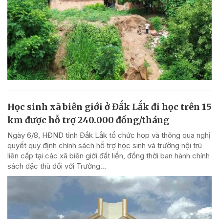
Học sinh xã biên giới ở Đắk Lắk đi học trên 15
km được hỗ trợ 240.000 đồng/tháng
Ngày 6/8, HĐND tỉnh Đắk Lắk tổ chức họp và thông qua nghị
quyết quy định chính sách hỗ trợ học sinh và trường nội trú
liên cấp tại các xã biên giới đất liền, đồng thời ban hành chính
sách đặc thù đối với Trường...