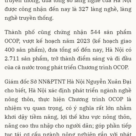
truyền thống, đưa tổng số làng nghề của Hà Nội
được công nhận đến nay là 327 làng nghề, làng
nghề truyền thống.
Thành phố cũng chứng nhận 544 sản phẩm
OCOP, vượt kế hoạch năm 2023 (kế hoạch giao
400 sản phẩm), đưa tổng số đến nay, Hà Nội có
2.711 sản phẩm, trở thành điểm sáng và đi đầu
của cả nước trong phát triển Chương trình OCOP.
Giám đốc Sở NN&PTNT Hà Nội Nguyễn Xuân Đại
cho biết, Hà Nội xác định phát triển ngành nghề
nông thôn, thực hiện Chương trình OCOP là
nhiệm vụ quan trọng, có ý nghĩa rất lớn nhằm
khơi dậy tiềm năng, lợi thế khu vực nông thôn,
nâng cao thu nhập cho người dân; góp phần tiếp
tục tái cơ cấu ngành nông nghiệp gắn với phát