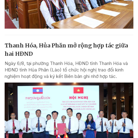
Thanh Hóa, Hủa Phăn mở rộng hợp tác giữa
hai HĐND
Ngày 6/8, tại phường Thanh Hóa, HĐND tỉnh Thanh Hóa và
HĐND tỉnh Hủa Phăn (Lào) tổ chức hội nghị trao đổi kinh
nghiệm hoạt động và ký kết Biên bản ghi nhớ hợp tác.