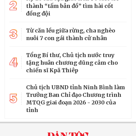
2
thành “tấm bản đồ” tìm hài cốt
đồng đội
3
Từ căn lều giữa rừng, cha nghèo
nuôi 7 con gái thành cử nhân
Tổng Bí thư, Chủ tịch nước truy
4
tặng huân chương dũng cảm cho
chiến sĩ Kpă Thiêp
Chủ tịch UBND tỉnh Ninh Bình làm
5
Trưởng Ban Chỉ đạo Chương trình
MTQG giai đoạn 2026 - 2030 của
tỉnh