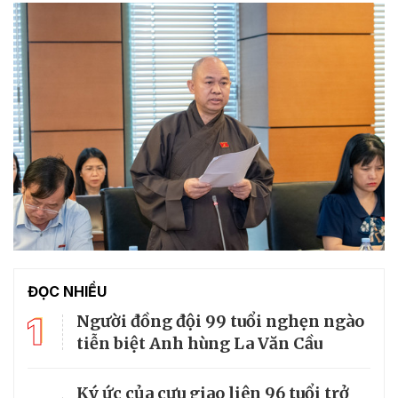
ĐỌC NHIỀU
1
Người đồng đội 99 tuổi nghẹn ngào
tiễn biệt Anh hùng La Văn Cầu
Ký ức của cựu giao liên 96 tuổi trở