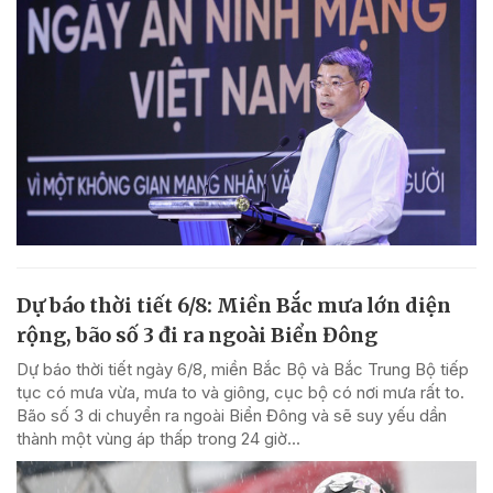
Dự báo thời tiết 6/8: Miền Bắc mưa lớn diện
rộng, bão số 3 đi ra ngoài Biển Đông
Dự báo thời tiết ngày 6/8, miền Bắc Bộ và Bắc Trung Bộ tiếp
tục có mưa vừa, mưa to và giông, cục bộ có nơi mưa rất to.
Bão số 3 di chuyển ra ngoài Biển Đông và sẽ suy yếu dần
thành một vùng áp thấp trong 24 giờ...