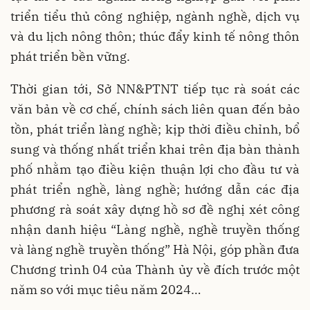
triển tiểu thủ công nghiệp, ngành nghề, dịch vụ
và du lịch nông thôn; thúc đẩy kinh tế nông thôn
phát triển bền vững.
Thời gian tới, Sở NN&PTNT tiếp tục rà soát các
văn bản về cơ chế, chính sách liên quan đến bảo
tồn, phát triển làng nghề; kịp thời điều chỉnh, bổ
sung và thống nhất triển khai trên địa bàn thành
phố nhằm tạo điều kiện thuận lợi cho đầu tư và
phát triển nghề, làng nghề; hướng dẫn các địa
phương rà soát xây dựng hồ sơ đề nghị xét công
nhận danh hiệu “Làng nghề, nghề truyền thống
và làng nghề truyền thống” Hà Nội, góp phần đưa
Chương trình 04 của Thành ủy về đích trước một
năm so với mục tiêu năm 2024…