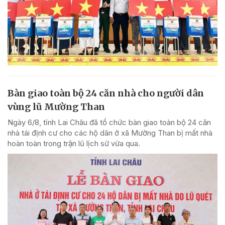
Bàn giao toàn bộ 24 căn nhà cho người dân
vùng lũ Mường Than
Ngày 6/8, tỉnh Lai Châu đã tổ chức bàn giao toàn bộ 24 căn
nhà tái định cư cho các hộ dân ở xã Mường Than bị mất nhà
hoàn toàn trong trận lũ lịch sử vừa qua.