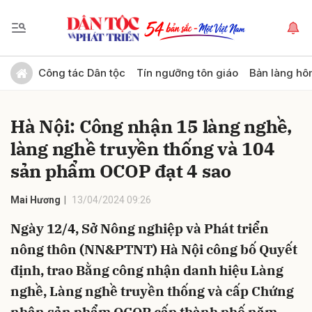
Gửi bình luận
Công tác Dân tộc
Tín ngưỡng tôn giáo
Bản làng hô
Hà Nội: Công nhận 15 làng nghề,
làng nghề truyền thống và 104
sản phẩm OCOP đạt 4 sao
Mai Hương
13/04/2024 09:26
Hủy
Gửi
Ngày 12/4, Sở Nông nghiệp và Phát triển
nông thôn (NN&PTNT) Hà Nội công bố Quyết
định, trao Bằng công nhận danh hiệu Làng
nghề, Làng nghề truyền thống và cấp Chứng