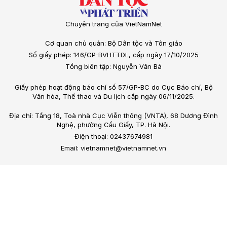
Chuyên trang của VietNamNet
Cơ quan chủ quản: Bộ Dân tộc và Tôn giáo
Số giấy phép: 146/GP-BVHTTDL, cấp ngày 17/10/2025
Tổng biên tập: Nguyễn Văn Bá
Giấy phép hoạt động báo chí số 57/GP-BC do Cục Báo chí, Bộ
Văn hóa, Thể thao và Du lịch cấp ngày 06/11/2025.
Địa chỉ: Tầng 18, Toà nhà Cục Viễn thông (VNTA), 68 Dương Đình
Nghệ, phường Cầu Giấy, TP. Hà Nội.
Điện thoại: 02437674981
Email: vietnamnet@vietnamnet.vn