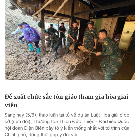
Đề xuất chức sắc tôn giáo tham gia hòa giải
viên
Sáng nay (5/8), thảo luận tại tổ về dự án Luật Hòa giải ở cơ
sở (sửa đổi), Thượng tọa Thích Đức Thiện - Đại biểu Quốc
hội đoàn Điện Biên bày tỏ ý kiến thống nhất với tờ trình của
Chính phủ, đồng thời góp ý đối với...