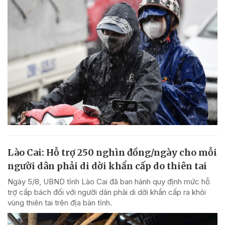
Lào Cai: Hỗ trợ 250 nghìn đồng/ngày cho mỗi
người dân phải di dời khẩn cấp do thiên tai
Ngày 5/8, UBND tỉnh Lào Cai đã ban hành quy định mức hỗ
trợ cấp bách đối với người dân phải di dời khẩn cấp ra khỏi
vùng thiên tai trên địa bàn tỉnh.