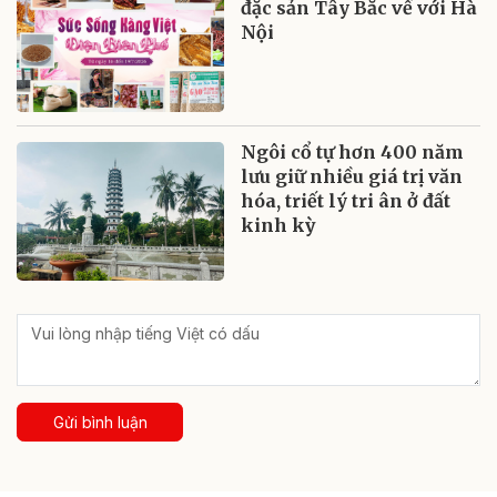
đặc sản Tây Bắc về với Hà
Nội
Ngôi cổ tự hơn 400 năm
lưu giữ nhiều giá trị văn
hóa, triết lý tri ân ở đất
kinh kỳ
Gửi bình luận