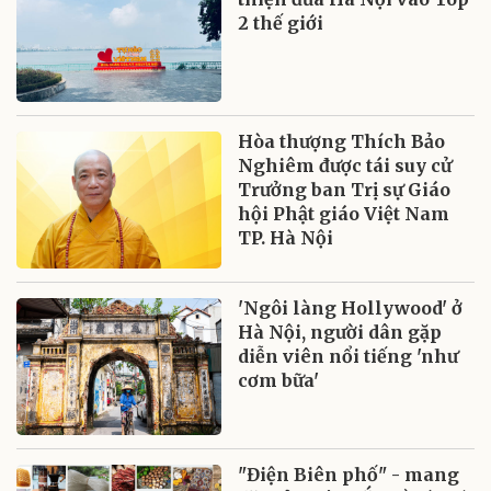
2 thế giới
Hòa thượng Thích Bảo
Nghiêm được tái suy cử
Trưởng ban Trị sự Giáo
hội Phật giáo Việt Nam
TP. Hà Nội
'Ngôi làng Hollywood' ở
Hà Nội, người dân gặp
diễn viên nổi tiếng 'như
cơm bữa'
"Điện Biên phố" - mang