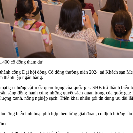
1.400 cổ đông tham dự
ành công Đại hội đồng Cổ đông thường niên 2024 tại Khách sạn Meli
m thành lập ngân hàng.
 mặt tại những cột mốc quan trọng của quốc gia, SHB trở thành biểu t
n sẵn sàng đồng hành cùng những quyết sách quan trọng của quốc gia:
 lượng xanh, nông nghiệp sạch; Triển khai nhiều gói tín dụng ưu đãi l
 tục ứng biến linh hoạt phù hợp theo từng giai đoạn, có định hướng lâu 
tầm