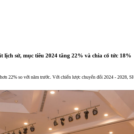
t lịch sử, mục tiêu 2024 tăng 22% và chia cổ tức 18%
hơn 22% so với năm trước. Với chiến lược chuyển đổi 2024 - 2028, SH