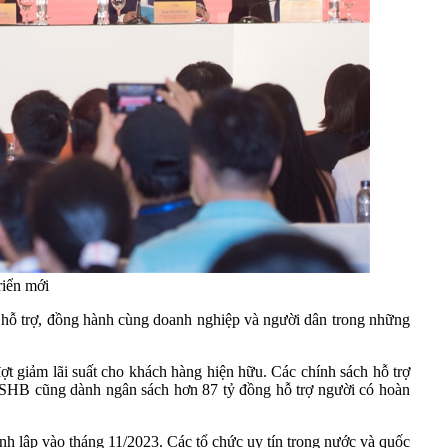
riển mới
 hỗ trợ, đồng hành cùng doanh nghiệp và người dân trong những
t giảm lãi suất cho khách hàng hiện hữu. Các chính sách hỗ trợ
i. SHB cũng dành ngân sách hơn 87 tỷ đồng hỗ trợ người có hoàn
 lập vào tháng 11/2023. Các tổ chức uy tín trong nước và quốc