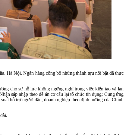
a, Hà Nội. Ngân hàng công bố những thành tựu nổi bật đã thực
ượng cho sự nỗ lực không ngừng nghỉ trong việc kiến tạo và lan
 Nhận sáp nhập theo đề án cơ cấu lại tổ chức tín dụng; Cung ứng
ãi suất hỗ trợ người dân, doanh nghiệp theo định hướng của Chính
dài.