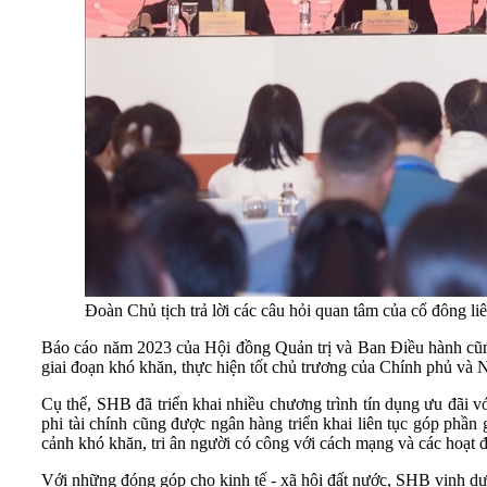
Đoàn Chủ tịch trả lời các câu hỏi quan tâm của cổ đông li
Báo cáo năm 2023 của Hội đồng Quản trị và Ban Điều hành cũng
giai đoạn khó khăn, thực hiện tốt chủ trương của Chính phủ v
Cụ thể, SHB đã triển khai nhiều chương trình tín dụng ưu đãi 
phi tài chính cũng được ngân hàng triển khai liên tục góp phầ
cảnh khó khăn, tri ân người có công với cách mạng và các hoạt đ
Với những đóng góp cho kinh tế - xã hội đất nước, SHB vinh d