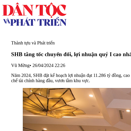
Thành tựu và Phát triển
SHB tăng tốc chuyển đổi, lợi nhuận quý I cao nhấ
Vũ Mừng
•
26/04/2024 22:26
Năm 2024, SHB đặt kế hoạch lợi nhuận đạt 11.286 tỷ đồng, cao 
chế tài chính hàng đầu, vươn tầm khu vực.