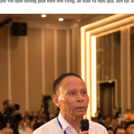
nh với định hướng phát triển bền vững, an toàn và hiệu quả, liên tục n