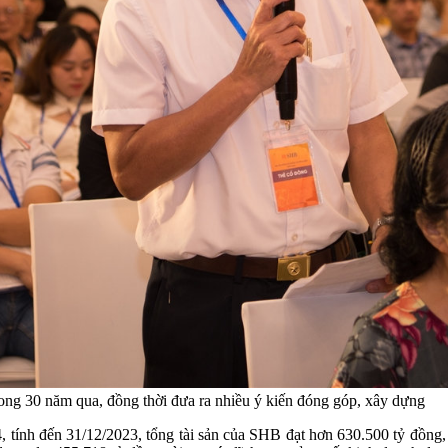
ong 30 năm qua, đồng thời đưa ra nhiều ý kiến đóng góp, xây dựng
 tính đến 31/12/2023, tổng tài sản của SHB đạt hơn 630.500 tỷ đồng,