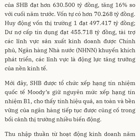
của SHB đạt hơn 630.500 tỷ đồng, tăng 16% so
với cuối năm trước. Vốn tự có hơn 70.268 tỷ đồng.
Huy động vốn thị trường 1 đạt 497.417 tỷ đồng;
Dư nợ cấp tín dụng đạt 455.718 tỷ đồng, tài trợ
các lĩnh vực sản xuất kinh doanh được Chính
phủ, Ngân hàng Nhà nước (NHNN) khuyến khích
phát triển, các lĩnh vực là động lực tăng trưởng
của nền kinh tế.
Mới đây, SHB được tổ chức xếp hạng tín nhiệm
quốc tế Moody’s giữ nguyên mức xếp hạng tín
nhiệm B1, cho thấy tính hiệu quả, an toàn và bền
vững của ngân hàng tiếp tục được củng cố trong
bối cảnh thị trường nhiều biến động.
Thu nhập thuần từ hoạt động kinh doanh năm