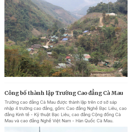
Công bố thành lập Trường Cao đẳng Cà Mau
Trường cao đẳng Cà Mau được thành lập trên cơ sở sáp
nhập 4 trường cao đẳng, gồm: Cao đẳng Nghề Bạc Liêu, cao
đẳng Kinh tế - Kỹ thuật Bạc Liêu, cao đẳng Cộng đồng Cà
Mau và cao đẳng Nghề Việt Nam - Hàn Quốc Cà Mau.