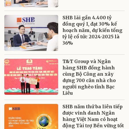
SHB lãi gần 4.400 tỷ
đồng quý I, đạt 30% kế
hoạch năm, dự kiến tổng
tỷ lệ cổ tức 2024-2025 là
36%
T&T Group và Ngân
hàng SHB đồng hành
cùng Bộ Công an xây
dựng 700 căn nhà cho
người nghèo tỉnh Bạc
Liêu
SHB năm thứ ba liên tiếp
được vinh danh Ngân
hàng Việt Nam có hoạt
động Tài trợ Bền vững tốt