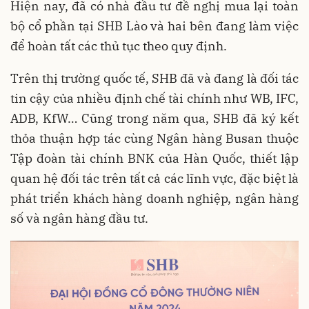
Hiện nay, đã có nhà đầu tư đề nghị mua lại toàn
bộ cổ phần tại SHB Lào và hai bên đang làm việc
để hoàn tất các thủ tục theo quy định.
Trên thị trường quốc tế, SHB đã và đang là đối tác
tin cậy của nhiều định chế tài chính như WB, IFC,
ADB, KfW… Cũng trong năm qua, SHB đã ký kết
thỏa thuận hợp tác cùng Ngân hàng Busan thuộc
Tập đoàn tài chính BNK của Hàn Quốc, thiết lập
quan hệ đối tác trên tất cả các lĩnh vực, đặc biệt là
phát triển khách hàng doanh nghiệp, ngân hàng
số và ngân hàng đầu tư.