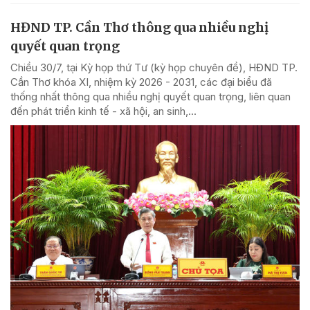
HĐND TP. Cần Thơ thông qua nhiều nghị
quyết quan trọng
Chiều 30/7, tại Kỳ họp thứ Tư (kỳ họp chuyên đề), HĐND TP.
Cần Thơ khóa XI, nhiệm kỳ 2026 - 2031, các đại biểu đã
thống nhất thông qua nhiều nghị quyết quan trọng, liên quan
đến phát triển kinh tế - xã hội, an sinh,...