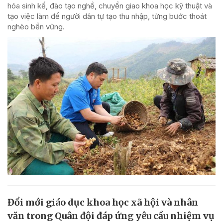
hóa sinh kế, đào tạo nghề, chuyển giao khoa học kỹ thuật và
tạo việc làm để người dân tự tạo thu nhập, từng bước thoát
nghèo bền vững.
Đổi mới giáo dục khoa học xã hội và nhân
văn trong Quân đội đáp ứng yêu cầu nhiệm vụ