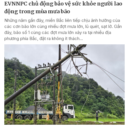
EVNNPC chủ động bảo vệ sức khỏe người lao
động trong mùa mưa bão
Những năm gần đây, miền Bắc liên tiếp chịu ảnh hưởng của
các cơn bão lớn cùng nhiều đợt mưa lớn, lũ quét, sạt lở. Gần
đây, bão số 1 cùng các đợt mưa lớn xảy ra tại nhiều địa
phương phía Bắc, đặt ra không ít thách...