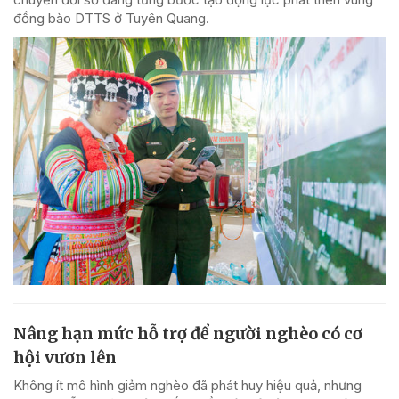
đồng bào DTTS ở Tuyên Quang.
Nâng hạn mức hỗ trợ để người nghèo có cơ
hội vươn lên
Không ít mô hình giảm nghèo đã phát huy hiệu quả, nhưng