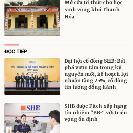
Mở cửa tri thức cho học
sinh vùng khó Thanh
Hóa
ĐỌC TIẾP
Đại hội cổ đông SHB: Bứt
phá vươn tầm trong kỷ
nguyên mới, kế hoạch lợi
nhuận tăng 25%, cổ đông
tin tưởng đồng hành
SHB được Fitch xếp hạng
tín nhiệm “BB-“ với triển
vọng ổn định