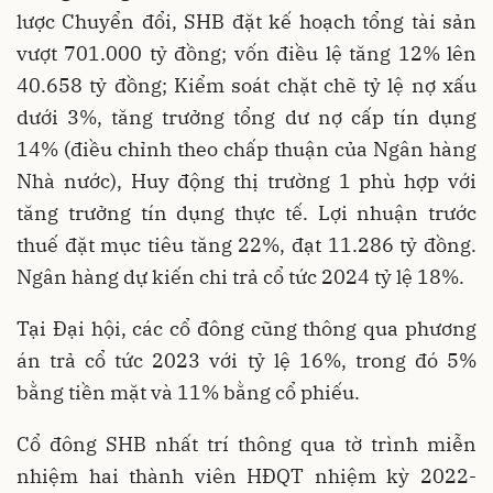
lược Chuyển đổi, SHB đặt kế hoạch tổng tài sản
vượt 701.000 tỷ đồng; vốn điều lệ tăng 12% lên
40.658 tỷ đồng; Kiểm soát chặt chẽ tỷ lệ nợ xấu
dưới 3%, tăng trưởng tổng dư nợ cấp tín dụng
14% (điều chỉnh theo chấp thuận của Ngân hàng
Nhà nước), Huy động thị trường 1 phù hợp với
tăng trưởng tín dụng thực tế. Lợi nhuận trước
thuế đặt mục tiêu tăng 22%, đạt 11.286 tỷ đồng.
Ngân hàng dự kiến chi trả cổ tức 2024 tỷ lệ 18%.
Tại Đại hội, các cổ đông cũng thông qua phương
án trả cổ tức 2023 với tỷ lệ 16%, trong đó 5%
bằng tiền mặt và 11% bằng cổ phiếu.
Cổ đông SHB nhất trí thông qua tờ trình miễn
nhiệm hai thành viên HĐQT nhiệm kỳ 2022-