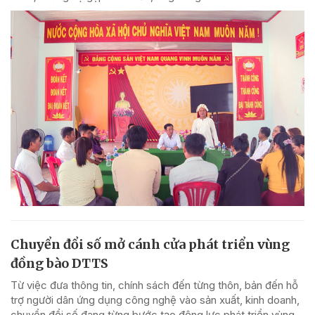
Chuyển đổi số mở cánh cửa phát triển vùng
đồng bào DTTS
Từ việc đưa thông tin, chính sách đến từng thôn, bản đến hỗ
trợ người dân ứng dụng công nghệ vào sản xuất, kinh doanh,
chuyển đổi số đang từng bước tạo động lực phát triển vùng