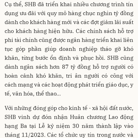
Cụ thể, SHB đã triển khai nhiều chương trình tín
dụng ưu đãi với quy mô hàng chục nghìn tỷ đồng
dành cho khách hàng mới và các đợt giảm lãi suất
cho khách hàng hiện hữu. Các chính sách hỗ trợ
phi tài chính cũng được ngân hàng triển khai liên
tục góp phần giúp doanh nghiệp tháo gỡ khó
khăn, từng bước ổn định và phục hồi. SHB cũng
dành ngân sách hơn 87 tỷ đồng hỗ trợ người có
hoàn cảnh khó khăn, tri ân người có công với
cách mạng và các hoạt động phát triển giáo dục, y
tế, văn hóa, thể thao…
Với những đóng góp cho kinh tế - xã hội đất nước,
SHB vinh dự đón nhận Huân chương Lao động
hạng Ba tại Lễ kỷ niệm 30 năm thành lập vào
tháng 11/2023. Các tổ chức uy tín trong nước và