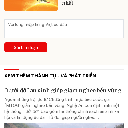
nhất
Gửi bình luận
XEM THÊM THÀNH TỰU VÀ PHÁT TRIỂN
"Lưới đỡ" an sinh giúp giảm nghèo bền vững
Ngoài những trợ lực từ Chương trình mục tiêu quốc gia
(MTQG) giảm nghèo bền vững, Nghệ An còn định hình một
hệ thống “lưới đỡ” bao gồm hệ thống chính sách an sinh xã
hội và tín dụng ưu đãi. Từ đó, giúp người nghèo...