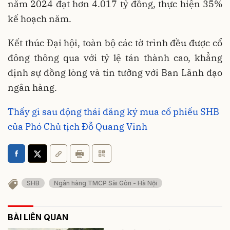
năm 2024 đạt hơn 4.017 tỷ đồng, thực hiện 35%
kế hoạch năm.
Kết thúc Đại hội, toàn bộ các tờ trình đều được cổ
đông thông qua với tỷ lệ tán thành cao, khẳng
định sự đồng lòng và tin tưởng với Ban Lãnh đạo
ngân hàng.
Thấy gì sau động thái đăng ký mua cổ phiếu SHB
của Phó Chủ tịch Đỗ Quang Vinh
SHB
Ngân hàng TMCP Sài Gòn - Hà Nội
BÀI LIÊN QUAN