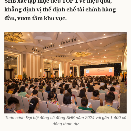
SHB xác lập mục tiêu TOP 1 về hiệu quả,
khẳng định vị thế định chế tài chính hàng
đầu, vươn tầm khu vực.
Toàn cảnh Đại hội đồng cổ đông SHB năm 2024 với gần 1.400 cổ
đông tham dự