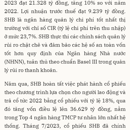
2023 đạt 21.328 tỷ đồng, tăng 10% so với năm
2022. Lợi nhuận trước thuế đạt 9.239 tỷ đồng.
SHB là ngân hàng quản lý chi phí tốt nhất thị
trường với chỉ số CIR (tỷ lệ chi phí trên thu nhập)
ở mức 23,7%. SHB thực thi các chính sách quản lý
rủi ro chặt chẽ và đảm bảo các hệ số an toàn vốn
tốt hơn quy định của Ngân hàng Nhà nước
(NHNN), tuân thủ theo chuẩn Basel III trong quản
lý rủi ro thanh khoản.
Năm qua, SHB hoàn tất việc phát hành cổ phiếu
theo chương trình lựa chọn cho người lao động và
trả cổ tức 2022 bằng cổ phiếu với tỷ lệ 18%, qua
đó tăng vốn điều lệ lên 36.629 tỷ đồng, nằm
trong Top 4 ngân hàng TMCP tư nhân lớn nhất hệ
thống. Tháng 7/2023, cổ phiếu SHB đã chính