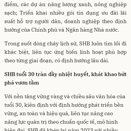
điểm, các dự án năng lượng xanh, nông nghiệp
sạch; Triển khai nhiều gói tín dụng ưu đãi lãi
suất hỗ trợ người dân, doanh nghiệp theo định
hướng của Chính phủ và Ngân hàng Nhà nước.
Trong suốt dòng chảy lịch sử, SHB luôn tìm lối đi
khác biệt, liên tục ứng biến linh hoạt phù hợp
theo từng giai đoạn, có định hướng lâu dài.
SHB tuổi 30 tràn đầy nhiệt huyết, khát khao bứt
phá vươn tầm
Với nền tảng vững vàng và chiều sâu văn hóa của
tuổi 30, kiên định với định hướng phát triển bền
vững, an toàn và hiệu quả, liên tục nâng cao
năng lực quản trị theo chuẩn quốc tế, mô hình
hiện đại, SHB đã khép lại năm 2023 với nhiều