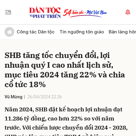
Gửi bình luận
Công tác Dân tộc
Tín ngưỡng tôn giáo
Bản làng hô
SHB tăng tốc chuyển đổi, lợi
nhuận quý I cao nhất lịch sử,
mục tiêu 2024 tăng 22% và chia
cổ tức 18%
Hủy
Gửi
Vũ Mừng
26/04/2024 22:26
Năm 2024, SHB đặt kế hoạch lợi nhuận đạt
11.286 tỷ đồng, cao hơn 22% so với năm
trước. Với chiến lược chuyển đổi 2024 - 2028,