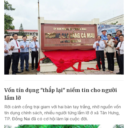
Vốn tín dụng "thắp lại" niềm tin cho người
lầm lỡ
Rời cánh cổng trại giam với hai bàn tay trắng, nhờ nguồn vốn
tín dụng chính sách, nhiều người từng lầm lỡ ở xã Tân Hưng,
TP. Đồng Nai đã có cơ hội làm lại cuộc đời.