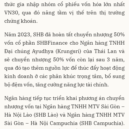
thức gia nhập nhóm cổ phiếu vốn hóa lớn nhất
VN30, qua đó nâng tầm vị thế trên thị trường
chứng khoán.
Năm 2023, SHB đã hoàn tất chuyển nhượng 50%
vốn cổ phần SHBFinance cho Ngân hàng TNHH
Đại chúng Ayudhya (Krungsri) của Thái Lan và
sẽ chuyển nhượng 50% vốn còn lại sau 3 năm,
qua đó tạo thêm nguồn lực để thúc đẩy hoạt động
kinh doanh ở các phân khúc trọng tâm, bổ sung
bộ đệm vốn, tăng cường năng lực tài chính.
Ngân hàng tiếp tục triển khai phương án chuyển
nhượng vốn tại Ngân hàng TNHH MTV Sài Gòn –
Hà Nội Lào (SHB Lào) và Ngân hàng TNHH MTV
Sài Gòn – Hà Nội Campuchia (SHB Campuchia).