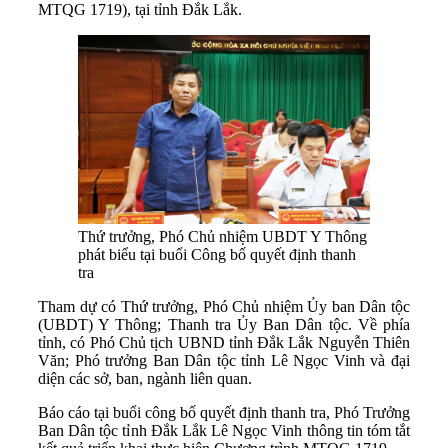
MTQG 1719), tại tỉnh Đắk Lắk.
Thứ trưởng, Phó Chủ nhiệm UBDT Y Thông
phát biểu tại buổi Công bố quyết định thanh
tra
Tham dự có Thứ trưởng, Phó Chủ nhiệm Ủy ban Dân tộc
(UBDT) Y Thông; Thanh tra Ủy Ban Dân tộc. Về phía
tỉnh, có Phó Chủ tịch UBND tỉnh Đắk Lắk Nguyễn Thiên
Văn; Phó trưởng Ban Dân tộc tỉnh Lê Ngọc Vinh và đại
diện các sở, ban, ngành liên quan.
Báo cáo tại buổi công bố quyết định thanh tra, Phó Trưởng
Ban Dân tộc tỉnh Đắk Lắk Lê Ngọc Vinh thông tin tóm tắt