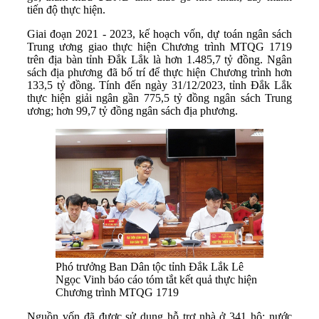
tiến độ thực hiện.
Giai đoạn 2021 - 2023, kế hoạch vốn, dự toán ngân sách
Trung ương giao thực hiện Chương trình MTQG 1719
trên địa bàn tỉnh Đắk Lắk là hơn 1.485,7 tỷ đồng. Ngân
sách địa phương đã bố trí để thực hiện Chương trình hơn
133,5 tỷ đồng. Tính đến ngày 31/12/2023, tỉnh Đắk Lắk
thực hiện giải ngân gần 775,5 tỷ đồng ngân sách Trung
ương; hơn 99,7 tỷ đồng ngân sách địa phương.
Phó trưởng Ban Dân tộc tỉnh Đắk Lắk Lê
Ngọc Vinh báo cáo tóm tắt kết quả thực hiện
Chương trình MTQG 1719
Nguồn vốn đã được sử dụng hỗ trợ nhà ở 341 hộ; nước