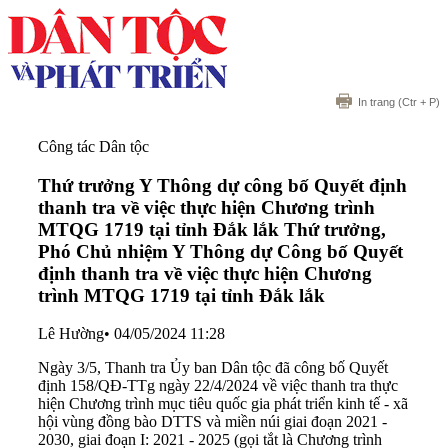
In trang
(Ctr + P)
Công tác Dân tộc
Thứ trưởng Y Thông dự công bố Quyết định
thanh tra về việc thực hiện Chương trình
MTQG 1719 tại tỉnh Đắk lắk
Thứ trưởng,
Phó Chủ nhiệm Y Thông dự Công bố Quyết
định thanh tra về việc thực hiện Chương
trình MTQG 1719 tại tỉnh Đắk lắk
Lê Hường
•
04/05/2024 11:28
Ngày 3/5, Thanh tra Ủy ban Dân tộc đã công bố Quyết
định 158/QĐ-TTg ngày 22/4/2024 về việc thanh tra thực
hiện Chương trình mục tiêu quốc gia phát triển kinh tế - xã
hội vùng đồng bào DTTS và miền núi giai đoạn 2021 -
2030, giai đoạn I: 2021 - 2025 (gọi tắt là Chương trình