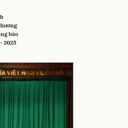
nh
 Chương
đồng bào
 - 2025