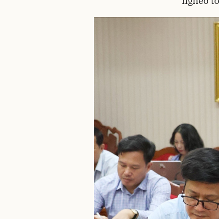
nghèo to