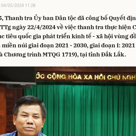
04/05/2024 11:28
5, Thanh tra Ủy ban Dân tộc đã công bố Quyết đị
TTg ngày 22/4/2024 về việc thanh tra thực hiện
c tiêu quốc gia phát triển kinh tế - xã hội vùng 
miền núi giai đoạn 2021 - 2030, giai đoạn I: 2021
 là Chương trình MTQG 1719), tại tỉnh Đắk Lắk.