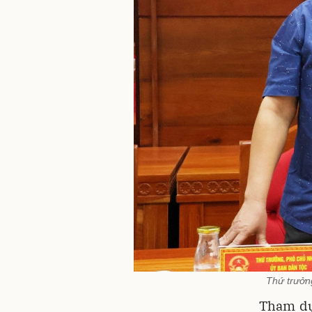
Thứ trưởn
Tham dự