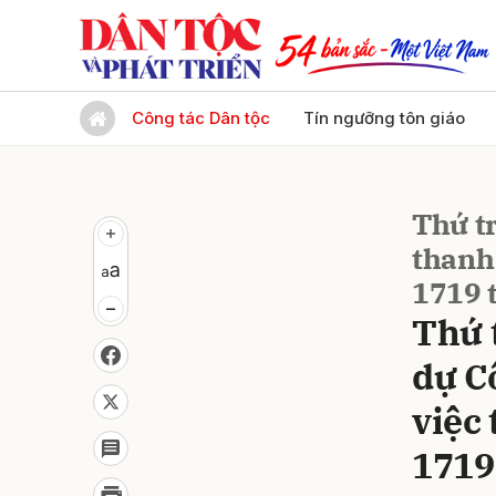
Gửi 
Công tác Dân tộc
Tín ngưỡng tôn giáo
Thứ t
thanh
1719 t
Thứ 
dự C
việc
1719 