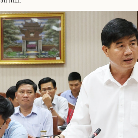
àn tỉnh.