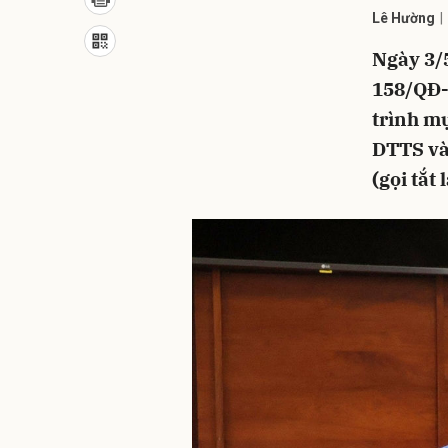
Lê Hường
Ngày 3/
158/QĐ-
trình mụ
DTTS và 
(gọi tắt