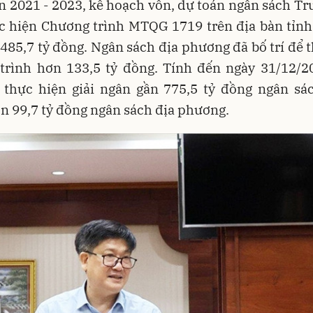
n 2021 - 2023, kế hoạch vốn, dự toán ngân sách T
ực hiện Chương trình MTQG 1719 trên địa bàn tỉnh
.485,7 tỷ đồng. Ngân sách địa phương đã bố trí để 
trình hơn 133,5 tỷ đồng. Tính đến ngày 31/12/20
 thực hiện giải ngân gần 775,5 tỷ đồng ngân sá
n 99,7 tỷ đồng ngân sách địa phương.