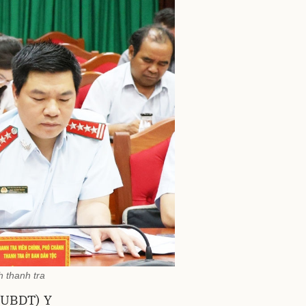
 thanh tra
(UBDT) Y