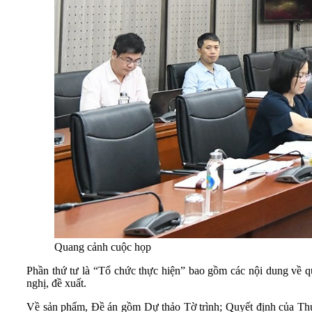
Quang cảnh cuộc họp
Phần thứ tư là “Tổ chức thực hiện” bao gồm các nội dung về qu
nghị, đề xuất.
Về sản phẩm, Đề án gồm Dự thảo Tờ trình; Quyết định của Thủ