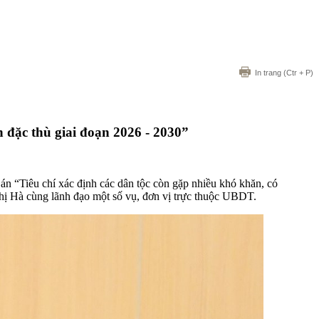
In trang
(Ctr + P)
 đặc thù giai đoạn 2026 - 2030”
n “Tiêu chí xác định các dân tộc còn gặp nhiều khó khăn, có
ị Hà cùng lãnh đạo một số vụ, đơn vị trực thuộc UBDT.