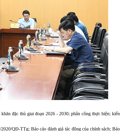
 khăn đặc thù giai đoạn 2026 - 2030; phân công thực hiện; kiến
9/2020/QĐ-TTg; Báo cáo đánh giá tác động của chính sách; Báo