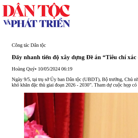
Công tác Dân tộc
Đẩy nhanh tiến độ xây dựng Đề án “Tiêu chí xác 
Hoàng Quý
•
10/05/2024 06:19
Ngày 9/5, tại trụ sở Ủy ban Dân tộc (UBDT), Bộ trưởng, Chủ nh
khó khăn đặc thù giai đoạn 2026 - 2030”. Tham dự cuộc họp c