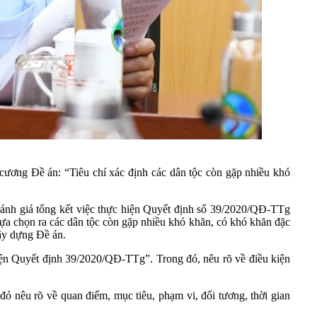
ương Đề án: “Tiêu chí xác định các dân tộc còn gặp nhiều khó
đánh giá tổng kết việc thực hiện Quyết định số 39/2020/QĐ-TTg
lựa chọn ra các dân tộc còn gặp nhiều khó khăn, có khó khăn đặc
xây dựng Đề án.
 hiện Quyết định 39/2020/QĐ-TTg”. Trong đó, nêu rõ về điều kiện
đó nêu rõ về quan điểm, mục tiêu, phạm vi, đối tương, thời gian