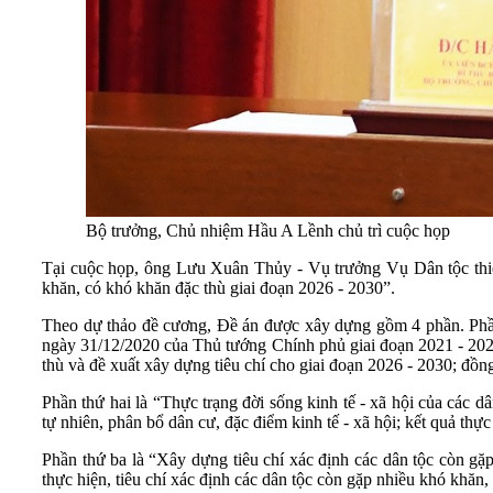
Bộ trưởng, Chủ nhiệm Hầu A Lềnh chủ trì cuộc họp
Tại cuộc họp, ông Lưu Xuân Thủy - Vụ trưởng Vụ Dân tộc thiể
khăn, có khó khăn đặc thù giai đoạn 2026 - 2030”.
Theo dự thảo đề cương, Đề án được xây dựng gồm 4 phần. Phần 
ngày 31/12/2020 của Thủ tướng Chính phủ giai đoạn 2021 - 2025 
thù và đề xuất xây dựng tiêu chí cho giai đoạn 2026 - 2030; đồng 
Phần thứ hai là “Thực trạng đời sống kinh tế - xã hội của các 
tự nhiên, phân bổ dân cư, đặc điểm kinh tế - xã hội; kết quả t
Phần thứ ba là “Xây dựng tiêu chí xác định các dân tộc còn gặp
thực hiện, tiêu chí xác định các dân tộc còn gặp nhiều khó khăn,