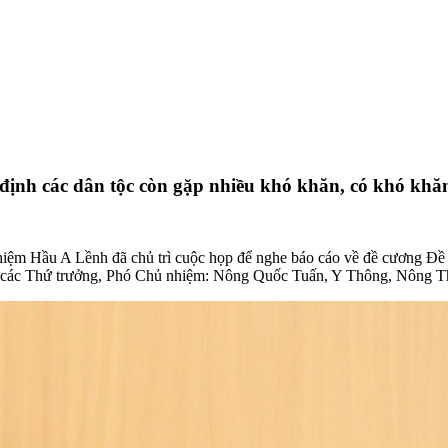
định các dân tộc còn gặp nhiều khó khăn, có khó khăn
iệm Hầu A Lềnh đã chủ trì cuộc họp để nghe báo cáo về đề cương Đề á
ó các Thứ trưởng, Phó Chủ nhiệm: Nông Quốc Tuấn, Y Thông, Nông Th