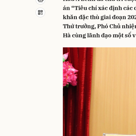
án “Tiêu chí xác định các
khăn đặc thù giai đoạn 20
Thứ trưởng, Phó Chủ nhiệ
Hà cùng lãnh đạo một số v