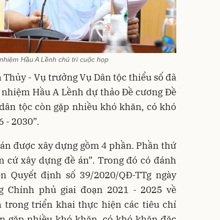
nhiệm Hầu A Lềnh chủ trì cuộc họp
 Thủy - Vụ trưởng Vụ Dân tộc thiểu số đã
ủ nhiệm Hầu A Lềnh dự thảo Đề cương Đề
 dân tộc còn gặp nhiều khó khăn, có khó
 - 2030”.
 án được xây dựng gồm 4 phần. Phần thứ
ăn cứ xây dựng đề án”. Trong đó có đánh
iện Quyết định số 39/2020/QĐ-TTg ngày
g Chính phủ giai đoạn 2021 - 2025 về
trong triển khai thực hiện các tiêu chí
òn gặp nhiều khó khăn, có khó khăn đặc