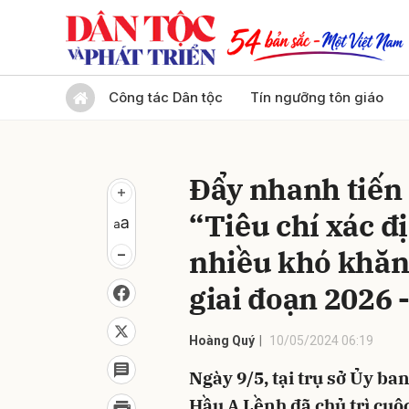
Gửi 
Công tác Dân tộc
Tín ngưỡng tôn giáo
Đẩy nhanh tiến
“Tiêu chí xác đ
nhiều khó khăn
giai đoạn 2026 
Hoàng Quý
10/05/2024 06:19
Ngày 9/5, tại trụ sở Ủy b
Hầu A Lềnh đã chủ trì cuộ