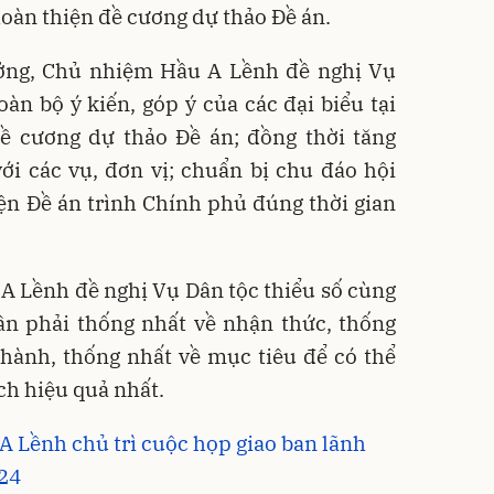
oàn thiện đề cương dự thảo Đề án.
ưởng, Chủ nhiệm Hầu A Lềnh đề nghị Vụ
oàn bộ ý kiến, góp ý của các đại biểu tại
ề cương dự thảo Đề án; đồng thời tăng
ới các vụ, đơn vị; chuẩn bị chu đáo hội
iện Đề án trình Chính phủ đúng thời gian
A Lềnh đề nghị Vụ Dân tộc thiểu số cùng
cần phải thống nhất về nhận thức, thống
hành, thống nhất về mục tiêu để có thể
ch hiệu quả nhất.
 Lềnh chủ trì cuộc họp giao ban lãnh
24