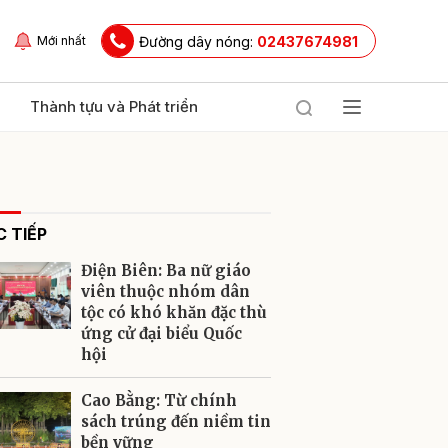
Đường dây nóng:
02437674981
Mới nhất
Thành tựu và Phát triển
 TIẾP
Điện Biên: Ba nữ giáo
viên thuộc nhóm dân
tộc có khó khăn đặc thù
ứng cử đại biểu Quốc
ửi
hội
Cao Bằng: Từ chính
sách trúng đến niềm tin
bền vững