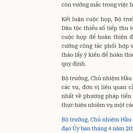
còn vướng mắc trong việc h
Kết luận cuộc họp, Bộ tr
Dân tộc thiểu số tiếp thu t
cuộc họp để hoàn thiện đ
cường công tác phối hợp v
thảo lấy ý kiến để hoàn th
quy định.
Bộ trưởng, Chủ nhiệm Hầu 
các vụ, đơn vị liên quan 
nhất về phương pháp tiến 
thực hiện nhiệm vụ một cá
Bộ trưởng, Chủ nhiệm Hầu A
đạo Ủy ban tháng 4 năm 20