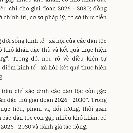
iêu chí cho giai đoạn 2026 - 2030; đồng
 chính trị, cơ sở pháp lý, cơ sở thực tiễn
 đời sống kinh tế - xã hội của các dân tộc
ó khó khăn đặc thù và kết quả thực hiện
g”. Trong đó, nêu rõ về điều kiện tự
 điểm kinh tế - xã hội; kết quả thực hiện
g.
 tiêu chí xác định các dân tộc còn gặp
n đặc thù giai đoạn 2026 - 2030”. Trong
ục tiêu, phạm vi, đối tương, thời gian
nh các dân tộc còn gặp nhiều khó khăn, có
2026 - 2030 và đánh giá tác động.