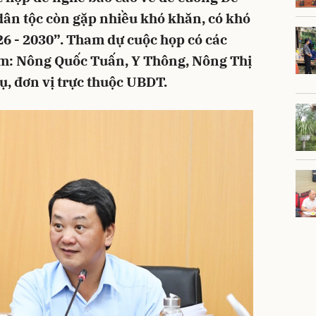
 dân tộc còn gặp nhiều khó khăn, có khó
26 - 2030”. Tham dự cuộc họp có các
m: Nông Quốc Tuấn, Y Thông, Nông Thị
ụ, đơn vị trực thuộc UBDT.