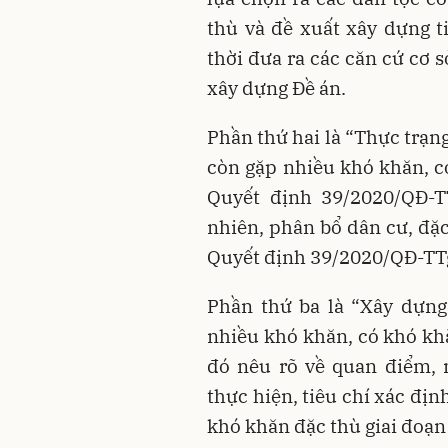
thù và đề xuất xây dựng t
thời đưa ra các căn cứ cơ sở
xây dựng Đề án.
Phần thứ hai là “Thực trạng
còn gặp nhiều khó khăn, c
Quyết định 39/2020/QĐ-TT
nhiên, phân bổ dân cư, đặc
Quyết định 39/2020/QĐ-TT
Phần thứ ba là “Xây dựng
nhiều khó khăn, có khó khă
đó nêu rõ về quan điểm, m
thực hiện, tiêu chí xác đị
khó khăn đặc thù giai đoạn 