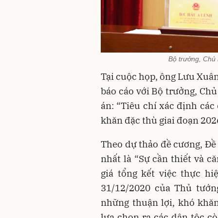
Bộ trưởng, Chủ 
Tại cuộc họp, ông Lưu Xuân
báo cáo với Bộ trưởng, Ch
án: “Tiêu chí xác định các
khăn đặc thù giai đoạn 2026
Theo dự thảo đề cương, Đề
nhất là “Sự cần thiết và c
giá tổng kết việc thực h
31/12/2020 của Thủ tướn
những thuận lợi, khó khăn 
lựa chọn ra các dân tộc c