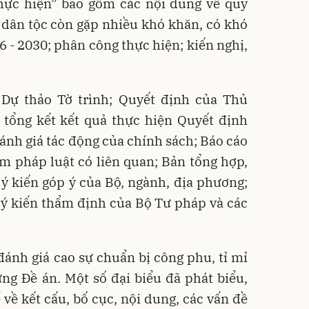
thực hiện” bao gồm các nội dung về quy
c dân tộc còn gặp nhiều khó khăn, có khó
6 - 2030; phân công thực hiện; kiến nghị,
Dự thảo Tờ trình; Quyết định của Thủ
 tổng kết kết quả thực hiện Quyết định
nh giá tác động của chính sách; Báo cáo
m pháp luật có liên quan; Bản tổng hợp,
u ý kiến góp ý của Bộ, ngành, địa phương;
hu ý kiến thẩm định của Bộ Tư pháp và các
 đánh giá cao sự chuẩn bị công phu, tỉ mỉ
ng Đề án. Một số đại biểu đã phát biểu,
 về kết cấu, bố cục, nội dung, các vấn đề