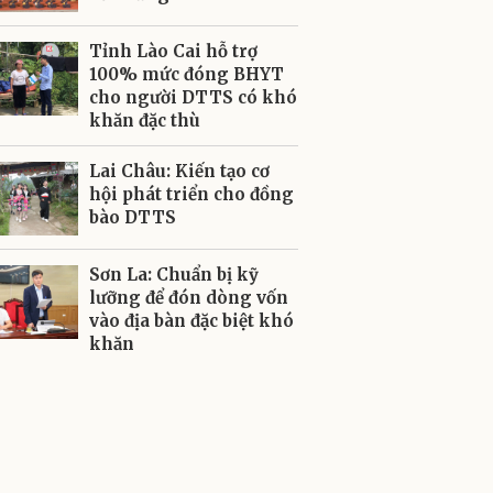
Tỉnh Lào Cai hỗ trợ
100% mức đóng BHYT
cho người DTTS có khó
khăn đặc thù
Lai Châu: Kiến tạo cơ
hội phát triển cho đồng
bào DTTS
Sơn La: Chuẩn bị kỹ
lưỡng để đón dòng vốn
vào địa bàn đặc biệt khó
khăn