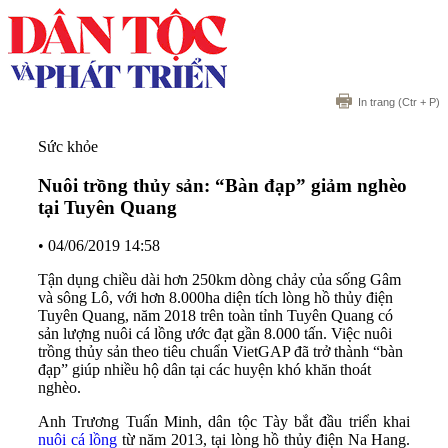
In trang
(Ctr + P)
Sức khỏe
Nuôi trồng thủy sản: “Bàn đạp” giảm nghèo
tại Tuyên Quang
•
04/06/2019 14:58
Tận dụng chiều dài hơn 250km dòng chảy của sống Gâm
và sông Lô, với hơn 8.000ha diện tích lòng hồ thủy điện
Tuyên Quang, năm 2018 trên toàn tỉnh Tuyên Quang có
sản lượng nuôi cá lồng ước đạt gần 8.000 tấn. Việc nuôi
trồng thủy sản theo tiêu chuẩn VietGAP đã trở thành “bàn
đạp” giúp nhiều hộ dân tại các huyện khó khăn thoát
nghèo.
Anh Trương Tuấn Minh, dân tộc Tày bắt đầu triển khai
nuôi cá lồng
từ năm 2013, tại lòng hồ thủy điện Na Hang.