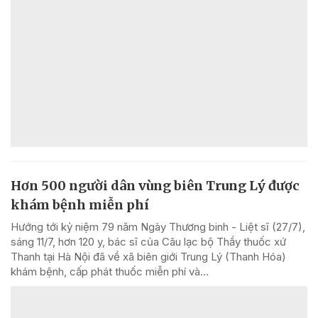
Hơn 500 người dân vùng biên Trung Lý được
khám bệnh miễn phí
Hướng tới kỷ niệm 79 năm Ngày Thương binh - Liệt sĩ (27/7),
sáng 11/7, hơn 120 y, bác sĩ của Câu lạc bộ Thầy thuốc xứ
Thanh tại Hà Nội đã về xã biên giới Trung Lý (Thanh Hóa)
khám bệnh, cấp phát thuốc miễn phí và...