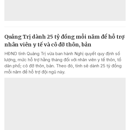
Quảng Trị dành 25 tỷ đồng mỗi năm để hỗ trợ
nhân viên y tế và cô đỡ thôn, bản
HĐND tỉnh Quảng Trị vừa ban hành Nghị quyết quy định số
lượng, mức hỗ trợ hằng tháng đối với nhân viên y tế thôn, tổ
dân phố; cô đỡ thôn, bản. Theo đó, tỉnh sẽ dành 25 tỷ đồng
mỗi năm để hỗ trợ đội ngũ này.