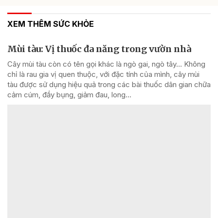
XEM THÊM SỨC KHỎE
Mùi tàu: Vị thuốc đa năng trong vườn nhà
Cây mùi tàu còn có tên gọi khác là ngò gai, ngò tây… Không
chỉ là rau gia vị quen thuộc, với đặc tính của mình, cây mùi
tàu được sử dụng hiệu quả trong các bài thuốc dân gian chữa
cảm cúm, đầy bụng, giảm đau, long...