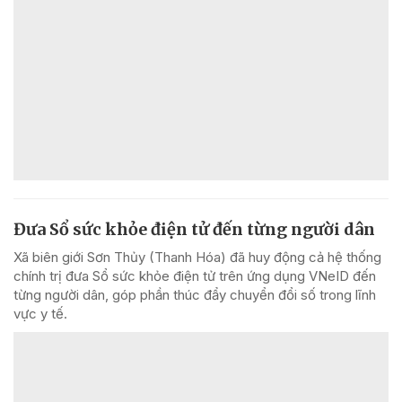
Đưa Sổ sức khỏe điện tử đến từng người dân
Xã biên giới Sơn Thủy (Thanh Hóa) đã huy động cả hệ thống
chính trị đưa Sổ sức khỏe điện tử trên ứng dụng VNeID đến
từng người dân, góp phần thúc đẩy chuyển đổi số trong lĩnh
vực y tế.