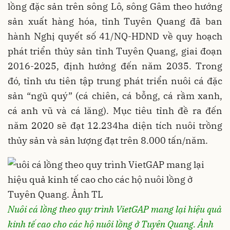
lồng đặc sản trên sông Lô, sông Gâm theo hướng
sản xuất hàng hóa, tỉnh Tuyên Quang đã ban
hành Nghị quyết số 41/NQ-HDND về quy hoạch
phát triển thủy sản tỉnh Tuyên Quang, giai đoạn
2016-2025, định hướng đến năm 2035. Trong
đó, tỉnh ưu tiên tập trung phát triển nuôi cá đặc
sản “ngũ quý” (cá chiên, cá bỗng, cá rầm xanh,
cá anh vũ và cá lăng). Mục tiêu tỉnh đề ra đến
năm 2020 sẽ đạt 12.234ha diện tích nuôi trồng
thủy sản và sản lượng đạt trên 8.000 tấn/năm.
Nuôi cá lồng theo quy trình VietGAP mang lại hiệu quả
kinh tế cao cho các hộ nuôi lồng ở Tuyên Quang. Ảnh