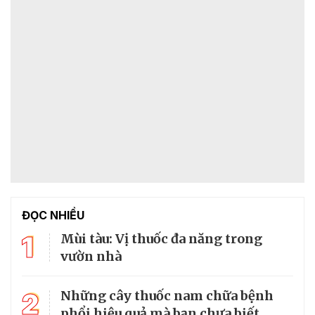
ĐỌC NHIỀU
1
Mùi tàu: Vị thuốc đa năng trong
vườn nhà
2
Những cây thuốc nam chữa bệnh
phổi hiệu quả mà bạn chưa biết