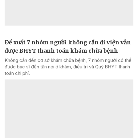
Đề xuất 7 nhóm người không cần đi viện vẫn
được BHYT thanh toán khám chữa bệnh
Không cần đến cơ sở khám chữa bệnh, 7 nhóm người có thể
được bác sĩ đến tận nơi ở khám, điều trị và Quỹ BHYT thanh
toán chi phí.