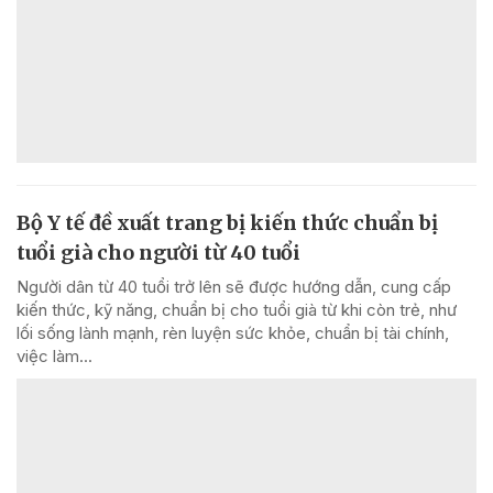
Bộ Y tế đề xuất trang bị kiến thức chuẩn bị
tuổi già cho người từ 40 tuổi
Người dân từ 40 tuổi trở lên sẽ được hướng dẫn, cung cấp
kiến thức, kỹ năng, chuẩn bị cho tuổi già từ khi còn trẻ, như
lối sống lành mạnh, rèn luyện sức khỏe, chuẩn bị tài chính,
việc làm...