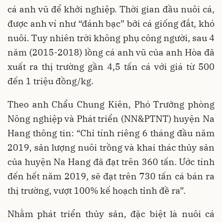
cá anh vũ để khởi nghiệp. Thời gian đầu nuôi cá,
được anh ví như “đánh bạc” bởi cá giống đắt, khó
nuôi. Tuy nhiên trời không phụ công người, sau 4
năm (2015-2018) lồng cá anh vũ của anh Hòa đã
xuất ra thị trường gần 4,5 tấn cá với giá từ 500
đến 1 triệu đồng/kg.
Theo anh Chẩu Chung Kiên, Phó Trưởng phòng
Nông nghiệp và Phát triển (NN&PTNT) huyện Na
Hang thông tin: “Chỉ tính riêng 6 tháng đầu năm
2019, sản lượng nuôi trồng và khai thác thủy sản
của huyện Na Hang đã đạt trên 360 tấn. Ước tính
đến hết năm 2019, sẽ đạt trên 730 tấn cá bán ra
thị trường, vượt 100% kế hoạch tỉnh đề ra”.
Nhằm phát triển thủy sản, đặc biệt là nuôi cá