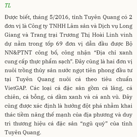
TL
Được biết, tháng 5/2016, tỉnh Tuyên Quang có 2
đơn vị là Công ty TNHH Lâm sản và Dịch vụ Long
Giang và Trang trại Trương Thị Hoài Linh vinh
dự nằm trong tốp 69 đơn vị dẫn đầu được Bộ
NN&PTNT công bố, công nhận “Địa chỉ xanh
cung cấp thực phẩm sạch”. Đây cũng là hai đơn vị
nuôi trồng thủy sản nước ngọt tiên phong đầu tư
tại Tuyên Quang nuôi cá theo tiêu chuẩn
VietGAP. Các loại cá đặc sản gồm cá lăng, cá
chiên, cá bỗng, cá dầm xanh và cá anh vũ. Đây
cũng được xác định là hướng đột phá nhằm khai
thác tiềm năng thế mạnh của địa phương và duy
trì thương hiệu cá đặc sản “ngũ quý” của tỉnh
Tuyên Quang.