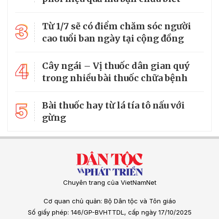
3
Từ 1/7 sẽ có điểm chăm sóc người
cao tuổi ban ngày tại cộng đồng
4
Cây ngái – Vị thuốc dân gian quý
trong nhiều bài thuốc chữa bệnh
5
Bài thuốc hay từ lá tía tô nấu với
gừng
Chuyên trang của VietNamNet
Cơ quan chủ quản: Bộ Dân tộc và Tôn giáo
Số giấy phép: 146/GP-BVHTTDL, cấp ngày 17/10/2025