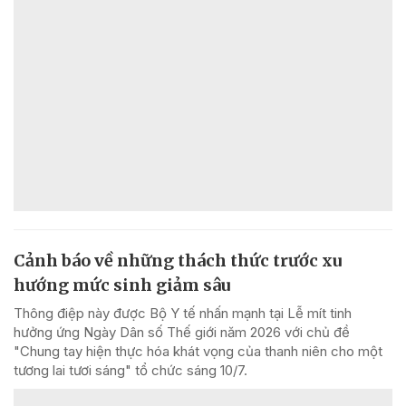
Cảnh báo về những thách thức trước xu
hướng mức sinh giảm sâu
Thông điệp này được Bộ Y tế nhấn mạnh tại Lễ mít tinh
hưởng ứng Ngày Dân số Thế giới năm 2026 với chủ đề
"Chung tay hiện thực hóa khát vọng của thanh niên cho một
tương lai tươi sáng" tổ chức sáng 10/7.