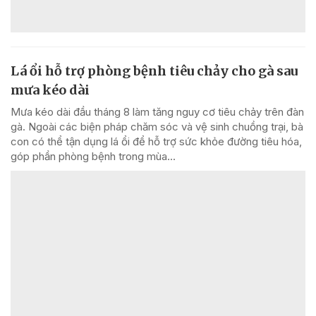
Lá ổi hỗ trợ phòng bệnh tiêu chảy cho gà sau
mưa kéo dài
Mưa kéo dài đầu tháng 8 làm tăng nguy cơ tiêu chảy trên đàn
gà. Ngoài các biện pháp chăm sóc và vệ sinh chuồng trại, bà
con có thể tận dụng lá ổi để hỗ trợ sức khỏe đường tiêu hóa,
góp phần phòng bệnh trong mùa...