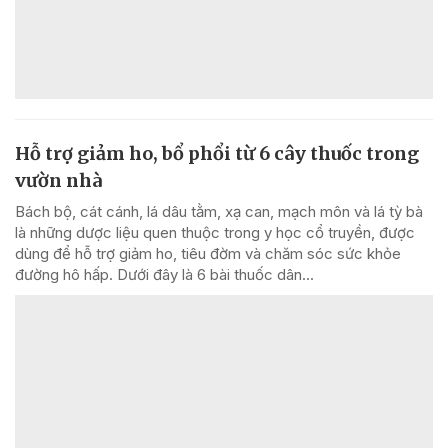
Hỗ trợ giảm ho, bổ phổi từ 6 cây thuốc trong
vườn nhà
Bách bộ, cát cánh, lá dâu tằm, xạ can, mạch môn và lá tỳ bà
là những dược liệu quen thuộc trong y học cổ truyền, được
dùng để hỗ trợ giảm ho, tiêu đờm và chăm sóc sức khỏe
đường hô hấp. Dưới đây là 6 bài thuốc dân...