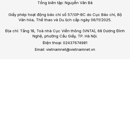
Tổng biên tập: Nguyễn Văn Bá
Giấy phép hoạt động báo chí số 57/GP-BC do Cục Báo chí, Bộ
Văn hóa, Thể thao và Du lịch cấp ngày 06/11/2025.
Địa chỉ: Tầng 18, Toà nhà Cục Viễn thông (VNTA), 68 Dương Đình
Nghệ, phường Cầu Giấy, TP. Hà Nội.
Điện thoại: 02437674981
Email: vietnamnet@vietnamnet.vn