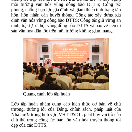
môi trường văn hóa vùng đồng bào DTTS; Công tác
phòng, chống bạo lực gia đình và giảm thiểu tình trạng tảo
hôn, hôn nhân cận huyết thống; Công tác xây dựng gia
đình văn hóa vùng đồng bào DTTS; Công tác giữ vững an
ninh, trật tự xã hội vùng đồng bào DTTS và bảo vệ nền di
sản văn hóa dân tộc trên môi trường không gian mạng.
Quang cảnh lớp tập huấn
Lớp tập huấn nhằm cung cấp kiến thức cơ bản về chủ
trương, đường lối của Đảng, chính sách, pháp luật của
Nhà nước trong lĩnh vực VHTT&DL, phát huy vai trò của
chủ thể trong công tác bảo tồn văn hóa truyền thống tốt
đẹp của các DTTS.