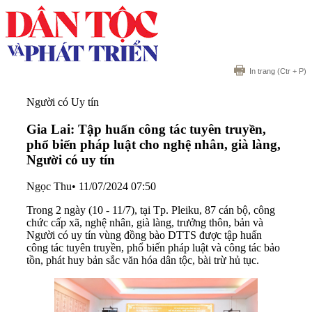
In trang
(Ctr + P)
Người có Uy tín
Gia Lai: Tập huấn công tác tuyên truyền,
phổ biến pháp luật cho nghệ nhân, già làng,
Người có uy tín
Ngọc Thu
•
11/07/2024 07:50
Trong 2 ngày (10 - 11/7), tại Tp. Pleiku, 87 cán bộ, công
chức cấp xã, nghệ nhân, già làng, trưởng thôn, bản và
Người có uy tín vùng đồng bào DTTS được tập huấn
công tác tuyên truyền, phổ biến pháp luật và công tác bảo
tồn, phát huy bản sắc văn hóa dân tộc, bài trừ hủ tục.