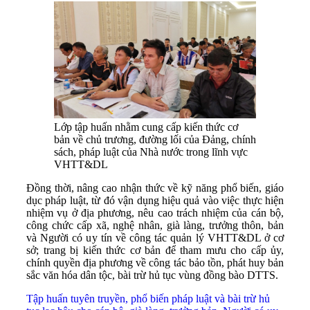
Lớp tập huấn nhằm cung cấp kiến thức cơ
bản về chủ trương, đường lối của Đảng, chính
sách, pháp luật của Nhà nước trong lĩnh vực
VHTT&DL
Đồng thời, nâng cao nhận thức về kỹ năng phổ biến, giáo
dục pháp luật, từ đó vận dụng hiệu quả vào việc thực hiện
nhiệm vụ ở địa phương, nêu cao trách nhiệm của cán bộ,
công chức cấp xã, nghệ nhân, già làng, trưởng thôn, bản
và Người có uy tín về công tác quản lý VHTT&DL ở cơ
sở; trang bị kiến thức cơ bản để tham mưu cho cấp ủy,
chính quyền địa phương về công tác bảo tồn, phát huy bản
sắc văn hóa dân tộc, bài trừ hủ tục vùng đồng bào DTTS.
Tập huấn tuyên truyền, phổ biến pháp luật và bài trừ hủ