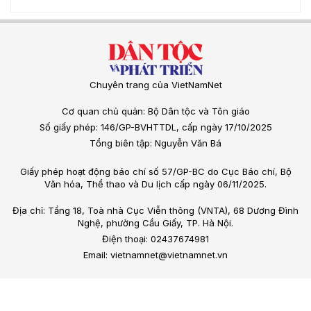
Chuyên trang của VietNamNet
Cơ quan chủ quản: Bộ Dân tộc và Tôn giáo
Số giấy phép: 146/GP-BVHTTDL, cấp ngày 17/10/2025
Tổng biên tập: Nguyễn Văn Bá
Giấy phép hoạt động báo chí số 57/GP-BC do Cục Báo chí, Bộ
Văn hóa, Thể thao và Du lịch cấp ngày 06/11/2025.
Địa chỉ: Tầng 18, Toà nhà Cục Viễn thông (VNTA), 68 Dương Đình
Nghệ, phường Cầu Giấy, TP. Hà Nội.
Điện thoại: 02437674981
Email: vietnamnet@vietnamnet.vn