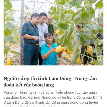
Người có uy tín tỉnh Lâm Đồng: Trung tâm
đoàn kết của buôn làng
Với uy tín, kinh nghiệm và sự am hiểu phong tục, tập quán
của đồng bào, đội ngũ Người có uy tín trong đồng bào DTTS
ở Lâm Đồng đã trở thành lực lượng quan trọng trong tuyên