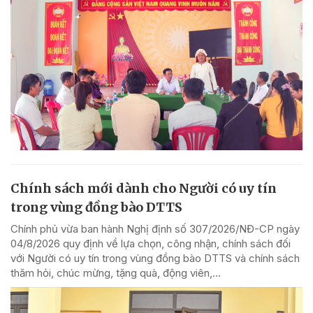
Chính sách mới dành cho Người có uy tín
trong vùng đồng bào DTTS
Chính phủ vừa ban hành Nghị định số 307/2026/NĐ-CP ngày
04/8/2026 quy định về lựa chọn, công nhận, chính sách đối
với Người có uy tín trong vùng đồng bào DTTS và chính sách
thăm hỏi, chúc mừng, tặng quà, động viên,...