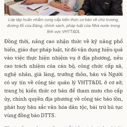
Lớp tập huấn nhằm cung cấp kiến thức cơ bản về chủ trương,
đường lối của Đảng, chính sách, pháp luật của Nhà nước trong
lĩnh vực VHTT&DL
Đồng thời, nâng cao nhận thức về kỹ năng phổ
biến, giáo dục pháp luật, từ đó vận dụng hiệu quả
vào việc thực hiện nhiệm vụ ở địa phương, nêu
cao trách nhiệm của cán bộ, công chức cấp xã,
nghệ nhân, già làng, trưởng thôn, bản và Người
có uy tín về công tác quản lý VHTT&DL ở cơ sở;
trang bị kiến thức cơ bản để tham mưu cho cấp
ủy, chính quyền địa phương về công tác bảo tồn,
phát huy bản sắc văn hóa dân tộc, bài trừ hủ tục
vùng đồng bào DTTS.