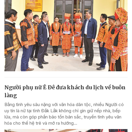
Người phụ nữ Ê Đê đưa khách du lịch về buôn
làng
Bằng tình yêu sâu nặng với văn hóa dân tộc, nhiều Người có
uy tín là nữ tại tỉnh Đắk Lắk không chỉ gìn giữ nếp nhà, bếp
lửa, mà còn góp phần bảo tồn bản sắc, truyền tình yêu văn
hóa cho thế hệ trẻ và mở ra hướng...