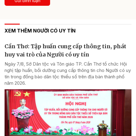
Gửi bình luận
XEM THÊM NGƯỜI CÓ UY TÍN
Cần Thơ: Tập huấn cung cấp thông tin, phát
huy vai trò của Người có uy tín
Ngày 7/8, Sở Dân tộc và Tôn giáo TP. Cần Thơ tổ chức Hội
nghị tập huấn, bồi dưỡng cung cấp thông tin cho Người có uy
tín trong đồng bào dân tộc thiểu số trên địa bàn thành phố
năm 2026.