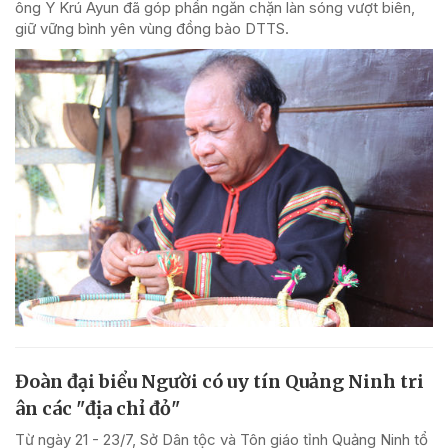
ông Y Krú Ayun đã góp phần ngăn chặn làn sóng vượt biên,
giữ vững bình yên vùng đồng bào DTTS.
Đoàn đại biểu Người có uy tín Quảng Ninh tri
ân các "địa chỉ đỏ"
Từ ngày 21 - 23/7, Sở Dân tộc và Tôn giáo tỉnh Quảng Ninh tổ