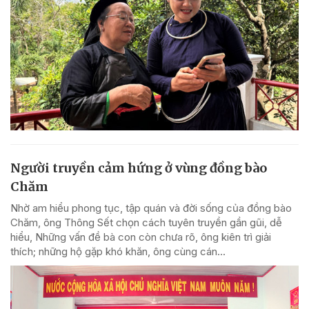
Người truyền cảm hứng ở vùng đồng bào
Chăm
Nhờ am hiểu phong tục, tập quán và đời sống của đồng bào
Chăm, ông Thông Sết chọn cách tuyên truyền gần gũi, dễ
hiểu, Những vấn đề bà con còn chưa rõ, ông kiên trì giải
thích; những hộ gặp khó khăn, ông cùng cán...