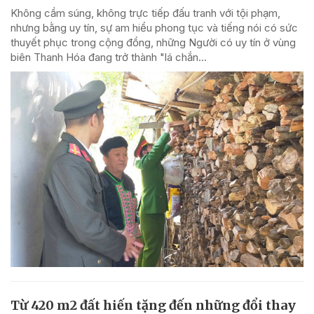
Không cầm súng, không trực tiếp đấu tranh với tội phạm,
nhưng bằng uy tín, sự am hiểu phong tục và tiếng nói có sức
thuyết phục trong cộng đồng, những Người có uy tín ở vùng
biên Thanh Hóa đang trở thành "lá chắn...
Từ 420 m2 đất hiến tặng đến những đổi thay