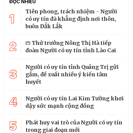
ĐỌC NHIỀU
Tiên phong, trách nhiệm - Người
1
có uy tín đã khẳng định nơi thôn,
buôn Đắk Lắk
2
Thứ trưởng Nông Thị Hà tiếp
đoàn Người có uy tín tỉnh Lào Cai
Người có uy tín tỉnh Quảng Trị gửi
3
gắm, đề xuất nhiều ý kiến tâm
huyết
4
Người có uy tín Lai Kim Tường khơi
dậy sức mạnh cộng đồng
5
Phát huy vai trò của Người có uy tín
trong giai đoạn mới