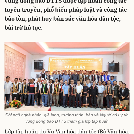
vùng đồng bào DTTS được tập huấn công tác
tuyên truyền, phổ biến pháp luật và công tác
bảo tồn, phát huy bản sắc văn hóa dân tộc,
bài trừ hủ tục.
Đội ngũ nghệ nhân, già làng, trưởng thôn, bản và Người có uy tín
vùng đồng bào DTTS tham gia lớp tập huấn
Lớp tập huấn do Vụ Văn hóa dân tộc (Bộ Văn hóa,