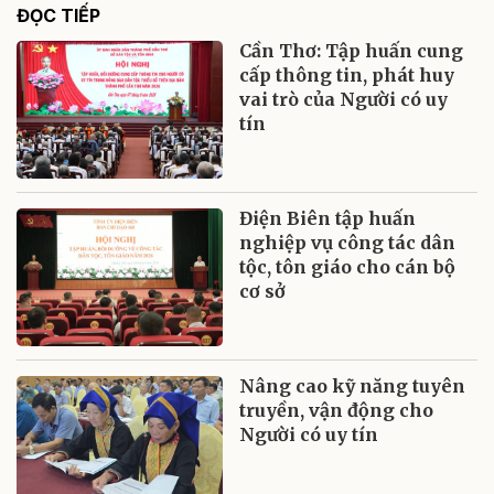
ĐỌC TIẾP
Cần Thơ: Tập huấn cung
cấp thông tin, phát huy
vai trò của Người có uy
tín
Điện Biên tập huấn
nghiệp vụ công tác dân
tộc, tôn giáo cho cán bộ
cơ sở
Nâng cao kỹ năng tuyên
truyền, vận động cho
Người có uy tín