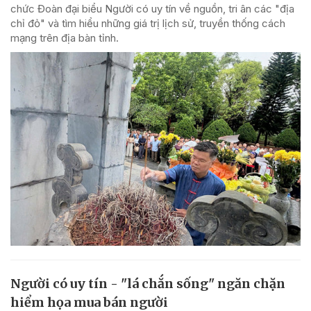
chức Đoàn đại biểu Người có uy tín về nguồn, tri ân các "địa
chỉ đỏ" và tìm hiểu những giá trị lịch sử, truyền thống cách
mạng trên địa bàn tỉnh.
Người có uy tín - "lá chắn sống" ngăn chặn
hiểm họa mua bán người