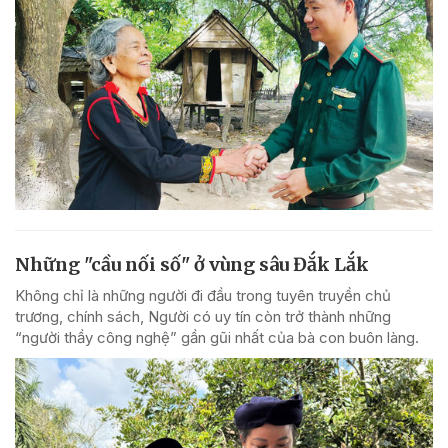
Những "cầu nối số" ở vùng sâu Đắk Lắk
Không chỉ là những người đi đầu trong tuyên truyền chủ
trương, chính sách, Người có uy tín còn trở thành những
“người thầy công nghệ” gần gũi nhất của bà con buôn làng.