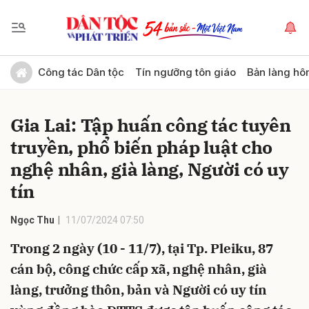
Gửi bình luận
Công tác Dân tộc
Tín ngưỡng tôn giáo
Bản làng hô
Gia Lai: Tập huấn công tác tuyên
truyền, phổ biến pháp luật cho
nghệ nhân, già làng, Người có uy
tín
Hủy
Gửi
Ngọc Thu
11/07/2024 07:50
Trong 2 ngày (10 - 11/7), tại Tp. Pleiku, 87
cán bộ, công chức cấp xã, nghệ nhân, già
làng, trưởng thôn, bản và Người có uy tín