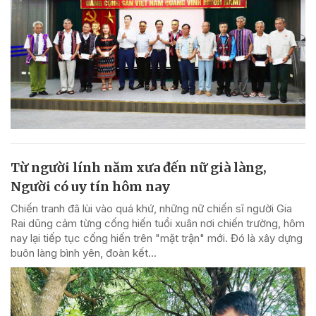
Từ người lính năm xưa đến nữ già làng,
Người có uy tín hôm nay
Chiến tranh đã lùi vào quá khứ, những nữ chiến sĩ người Gia
Rai dũng cảm từng cống hiến tuổi xuân nơi chiến trường, hôm
nay lại tiếp tục cống hiến trên "mặt trận" mới. Đó là xây dựng
buôn làng bình yên, đoàn kết...