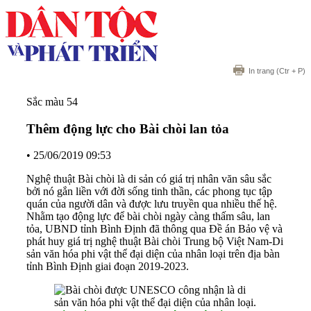
In trang
(Ctr + P)
Sắc màu 54
Thêm động lực cho Bài chòi lan tỏa
•
25/06/2019 09:53
Nghệ thuật Bài chòi là di sản có giá trị nhân văn sâu sắc
bởi nó gắn liền với đời sống tinh thần, các phong tục tập
quán của người dân và được lưu truyền qua nhiều thế hệ.
Nhằm tạo động lực để bài chòi ngày càng thấm sâu, lan
tỏa, UBND tỉnh Bình Định đã thông qua Ðề án Bảo vệ và
phát huy giá trị nghệ thuật Bài chòi Trung bộ Việt Nam-Di
sản văn hóa phi vật thể đại diện của nhân loại trên địa bàn
tỉnh Bình Ðịnh giai đoạn 2019-2023.