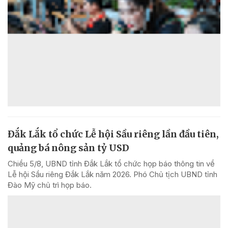
Đắk Lắk tổ chức Lễ hội Sầu riêng lần đầu tiên,
quảng bá nông sản tỷ USD
Chiều 5/8, UBND tỉnh Đắk Lắk tổ chức họp báo thông tin về
Lễ hội Sầu riêng Đắk Lắk năm 2026. Phó Chủ tịch UBND tỉnh
Đào Mỹ chủ trì họp báo.