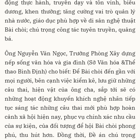
động thực hành, truyền dạy và tôn vinh, biểu
dương, khen thưởng; tăng cường vai trò quản lý
nhà nước, giáo dục phù hợp về di sản nghệ thuật
Bài chòi; chú trọng công tác tuyên truyền, quảng
bá.
Ông Nguyễn Văn Ngọc, Trưởng Phòng Xây dựng
nếp sống văn hóa và gia đình (Sở Văn hóa &Thể
thao Bình Định) cho biết: Để Bài chòi đến gần với
mọi người, bên cạnh việc kiểm kê, lưu giữ những
câu thai, hiện vật của ông cha, sắp tới sẽ có
những hoạt động khuyến khích nghệ nhân tiếp
tục sáng tác những câu thai mới phù hợp hoàn
cảnh xã hội hiện nay, phục vụ chính xác nhu cầu
của sự kiện, của đối tượng để hội Bài chòi phong
phú, thu hút hơn. Đồng thời, Đề án chú trọng