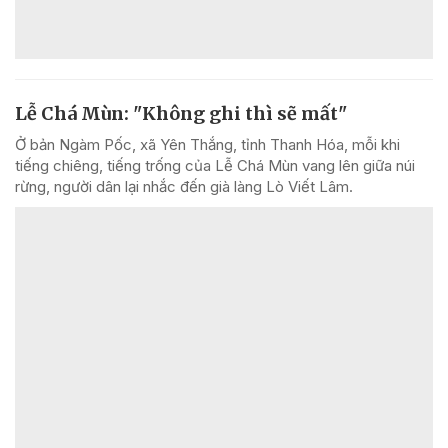
Lễ Chá Mùn: "Không ghi thì sẽ mất"
Ở bản Ngàm Pốc, xã Yên Thắng, tỉnh Thanh Hóa, mỗi khi
tiếng chiêng, tiếng trống của Lễ Chá Mùn vang lên giữa núi
rừng, người dân lại nhắc đến già làng Lò Viết Lâm.