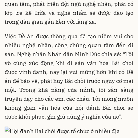
quan tâm, phát triển đội ngũ nghệ nhân, phải có
lớp trẻ kế thừa và nghệ nhân sẽ được đào tạo
trong dân gian gắn liền với làng xã.
Việc Đề án được thông qua đã tạo niềm vui cho
nhiều nghệ nhân, công chúng quan tâm đến di
sản. Nghệ nhân Nhân dân Minh Đức chia sẻ: “Tôi
vô cùng xúc động khi di sản văn hóa Bài chòi
được vinh danh, nay lại vui mừng hơn khi có Đề
án để bảo vệ, phát huy Bài chòi trước nguy cơ mai
một. Trong khả năng của mình, tôi sẵn sàng
truyền dạy cho các em, các cháu. Tôi mong muốn
không gian văn hóa của hội đánh Bài chòi sẽ
được khôi phục, gìn giữ đúng ý nghĩa của nó”.