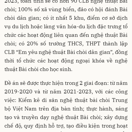
2023, toàn tỉnh sẽ có hơn 90 CLB nghệ thuật Bài
chòi; 100% số xã vùng biển, đảo có hội đánh Bài
chòi dân gian; có ít nhất 5 khu, điểm cơ sở dịch
vụ du lịch hoặc làng văn hóa-du lịch đặc trưng tổ
chức các hoạt động liên quan đến nghệ thuật Bài
chòi; có 20% số trường THCS, THPT thành lập
CLB “Em yêu nghệ thuật Bài chòi dân gian”, đồng
thời tổ chức các hoạt động ngoại khóa về nghệ
thuật Bài chòi cho học sinh.
Đề án sẽ được thực hiện trong 2 giai đoạn: từ năm
2019-2020 và từ năm 2021-2023, với các công
việc: Kiểm kê di sản nghệ thuật bài chòi Trung
bộ Việt Nam trên địa bàn tỉnh; thực hành, sáng
tạo và truyền dạy nghệ thuật Bài chòi; xây dựng
chế độ, quy định hỗ trợ, tạo điều kiện trong hoạt