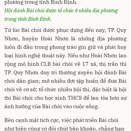
Hội đánh Bài chòi được tổ chức ở nhiều địa phương
trong tỉnh Bình Định.
Từ lúc Bài chòi được phục dựng đến nay, TP. Quy
Nhơn, huyện Hoài Nhơn là những địa phương
luôn đi đầu trong phong trào gìn giữ và phát huy
loại hình nghệ thuật này. Nếu như Hoài Nhơn lan
rộng mô hình CLB bài chòi về 17 xã, thị trấn thì
TP. Quy Nhơn duy trì thường xuyên hội đánh Bài
chòi dân gian; mở nhiều đợt tập huấn để đưa Bài
chòi về cơ sở; tổ chức nhiều hội thi, đặc biệt là hội
thi Bài chòi cho học sinh THCS để lan tỏa hơn sự
ảnh hưởng của Bài chòi vào cuộc sống.
Bên cạnh mặt tích cực, việc phát triển Bài chòi
như hiện cũng có đôi chút băn khoăn, chẳng hạn