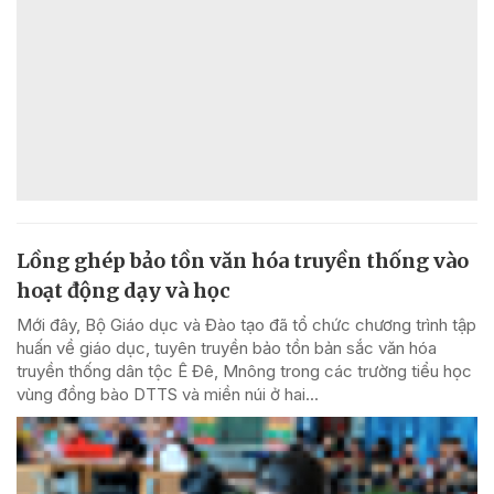
Lồng ghép bảo tồn văn hóa truyền thống vào
hoạt động dạy và học
Mới đây, Bộ Giáo dục và Đào tạo đã tổ chức chương trình tập
huấn về giáo dục, tuyên truyền bảo tồn bản sắc văn hóa
truyền thống dân tộc Ê Đê, Mnông trong các trường tiểu học
vùng đồng bào DTTS và miền núi ở hai...