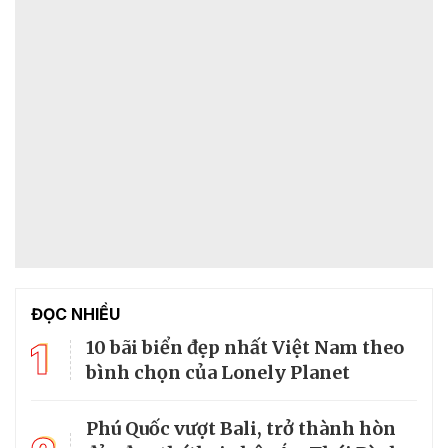
ĐỌC NHIỀU
1
10 bãi biển đẹp nhất Việt Nam theo
bình chọn của Lonely Planet
Phú Quốc vượt Bali, trở thành hòn