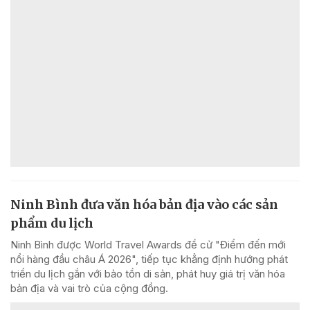
Ninh Bình đưa văn hóa bản địa vào các sản
phẩm du lịch
Ninh Bình được World Travel Awards đề cử "Điểm đến mới
nổi hàng đầu châu Á 2026", tiếp tục khẳng định hướng phát
triển du lịch gắn với bảo tồn di sản, phát huy giá trị văn hóa
bản địa và vai trò của cộng đồng.