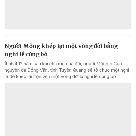
Người Mông khép lại một vòng đời bằng
nghi lễ cúng bò
Ít nhất 12 năm sau khi cha mẹ qua đời, người Mông ở Cao
nguyên đá Đồng Văn, tỉnh Tuyên Quang sẽ tổ chức một nghi
lễ để khép lại trọn vẹn một vòng đời là nghi lễ cúng bò