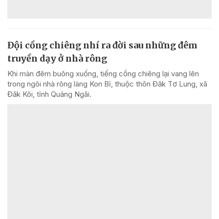
Đội cồng chiêng nhí ra đời sau những đêm
truyền dạy ở nhà rông
Khi màn đêm buông xuống, tiếng cồng chiêng lại vang lên
trong ngôi nhà rông làng Kon Bỉ, thuộc thôn Đăk Tơ Lung, xã
Đăk Kôi, tỉnh Quảng Ngãi.