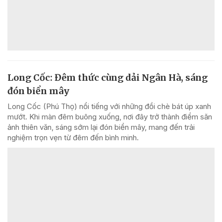
Long Cốc: Đêm thức cùng dải Ngân Hà, sáng
đón biển mây
Long Cốc (Phú Thọ) nổi tiếng với những đồi chè bát úp xanh
mướt. Khi màn đêm buông xuống, nơi đây trở thành điểm săn
ảnh thiên văn, sáng sớm lại đón biển mây, mang đến trải
nghiệm trọn vẹn từ đêm đến bình minh.