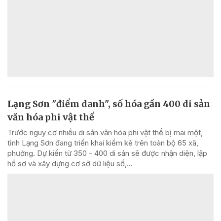
Lạng Sơn "điểm danh", số hóa gần 400 di sản
văn hóa phi vật thể
Trước nguy cơ nhiều di sản văn hóa phi vật thể bị mai một,
tỉnh Lạng Sơn đang triển khai kiểm kê trên toàn bộ 65 xã,
phường. Dự kiến từ 350 - 400 di sản sẽ được nhận diện, lập
hồ sơ và xây dựng cơ sở dữ liệu số,...