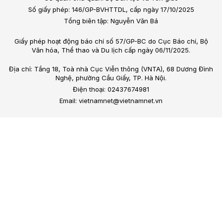
Số giấy phép: 146/GP-BVHTTDL, cấp ngày 17/10/2025
Tổng biên tập: Nguyễn Văn Bá
Giấy phép hoạt động báo chí số 57/GP-BC do Cục Báo chí, Bộ
Văn hóa, Thể thao và Du lịch cấp ngày 06/11/2025.
Địa chỉ: Tầng 18, Toà nhà Cục Viễn thông (VNTA), 68 Dương Đình
Nghệ, phường Cầu Giấy, TP. Hà Nội.
Điện thoại: 02437674981
Email: vietnamnet@vietnamnet.vn