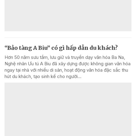
“Bảo tàng A Biu” có gì hấp dẫn du khách?
Hơn 50 năm sưu tầm, lưu giữ và truyền dạy văn hóa Ba Na,
Nghệ nhân Ưu tú A Biu đã xây dựng được không gian văn hóa
ngay tại nhà với nhiều di sản, hoạt động văn hóa đặc sắc thu
hút du khách, tạo sinh kế cho người...