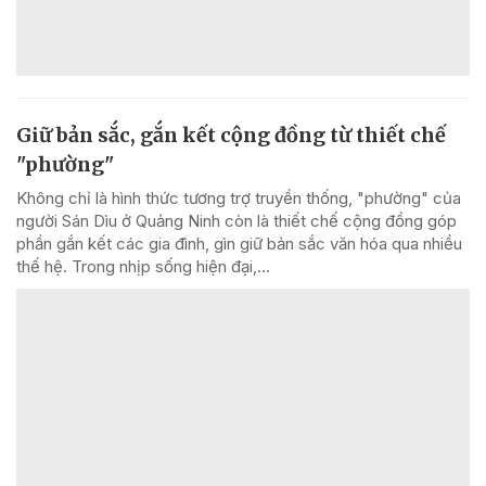
Giữ bản sắc, gắn kết cộng đồng từ thiết chế
"phường"
Không chỉ là hình thức tương trợ truyền thống, "phường" của
người Sán Dìu ở Quảng Ninh còn là thiết chế cộng đồng góp
phần gắn kết các gia đình, gìn giữ bản sắc văn hóa qua nhiều
thế hệ. Trong nhịp sống hiện đại,...